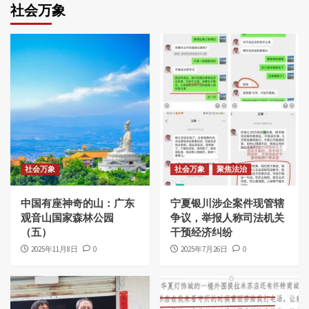
社会万象
社会万象
社会万象
聚焦法治
中国有座神奇的山：广东
宁夏银川涉企案件现管辖
观音山国家森林公园
争议，举报人称司法机关
（五）
干预经济纠纷
2025年11月8日
0
2025年7月26日
0