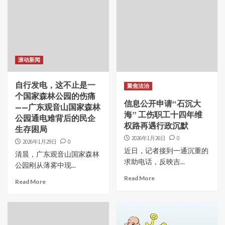
滚动新闻
自行发电，这不止是一
聚焦法治
个国家森林公园的伤痛
信息公开申请“石沉大
——广东观音山国家森林
海” 工伤职工十四年维
公园通电难背后的民企
权路再遇行政沉默
生存困局
2026年1月26日
0
2026年1月29日
0
近日，记者接到一通沉重的
清晨，广东观音山国家森林
求助电话，反映吉...
公园刚从薄雾中现...
Read More
Read More