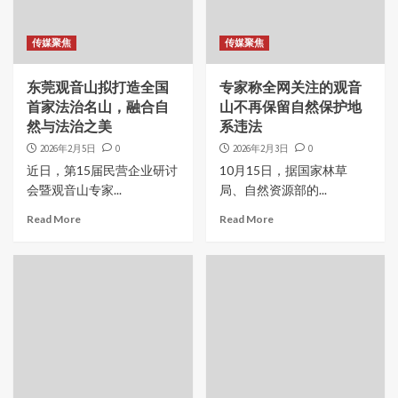
传媒聚焦
传媒聚焦
东莞观音山拟打造全国
专家称全网关注的观音
首家法治名山，融合自
山不再保留自然保护地
然与法治之美
系违法
2026年2月5日
0
2026年2月3日
0
近日，第15届民营企业研讨
10月15日，据国家林草
会暨观音山专家...
局、自然资源部的...
Read More
Read More