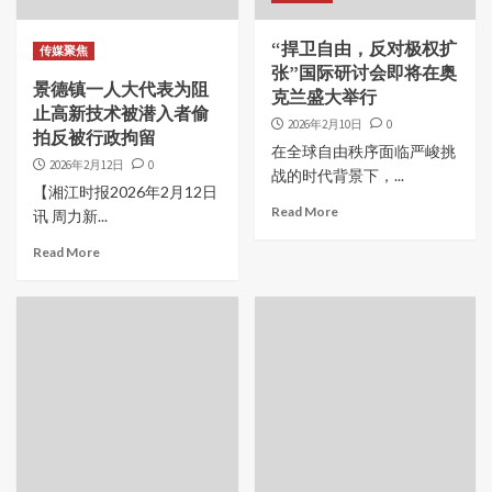
“捍卫自由，反对极权扩
传媒聚焦
张”国际研讨会即将在奥
景德镇一人大代表为阻
克兰盛大举行
止高新技术被潜入者偷
2026年2月10日
0
拍反被行政拘留
在全球自由秩序面临严峻挑
2026年2月12日
0
战的时代背景下，...
【湘江时报2026年2月12日
Read More
讯 周力新...
Read More