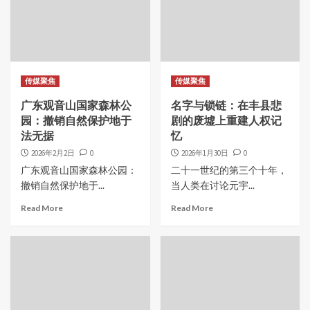
传媒聚焦
传媒聚焦
广东观音山国家森林公
名字与锁链：在丰县悲
园：撤销自然保护地于
剧的废墟上重建人权记
法无据
忆
2026年2月2日
0
2026年1月30日
0
广东观音山国家森林公园：
二十一世纪的第三个十年，
撤销自然保护地于...
当人类在讨论元宇...
Read More
Read More