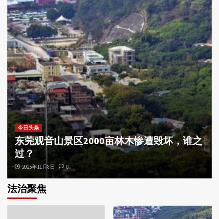
今日头条
东莞观音山景区2000亩林木惨遭毁坏，谁之
过？
2025年11月8日
0
法治聚焦