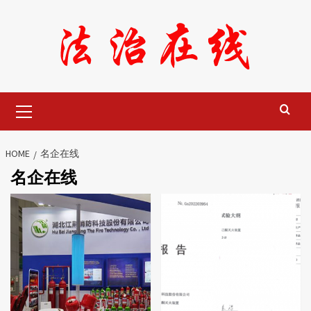
Skip
to
content
Primary
Menu
HOME
名企在线
名企在线