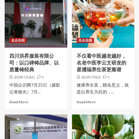
名企在线
名企在线
四川洪昇服装有限公
不仅看中医越老越好，
司：以口碑铸品牌、以
名老中医李云文研发的
质量铸经典
星禮福养生茶更靠谱
2022年7月26日
0
2022年7月6日
0
中国众识网7月25日（摄影
健康养生茶，顾名思义，就
记者杨光）7月...
是以养生为目的，...
Read More
Read More