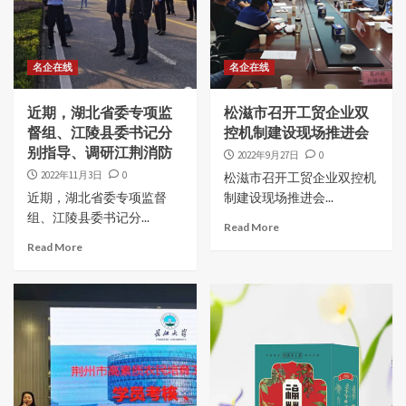
名企在线
名企在线
近期，湖北省委专项监
松滋市召开工贸企业双
督组、江陵县委书记分
控机制建设现场推进会
别指导、调研江荆消防
2022年9月27日
0
2022年11月3日
0
松滋市召开工贸企业双控机
近期，湖北省委专项监督
制建设现场推进会...
组、江陵县委书记分...
Read More
Read More