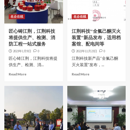
名企在线
名企在线
匠心铸江荆，江荆科技
江荆科技“全氟己酮灭火
将提供生产、检测、消
装置”新品发布，适用档
防工程一站式服务
案馆、配电间等
2023年1月9日
0
2022年11月23日
0
匠心铸江荆，江荆科技将提
江荆科技新产品“全氟己酮
供生产、检测、消...
灭火装置”发布，...
Read More
Read More