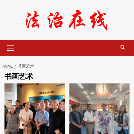
Skip
to
content
Primary
Menu
HOME
书画艺术
书画艺术