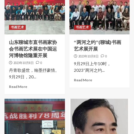
书画艺术
书画艺术
山东聊城市直书画家协
“两河之约”(聊城)书画
会书画艺术展在中国运
艺术展开展
河博物馆隆重开展
2023年10月8日
0
2023年10月8日
0
9月29日上午10时，
丹青歌盛世，翰墨抒豪情。
2023“两河之约...
9月29日，20...
Read More
Read More