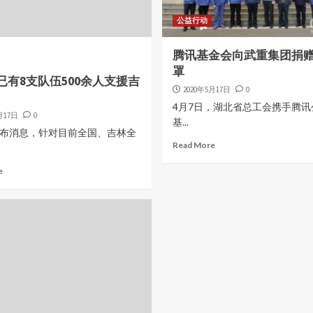
公益行动
腾讯基金会向武重集团捐赠
罩
已有8支队伍500余人支援吉
2020年5月17日
0
4月7日，湖北省总工会携手腾讯
月17日
0
基...
布消息，针对目前全国、吉林全
Read More
e