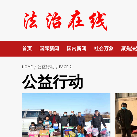
Skip
to
content
首页
国际新闻
国内新闻
社会万象
聚焦法
HOME
公益行动
PAGE 2
公益行动