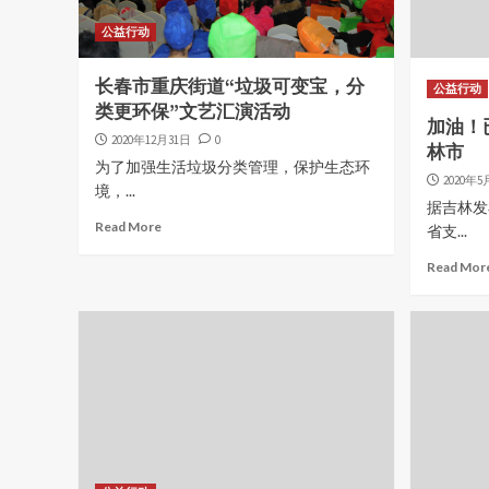
公益行动
长春市重庆街道“垃圾可变宝，分
公益行动
类更环保”文艺汇演活动
加油！
2020年12月31日
0
林市
为了加强生活垃圾分类管理，保护生态环
2020年5
境，...
据吉林发
Read More
省支...
Read Mor