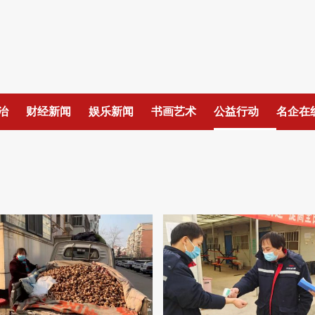
治
财经新闻
娱乐新闻
书画艺术
公益行动
名企在