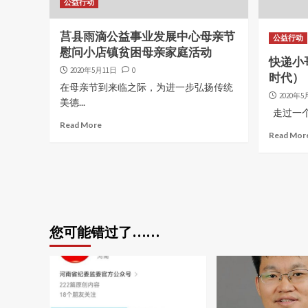
公益行动
莒县雨滴公益事业发展中心母亲节
公益行动
慰问小店镇贫困母亲家庭活动
快递小
2020年5月11日
0
时代）
在母亲节到来临之际，为进一步弘扬传统
2020年5
美德...
走过一个
Read More
Read Mor
您可能错过了……