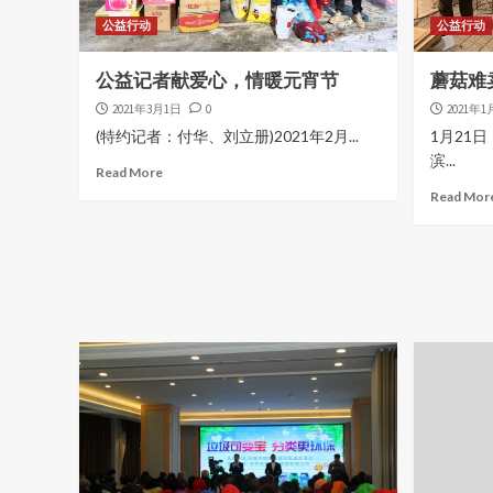
公益行动
公益行动
公益记者献爱心，情暖元宵节
蘑菇难
2021年3月1日
0
2021年1
(特约记者：付华、刘立册)2021年2月...
1月21
滨...
Read More
Read Mor