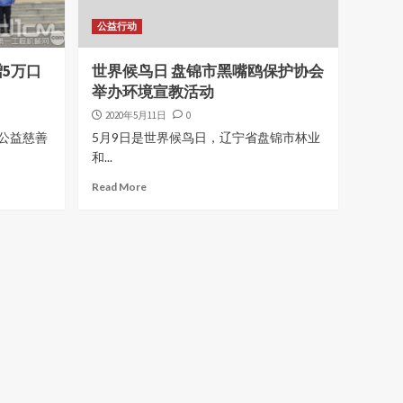
公益行动
5万口
世界候鸟日 盘锦市黑嘴鸥保护协会
举办环境宣教活动
2020年5月11日
0
公益慈善
5月9日是世界候鸟日，辽宁省盘锦市林业
和...
Read More