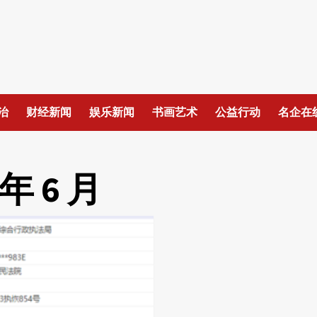
治
财经新闻
娱乐新闻
书画艺术
公益行动
名企在
 年 6 月