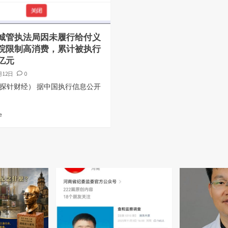
城管执法局因未履行给付义
院限制高消费，累计被执行
亿元
月12日
0
探针财经） 据中国执行信息公开
e