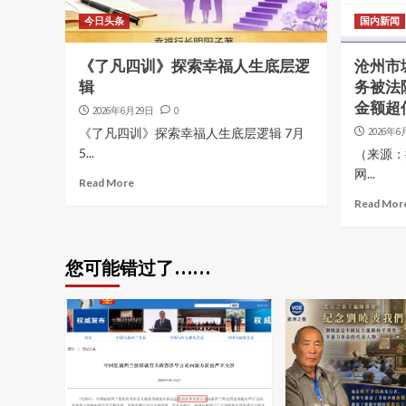
今日头条
国内新闻
《了凡四训》探索幸福人生底层逻
沧州市
辑
务被法
金额超
2026年6月29日
0
《了凡四训》探索幸福人生底层逻辑 7月
2026年6
5...
（来源：
网...
Read More
Read Mor
您可能错过了……