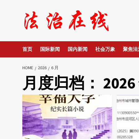
Skip
to
content
首页
国际新闻
国内新闻
社会万象
聚焦法
HOME
2026
6 月
月度归档：
2026