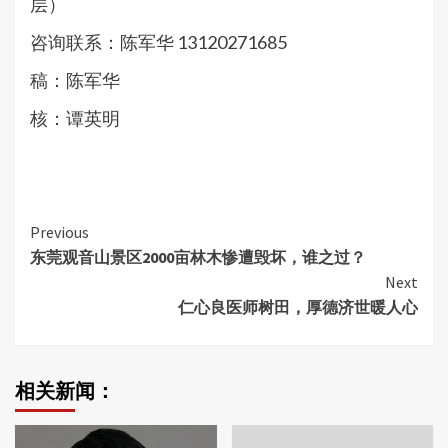
层）
咨询联系：陈军华 13120271685
稿：陈军华
核：谭英明
Continue
Previous
东莞观音山景区2000亩林木惨遭毁坏，谁之过？
Reading
Next
仁心良医师树田，厚德济世暖人心
相关新闻：