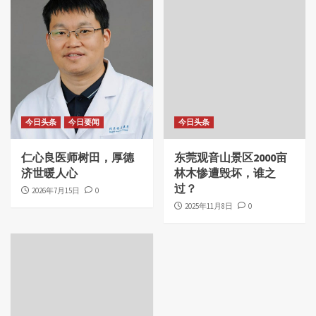
今日头条
今日要闻
今日头条
仁心良医师树田，厚德
东莞观音山景区2000亩
济世暖人心
林木惨遭毁坏，谁之
过？
2026年7月15日
0
2025年11月8日
0