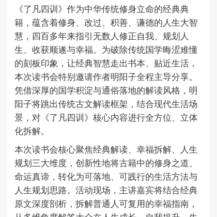
《了凡四训》作为中华传统修身立命的经典典
籍，蕴含着修身、改过、积善、谦德的人生大智
慧，四百多年来指引无数人修正自我、规划人
生、收获顺遂与幸福。为破除传统国学晦涩难懂
的刻板印象，让经典智慧走出书本、贴近生活，
本次读书会特别邀请作者明阳子全程主导分享。
凭借深厚的国学积淀与通俗落地的解读风格，明
阳子将跳出传统古文解读框架，结合现代生活场
景，对《了凡四训》核心内容进行全方位、立体
化拆解。
本次读书会核心聚焦经典解读、幸福拆解、人生
规划三大维度，创新性地将古籍中的修身之道、
命运真谛，转化为可落地、可践行的生活方法与
人生规划思路。活动现场，主讲嘉宾将结合经典
原文深度剖析，拆解普通人可复用的幸福指南，