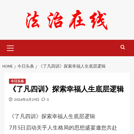
Skip
to
content
Primary
Menu
HOME
今日头条
《了凡四训》探索幸福人生底层逻辑
今日头条
《了凡四训》探索幸福人生底层逻辑
2026年6月29日
0
《了凡四训》探索幸福人生底层逻辑
7月5日启动关乎人生格局的思想盛宴邀您共赴