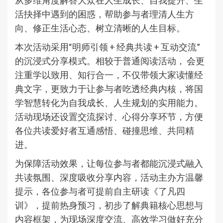
从多维角度解答大众在人生成长、自我提升、生
活抉择中遇到的困惑，帮助参与者理清人生方
向、修正生活心态、树立清晰的人生目标。
本次活动采用“明师引领 + 经典共读 + 互动交流”
的沉浸式分享模式。相较于普通阅读活动， 会更
注重学以致用、知行合一，不仅带领大家读懂经
典文字，更致力于让参与者吃透经典内核，将国
学智慧转化为自我成长、人生规划的实用能力。
活动现场还设置交流探讨、心得分享环节，方便
各位共读爱好者互通感悟、碰撞思维、共同精
进。
为保障活动效果，让每位参与者都能沉浸式融入
共读氛围、深度吸收分享内容，活动主办方温馨
提示，各位参与者可提前自主研读《了凡四
训》，提前热身预习，初步了解典籍核心思想与
内容框架，为现场深度交流、高效学习做好充分