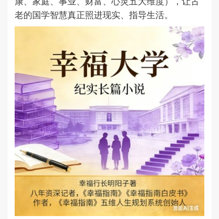
康、家庭、事业、财富、心灵五大维度），让古
老的国学智慧真正照进现实、指导生活。