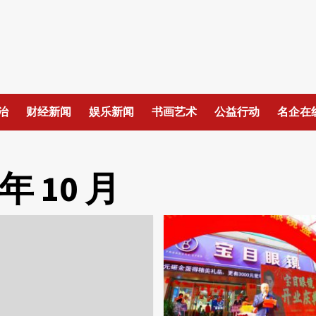
治
财经新闻
娱乐新闻
书画艺术
公益行动
名企在
 年 10 月