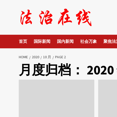
Skip
to
content
首页
国际新闻
国内新闻
社会万象
聚焦法
HOME
2020
10 月
PAGE 2
月度归档：
2020