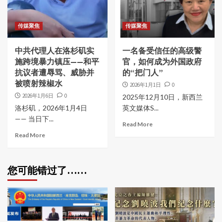
传媒聚焦
传媒聚焦
中共代理人在洛杉矶实
一名备受信任的高级警
施跨境暴力镇压——和平
官，如何成为外国政府
抗议者遭辱骂、威胁并
的“把门人”
被喷射辣椒水
2026年1月1日
0
2026年1月6日
0
2025年12月10日，新西兰
洛杉矶，2026年1月4日
英文媒体S...
—— 当日下...
Read More
Read More
您可能错过了……