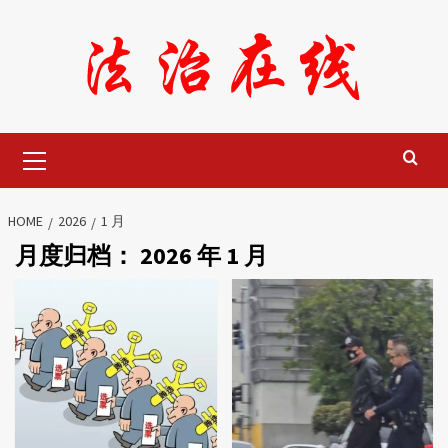
Skip
to
content
Primary
Menu
HOME
2026
1 月
月度归档：
2026 年 1 月