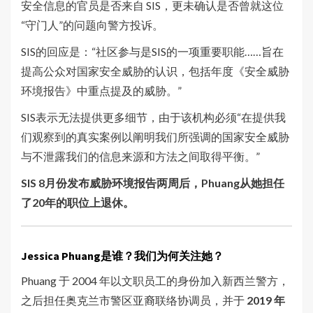
安全信息的官员是否来自 SIS，更未确认是否曾就这位
“守门人”的问题向警方投诉。
SIS的回应是：“社区参与是SIS的一项重要职能……旨在
提高公众对国家安全威胁的认识，包括年度《安全威胁
环境报告》中重点提及的威胁。”
SIS表示无法提供更多细节，由于该机构必须“在提供我
们观察到的真实案例以阐明我们所强调的国家安全威胁
与不泄露我们的信息来源和方法之间取得平衡。”
SIS 8月份发布威胁环境报告两周后，Phuang从她担任
了20年的职位上退休。
Jessica Phuang是谁？我们为何关注她？
Phuang 于 2004 年以文职员工的身份加入新西兰警方，
之后担任奥克兰市警区亚裔联络协调员，并于
2019 年