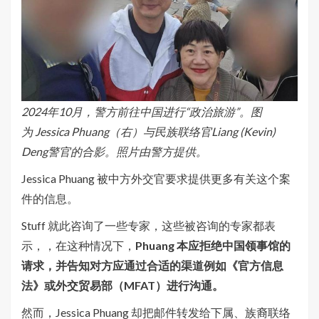
2024年10月，警方前往中国进行“政治旅游”。图
为
Jessica Phuang（右）与民族联络官
Liang (Kevin)
Deng警官的合影。照片由警方提供。
Jessica Phuang 被中方外交官要求提供更多有关这个案
件的信息。
Stuff 就此咨询了一些专家，这些被咨询的专家都表
示，，在这种情况下，
Phuang 本应拒绝中国领事馆的
请求，并告知对方应通过合适的渠道例如《官方信息
法》或外交贸易部（MFAT）进行沟通。
然而，Jessica Phuang 却把邮件转发给下属、族裔联络