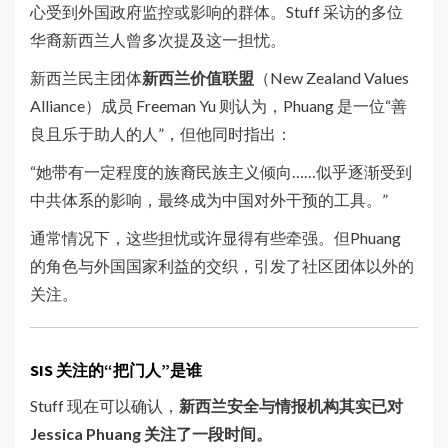
心受到外国政府监控或影响的群体。Stuff 采访的多位
华裔新西兰人曾多次提及这一担忧。
新西兰民主团体
新西兰价值联盟
（New Zealand Values
Alliance）成员 Freeman Yu 则认为，Phuang 是一位“善
良且乐于助人的人”，但他同时指出：
“她带有一定程度的族裔民族主义倾向……似乎逐渐受到
中共体系的影响，最终成为中国对外干预的工具。”
通常情况下，这些担忧或许显得有些牵强。但Phuang
的角色与外国国​​家利益的交织，引发了社区团体以外的
关注。
SIS
关注的
“把门人
”是谁
Stuff 现在可以确认，
新西兰安全与情报机构其实已对
Jessica Phuang 关注了一段时间。