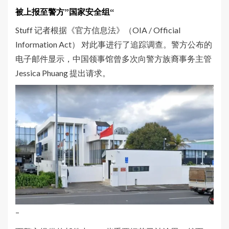
被上报至警方”国家安全组
“
Stuff 记者根据《官方信息法》（OIA / Official
Information Act） 对此事进行了追踪调查。警方公布的
电子邮件显示，中国领事馆曾多次向警方族裔事务主管
Jessica Phuang 提出请求。
–