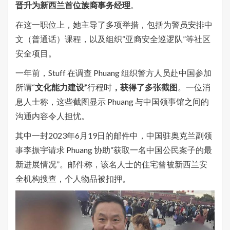
晋升为新西兰首位族裔事务经理
。
在这一职位上，她主导了多项举措，包括为警员安排中
文（普通话）课程，以及组织“亚裔安全巡逻队”等社区
安全项目。
一年前，Stuff 在调查 Phuang 组织警方人员赴中国参加
所谓“
文化能力建设”
行程时
，获得了多张截图
。一位消
息人士称，这些截图显示 Phuang 与中国领事馆之间的
沟通内容令人担忧。
其中一封2023年6月19日的邮件中，中国驻奥克兰副领
事李振宇请求 Phuang 协助“获取一名中国公民案子的最
新进展情况”。邮件称，该名人士的住宅曾被新西兰安
全机构搜查，个人物品被扣押。