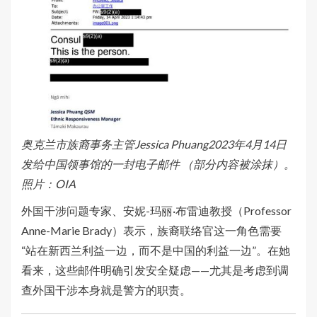
奥克兰市族裔事务主管Jessica Phuang2023年4月14日
发给中国领事馆的一封电子邮件 （部分内容被涂抹）。
照片：OIA
外国干涉问题专家、安妮-玛丽·布雷迪教授（Professor
Anne-Marie Brady）表示，族裔联络官这一角色需要
“站在新西兰利益一边，而不是中国的利益一边”。在她
看来，这些邮件明确引发安全疑虑——尤其是考虑到调
查外国干涉本身就是警方的职责。