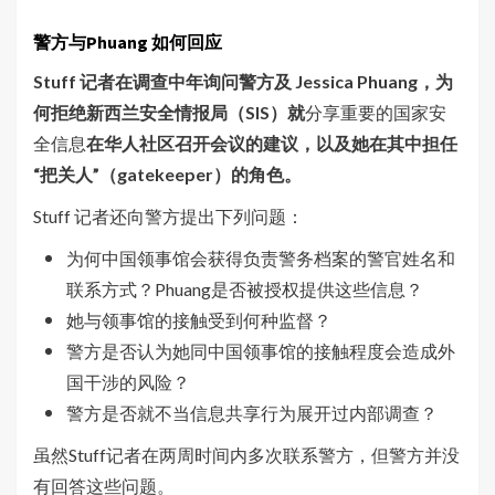
警方与
Phuang
如何回应
Stuff 记者在调查中年询问警方及 Jessica Phuang，为
何拒绝新西兰安全情报局（SIS）就
分享重要的国家安
全信息
在华人社区召开会议的建议，以及她在其中担任
“把关人”（gatekeeper）的角色。
Stuff 记者还向警方提出下列问题：
为何中国领事馆会获得负责警务档案的警官姓名和
联系方式？Phuang是否被授权提供这些信息？
她与领事馆的接触受到何种监督？
警方是否认为她同中国领事馆的接触程度会造成外
国干涉的风险？
警方是否就不当信息共享行为展开过内部调查？
虽然Stuff记者在两周时间内多次联系警方，但警方并没
有回答这些问题。