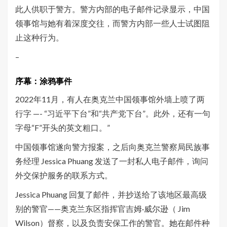
此人供职于警方。警方内部的电子邮件记录显示，中国
领事馆与她有着深度交往，而警方内部一些人士试图阻
止这种行为。
–
序幕：涂鸦事件
2022年11月，有人在奥克兰中国领事馆外墙上喷了两
行字 —- “习近平下台”和“共产党下台”。此外，还有一句
字母“F”开头的英文粗口。”
中国领事馆遂向警方报案，之后向奥克兰警察局民族事
务经理 Jessica Phuang 发送了一封私人电子邮件，询问
外交保护服务的联系方式。
Jessica Phuang 回复了邮件，并抄送给了该地区最高级
别的警官——奥克兰东区指挥官吉姆·威尔逊（ Jim
Wilson）督察，以及负责安保工作的警官。她在邮件种