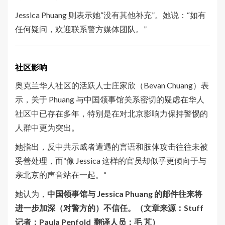
Jessica Phuang 则表示她“没有其他补充”。她说：“如有
任何疑问，欢迎联系警方媒体团队。”
社区影响
奥克兰华人社区的活跃人士庄家欣（Bevan Chuang）表
示，关于 Phuang 与中国领事馆关系密切的疑虑在华人
社区中已存在多年，特别是在对北京影响力保持警惕的
人群中更为突出。
她指出，反中共示威者遭遇的言语和肢体攻击往往未被
妥善处理，而“像 Jessica 这样的官员却似乎更倾向于与
亲北京的声音站在一起。“
她认为，
中国领事馆与 Jessica Phuang 的邮件往来将
进一步加深（对警方的）不信任。（文章来源：Stuff
记者：Paula Penfold 翻译人员：毛 芃）