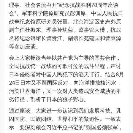
理事、社会名流召开“纪念抗战胜利78周年座谈
会”。军事科学院原研究员彭训厚、中国人民抗日
战争纪念馆原研究员张量、北京海淀区史志办原
副主任杜振东、理事孙幼菊、监事管大璞，抗战
名将纪念馆馆长訾贵江、副馆长苑建国和訾秉源
等参加座谈。
会上大家畅谈当年以共产党为主导的国共合作，
全民抗战统一战线的可歌可泣的战斗里程，声讨
日本侵略者对中国人民犯下的滔天罪行。结合8月
24日日本又不顾国际反对，向海洋排放核污水，
污染世界海洋，又一次对人类造成安全威胁的卑
劣行径，剖析了日本的狼子野心。
通过座谈，大家进一步认识到我们发展科技、巩
固国防、民族团结、世界和平的紧迫性。一致表
示，要深刻领会习近平总书记的“强国必须强军，