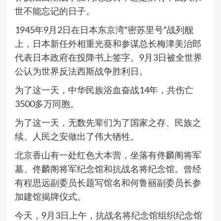
世不能忘记的日子。
1945年9月2日在日本东京湾“密苏里号”战列舰
上，日本新任外相重光葵和参谋总长梅津美治郎
代表日本政府在投降书上签字。9月3日被全世界
公认为世界反法西斯战争胜利日。
为了这一天，中华民族浴血奋战14年，共伤亡
3500多万同胞。
为了这一天，无数先辈们为了国家之存、民族之
续、人民之安做出了伟大牺牲。
北京香山有一处红色大本营，坐落有佟麟阁将军
墓、佟麟阁将军纪念馆和抗战名将纪念馆。曾经
有程思远副委员长题写馆名和何鲁丽副委员长参
加建馆揭牌仪式。
今天，9月3日上午，抗战名将纪念馆组织纪念馆