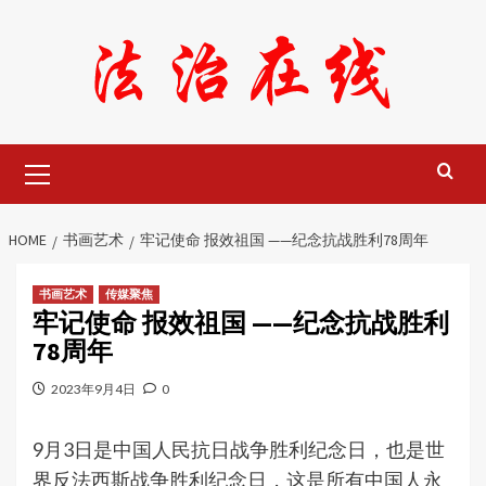
Skip
to
content
Primary
Menu
HOME
书画艺术
牢记使命 报效祖国 ——纪念抗战胜利78周年
书画艺术
传媒聚焦
牢记使命 报效祖国 ——纪念抗战胜利
78周年
2023年9月4日
0
9月3日是中国人民抗日战争胜利纪念日，也是世
界反法西斯战争胜利纪念日，这是所有中国人永