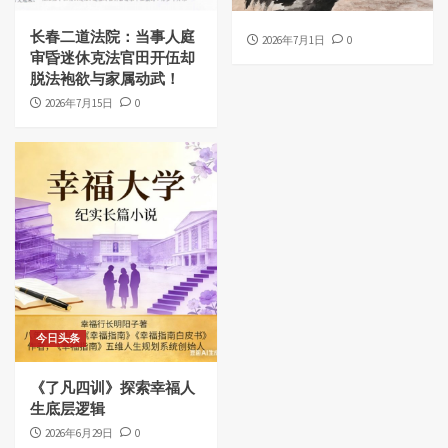
长春二道法院：当事人庭
2026年7月1日
0
审昏迷休克法官田开伍却
脱法袍欲与家属动武！
2026年7月15日
0
今日头条
《了凡四训》探索幸福人
生底层逻辑
2026年6月29日
0