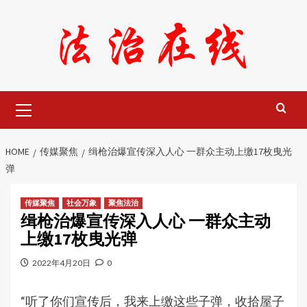
Skip
to
content
Primary
Menu
HOME
传媒聚焦
缉枪治爆宣传深入人心 一群众主动上缴17枚曳光
弹
传媒聚焦
社会万象
聚焦法治
缉枪治爆宣传深入人心 一群众主动
上缴17枚曳光弹
2022年4月20日
0
“听了你们宣传后，我来上缴这些子弹，收拾屋子