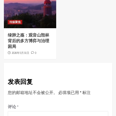
传媒聚焦
绿肺之殇：观音山毁林
背后的多方博弈与治理
困局
2026年5月31日
0
发表回复
您的邮箱地址不会被公开。
必填项已用
*
标注
评论
*