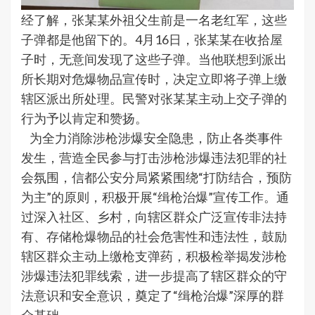
经了解，张某某外祖父生前是一名老红军，这些
子弹都是他留下的。4月16日，张某某在收拾屋
子时，无意间发现了这些子弹。当他联想到派出
所长期对危爆物品宣传时，决定立即将子弹上缴
辖区派出所处理。民警对张某某主动上交子弹的
行为予以肯定和赞扬。
为全力消除涉枪涉爆安全隐患，防止各类事件
发生，营造全民参与打击涉枪涉爆违法犯罪的社
会氛围，信都公安分局紧紧围绕“打防结合，预防
为主”的原则，积极开展“缉枪治爆”宣传工作。通
过深入社区、乡村，向辖区群众广泛宣传非法持
有、存储枪爆物品的社会危害性和违法性，鼓励
辖区群众主动上缴枪支弹药，积极检举揭发涉枪
涉爆违法犯罪线索，进一步提高了辖区群众的守
法意识和安全意识，奠定了“缉枪治爆”深厚的群