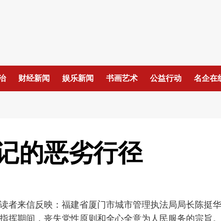
治
财经新闻
娱乐新闻
书画艺术
公益行动
名企在
记的恶劣行径
读者来信反映：福建省厦门市城市管理执法局局长陈挺
指挥期间，丧失党性原则和全心全意为人民服务的宗旨