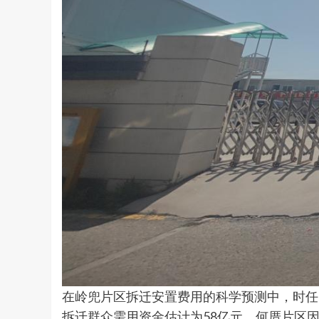
在岭兜片区拆迁安置费用的科学预测中，时任
拆迁群众需用资金估计为58亿元。何厝片区