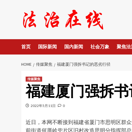
Skip
to
content
首页
国际新闻
国内新闻
社会万象
聚焦法
HOME
传媒聚焦
福建厦门强拆书记的恶劣行径
传媒聚焦
福建厦门强拆书
2022年5月11日
0
近日，本网不断接到福建省厦门市思明区群众
前街道何厝岭兜片区旧村改造思明分指挥部总