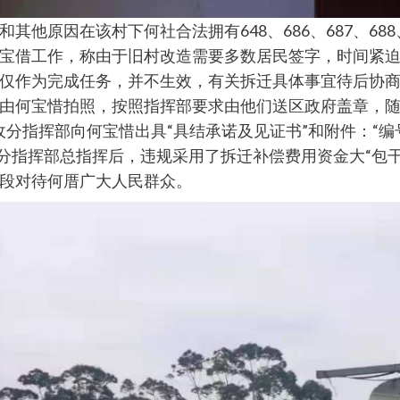
原因在该村下何社合法拥有648、686、687、688、
宝借工作，称由于旧村改造需要多数居民签字，时间紧
仅作为完成任务，并不生效，有关拆迁具体事宜待后协
由何宝惜拍照，按照指挥部要求由他们送区政府盖章，
分指挥部向何宝惜出具“具结承诺及见证书”和附件：“编号201
厝分指挥部总指挥后，违规采用了拆迁补偿费用资金大“包
段对待何厝广大人民群众。