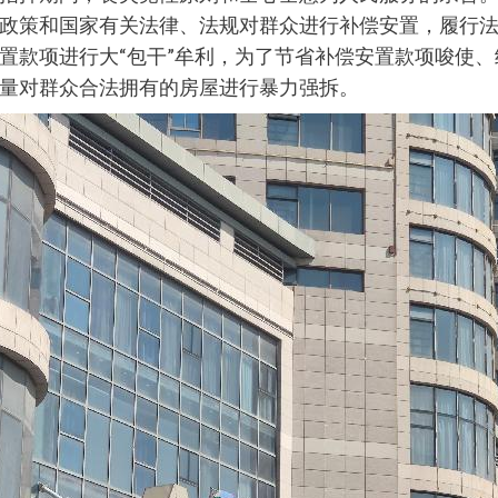
政策和国家有关法律、法规对群众进行补偿安置，履行
置款项进行大“包干”牟利，为了节省补偿安置款项唆使
量对群众合法拥有的房屋进行暴力强拆。