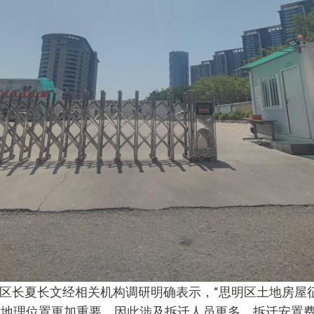
区长夏长文经相关机构调研明确表示，“思明区土地房屋
因地理位置更加重要，因此涉及拆迁人员更多，拆迁安置