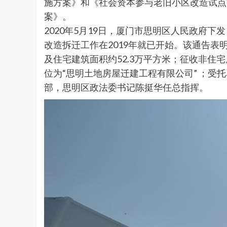
施方案》和《社会资本参与老旧小区改造试点方
案》。
2020年5月19日，厦门市思明区人民政府
改造拆迁工作在2019年就已开始。该通告表明
及住宅建筑面积约52.3万平方米；征收非住
位为“思明土地房屋迁建工程有限公司” ；受
部，思明区政法委书记陈挺华任总指挥。