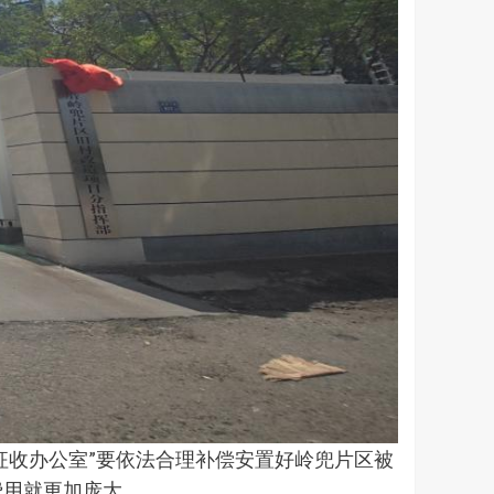
征收办公室”要依法合理补偿安置好岭兜片区被
费用就更加庞大。