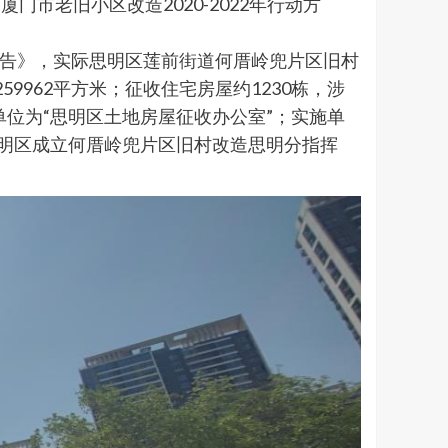
市老旧小区改造2020-2022年行动方
通告》，实际思明区莲前街道何厝岭兜片区旧村
9962平方米；征收住宅房屋约1230栋，涉
单位为“思明区土地房屋征收办公室”；实施单
思明区成立何厝岭兜片区旧村改造思明分指挥