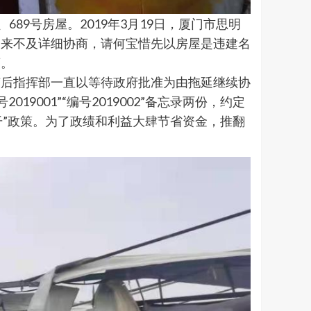
689号房屋。2019年3月19日，厦门市思明
迫来不及详细协商，请何宝惜先以房屋是违建名
商。
随后指挥部一直以等待政府批准为由拖延继续协
9001”“编号2019002”备忘录两份，约定
干”政策。为了政绩和利益大肆节省资金，推翻