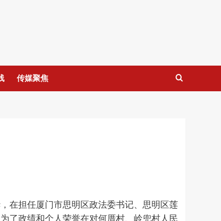
线
传媒聚焦
华，在担任厦门市思明区政法委书记、思明区莲
。为了政绩和个人荣誉在对何厝村、岭兜村人民