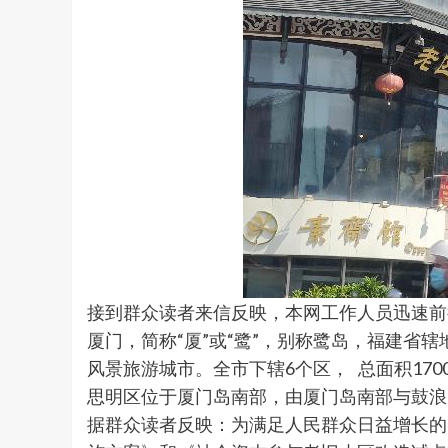
接到群众读者来信反映，本网工作人员迅速前
厦门，简称“厦”或“鹭”，别称鹭岛，福建
风景旅游城市。全市下辖6个区， 总面积1700
思明区位于厦门岛南部，由厦门岛南部与鼓浪屿
据群众读者反映：为满足人民群众日益增长的