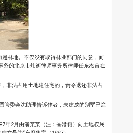
而是林地。不仅没有取得林业部门的同意，而
律事务的北京市炜衡律师事务所律师任东杰曾在
准，非法占用土地建住宅的，责令退还非法占
公园管委会沈助理告诉作者，未建成的别墅已烂
997年2月由潘某某（注：香港籍）向土地权属
文号为“东府集字（1997）