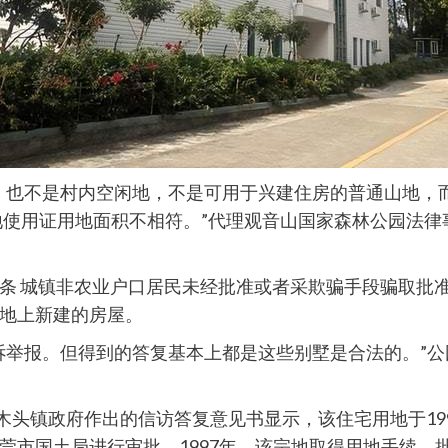
，也不是村内空闲地，不是可用于兴建住房的普通山地，
土地使用证用地面积不相符。”代理观音山国家森林公园法
条 城镇非农业户口居民未经批准或者采欺骗手段骗取批
地上新建的房屋。
诉举报。但得到的答复基本上都是这些别墅是合法的。”
，樟木头镇政府作出的信访答复意见书显示，该住宅用地于1
市国土局进行审批。1997年，该宗地取得用地手续，批准