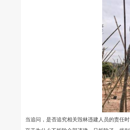
当追问，是否追究相关毁林违建人员的责任时