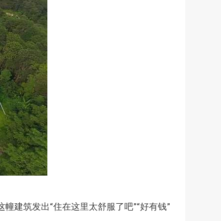
幢建筑发出“住在这里太舒服了吧”“好有钱”