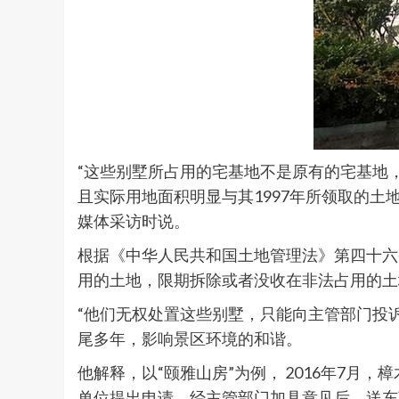
“这些别墅所占用的宅基地不是原有的宅基地
且实际用地面积明显与其1997年所领取的
媒体采访时说。
根据《中华人民共和国土地管理法》第四十六
用的土地，限期拆除或者没收在非法占用的土
“他们无权处置这些别墅，只能向主管部门投
尾多年，影响景区环境的和谐。
他解释，以“颐雅山房”为例， 2016年7月
单位提出申请，经主管部门加具意见后，送东莞