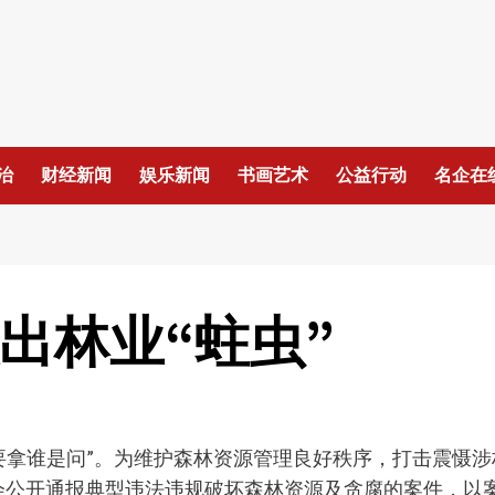
治
财经新闻
娱乐新闻
书画艺术
公益行动
名企在
出林业“蛀虫”
要拿谁是问”。为维护森林资源管理良好秩序，打击震慑涉林
向社会公开通报典型违法违规破坏森林资源及贪腐的案件，