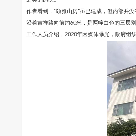
作者看到，“颐雅山房”虽已建成，但内部并
沿着吉祥路向前约60米，是两幢白色的三层
工作人员介绍，2020年因媒体曝光，政府组