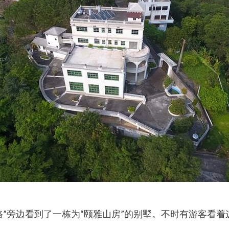
”旁边看到了一栋为“颐雅山房”的别墅。不时有游客看着这