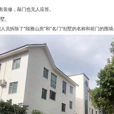
没有装修，敲门也无人应答。
别墅。
织人员拆除了“颐雅山房”和“名门”别墅的名称和前门的围墙