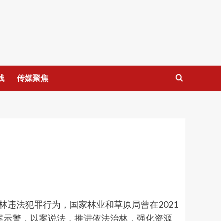
线
传媒聚焦
违法犯罪行为，国家林业和草原局曾在2021
以案示警，以案说法，推进依法治林，强化资源