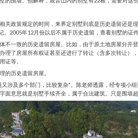
墅的围墙。他解释，观音山内的别墅有22栋，需要对这
相关政策规定的时间，来界定别墅到底是历史遗留还是现在
记。2005年12月份以后不属于历史遗留，查看别墅的
体不一致的历史遗留房屋。比如，由于原土地房屋分开
办理了房屋所有权证甚至还进行了转让（含多次转让）
用证等。
理的历史遗留房屋。
题又涉及多个部门，比较复杂”。陈老师透露，经专项小
字面意思就是别墅手续齐全，属于合法建筑。只是围墙