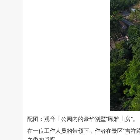
配图：观音山公园内的豪华别墅“颐雅山房”。
在一位工作人员的带领下，作者在景区“吉祥路
之类的感叹。