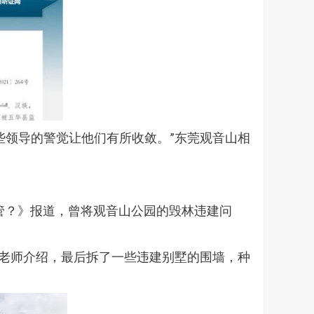
些领导的警觉让他们有所收敛。”东莞观音山相
人管？》报道，曾将观音山公园的毁林违建问
陈老师介绍，最后拆了一些违建别墅的围墙，种