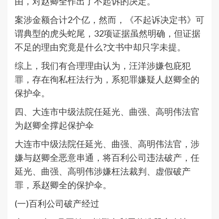
由，对赵卿全作出了不起诉的决定。
案涉金额合计2个亿，然而，《不起诉决定书》可
谓典型的虎头蛇尾，32项证据虽然明确，但证据
不足的理由究竟是什么?文书中却只字未提。
综上，我们有合理理由认为，汪洋涉嫌包庇犯
罪，存在徇私枉法行为，系犯罪嫌疑人赵卿全的
保护伞。
四、大连市中级法院任延光、曲强、高明伟法官
为赵卿全撑起保护伞
大连市中级法院任延光、曲强、高明伟法官，涉
嫌与赵卿全恶意串通，将百利公司违法破产，任
延光、曲强、高明伟涉嫌枉法裁判、虚假破产
罪，系赵卿全的保护伞。
(一)百利公司破产经过