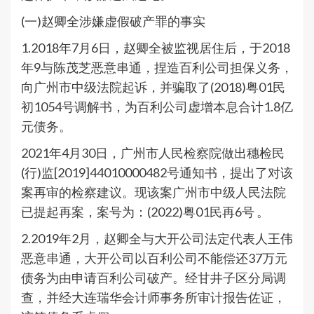
(一)赵卿全涉嫌虚假破产罪的事实
1.2018年7月6日，赵卿全被监视居住后，于2018
年9与陈茂芝恶意串通，捏造百利公司担保义务，
向广州市中级法院起诉，并骗取了(2018)粤01民
初1054号调解书，为百利公司虚增本息合计1.8亿
元债务。
2021年4月30日，广州市人民检察院做出穗检民
(行)监[2019]44010000482号通知书，提出了对该
案再审的检察建议。现该案广州市中级人民法院
已提起再案，案号为：(2022)粤01民再6号 。
2.2019年2月，赵卿全与大开公司法定代表人王伟
恶意串通，大开公司以百利公司不能偿还37万元
债务为由申请百利公司破产。经甘井子区分局调
查，并经大连瑞华会计师事务所审计报告佐证，