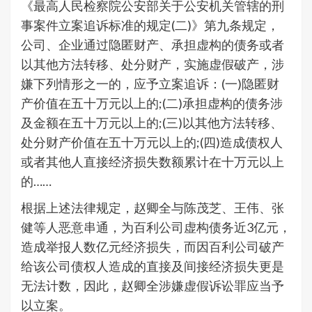
《最高人民检察院公安部关于公安机关管辖的刑
事案件立案追诉标准的规定(二)》第九条规定，
公司、企业通过隐匿财产、承担虚构的债务或者
以其他方法转移、处分财产，实施虚假破产，涉
嫌下列情形之一的，应予立案追诉：(一)隐匿财
产价值在五十万元以上的;(二)承担虚构的债务涉
及金额在五十万元以上的;(三)以其他方法转移、
处分财产价值在五十万元以上的;(四)造成债权人
或者其他人直接经济损失数额累计在十万元以上
的……
根据上述法律规定，赵卿全与陈茂芝、王伟、张
健等人恶意串通，为百利公司虚构债务近3亿元，
造成举报人数亿元经济损失，而因百利公司破产
给该公司债权人造成的直接及间接经济损失更是
无法计数，因此，赵卿全涉嫌虚假诉讼罪应当予
以立案。