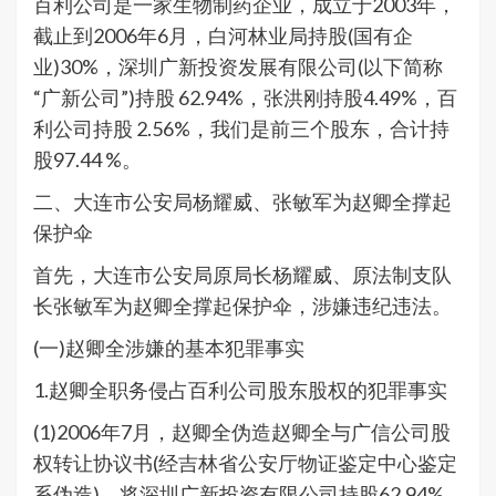
百利公司是一家生物制药企业，成立于2003年，
截止到2006年6月，白河林业局持股(国有企
业)30%，深圳广新投资发展有限公司(以下简称
“广新公司”)持股 62.94%，张洪刚持股4.49%，百
利公司持股 2.56%，我们是前三个股东，合计持
股97.44 %。
二、大连市公安局杨耀威、张敏军为赵卿全撑起
保护伞
首先，大连市公安局原局长杨耀威、原法制支队
长张敏军为赵卿全撑起保护伞，涉嫌违纪违法。
(一)赵卿全涉嫌的基本犯罪事实
1.赵卿全职务侵占百利公司股东股权的犯罪事实
(1)2006年7月，赵卿全伪造赵卿全与广信公司股
权转让协议书(经吉林省公安厅物证鉴定中心鉴定
系伪造)，将深圳广新投资有限公司持股62.94%