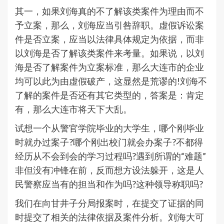
其一，如果刘海真的不了解该类案件为理由而不
予立案，那么，刘海应当引咎辞职。虚假诉讼案
件是否立案，应当以法律具体规定为依据，而非
以刘海是否了解该类案件来考量。如果说，以刘
海是否了解案件为立案标准，那么大连市的企业
均可以此为由虚假破产，这显然是荒谬的!刘海不
了解的案件是否还有其它类型的，答案是：肯定
有，那么大连市将天下大乱。
试想一个从警官学院毕业的大学生，哪个刚毕业
时就办过案子?哪个刚出校门就会办案子?不都得
经历从不会到会的学习过程吗?遇到所谓的“难题”
非但没有冲锋在前，反而想方设法躲开，这是人
民警察应当有的担当和作为吗?这种领导称职吗?
我们在向甘井子分局报案时，在提交了证据的同
时提交了相关的法律依据及案件分析。刘海大可