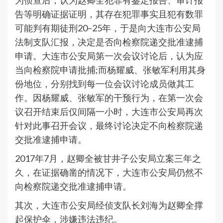
为侦查后，认为赵卿全犯罪有鉴定报告、审计报
告等明确证据证明，其存在犯罪事实且犯有数罪
可能判有期徒刑20–25年，于是向大连市公安局
法制支队汇报，决定是否向检察院递交批准逮捕
申请。大连市公安局第一次会议讨论后，认为应
当向检察院申请批捕;而杨耀威、张敏军利用其身
份地位，分别找到每一位会议讨论成员做其工
作。因杨耀威、张敏军的干预行为，在第一次会
议召开结束后仅间隔一小时，大连市公安局再次
针对此事召开会议，最终讨论决定不向检察院递
交批准逮捕申请。
2017年7月，赵卿全被甘井子公安局立案三年之
久，在证据确凿的情况下，大连市公安局仍然不
向检察院递交批准逮捕申请。
其次，大连市公安局经侦支队长刘海为赵卿全撑
起保护伞，涉嫌违法违纪。