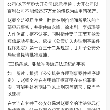
公司(以下简称大开公司)恶意串通，大开公司以
百利公司不能偿还37万元的债权为由申请破产。
赵卿全监视居住后，翻供在刑拘期间所承认的全
部犯罪事实，并指使白永峰、徐永刚、李振瑶等
人作伪证，拒不认罪。同时指使妻子王苇开始发
短信威胁举报人。依据《公安机关办理刑事案件
程序规定》第一百三十二条规定，甘井子公安分
局应当提请批准逮捕。
(三)杨耀威、张敏军涉嫌违法违纪的事实
如上所述，根据《公安机关办理刑事案件程序规
定》，赵卿全存在有明确证据证明存在犯罪事
实，可能判处有期徒刑以上刑罚等情形，应当予
以逮捕。
在大连市甘井子公安分局对赵卿全的违法犯罪行