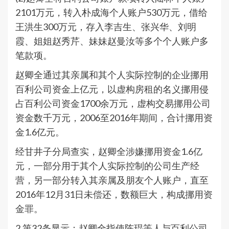
2101万元，转入朴成海个人账户530万元，借给
王洪生300万元，存入李吉生、张兴华、刘明
霞、姐姐赵秀芹、妹妹赵曼汝等多个个人账户多
笔款项。
赵卿全通过其亲属和其个人实际控制的企业挪用
百利公司资金上亿元，以虚构房租的名义挪用侵
占百利公司资金1700余万元，虚构交易挪用公司
资金数千万元，2006至2016年期间，合计挪用资
金1.6亿元。
经甘井子分局查实，赵卿全涉嫌挪用资金1.6亿
元，一部分用于其个人实际控制的公司生产经
营，另一部分转入其亲属及朋友个人账户，直至
2016年12月31日未偿还，数额巨大，构成挪用资
金罪。
2.第32条显示：赵卿全指使陈琨等人与百利公司