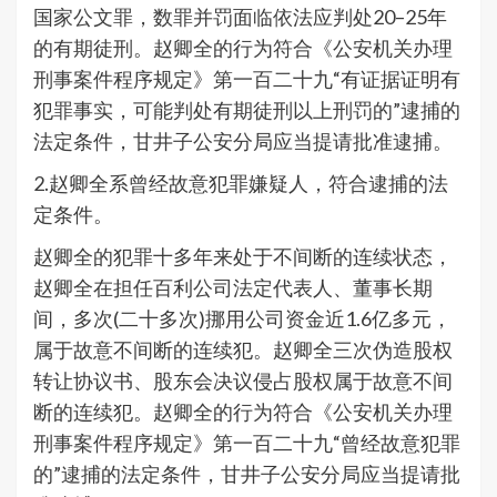
国家公文罪，数罪并罚面临依法应判处20–25年
的有期徒刑。赵卿全的行为符合《公安机关办理
刑事案件程序规定》第一百二十九“有证据证明有
犯罪事实，可能判处有期徒刑以上刑罚的”逮捕的
法定条件，甘井子公安分局应当提请批准逮捕。
2.赵卿全系曾经故意犯罪嫌疑人，符合逮捕的法
定条件。
赵卿全的犯罪十多年来处于不间断的连续状态，
赵卿全在担任百利公司法定代表人、董事长期
间，多次(二十多次)挪用公司资金近1.6亿多元，
属于故意不间断的连续犯。赵卿全三次伪造股权
转让协议书、股东会决议侵占股权属于故意不间
断的连续犯。赵卿全的行为符合《公安机关办理
刑事案件程序规定》第一百二十九“曾经故意犯罪
的”逮捕的法定条件，甘井子公安分局应当提请批