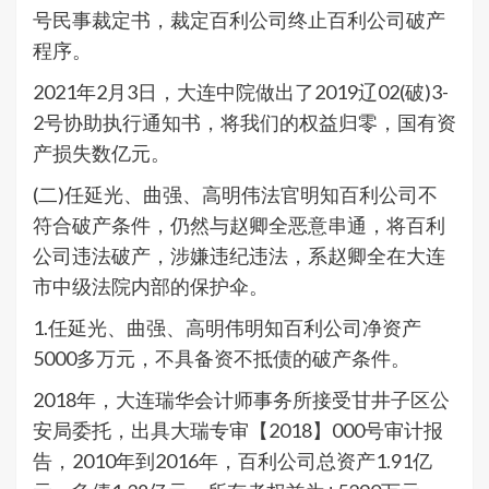
号民事裁定书，裁定百利公司终止百利公司破产
程序。
2021年2月3日，大连中院做出了2019辽02(破)3-
2号协助执行通知书，将我们的权益归零，国有资
产损失数亿元。
(二)任延光、曲强、高明伟法官明知百利公司不
符合破产条件，仍然与赵卿全恶意串通，将百利
公司违法破产，涉嫌违纪违法，系赵卿全在大连
市中级法院内部的保护伞。
1.任延光、曲强、高明伟明知百利公司净资产
5000多万元，不具备资不抵债的破产条件。
2018年，大连瑞华会计师事务所接受甘井子区公
安局委托，出具大瑞专审【2018】000号审计报
告，2010年到2016年，百利公司总资产1.91亿