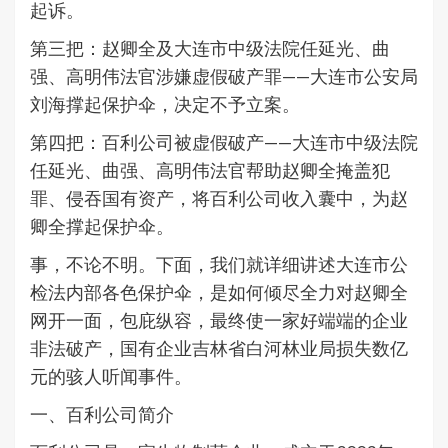
起诉。
第三把：赵卿全及大连市中级法院任延光、曲
强、高明伟法官涉嫌虚假破产罪——大连市公安局
刘海撑起保护伞，决定不予立案。
第四把：百利公司被虚假破产——大连市中级法院
任延光、曲强、高明伟法官帮助赵卿全掩盖犯
罪、侵吞国有资产，将百利公司收入囊中，为赵
卿全撑起保护伞。
事，不论不明。下面，我们就详细讲述大连市公
检法内部各色保护伞，是如何倾尽全力对赵卿全
网开一面，包庇纵容，最终使一家好端端的企业
非法破产，国有企业吉林省白河林业局损失数亿
元的骇人听闻事件。
一、百利公司简介