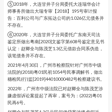
⑤2018年，大连甘井子分局委托大连瑞华会计
师事务所做出大瑞专审【2018】195号审计报
告：百利公司与广东拓达公司的1.026亿元债务并
不存在。
⑥2020年，大连甘井子分局委托广东南天司法
鉴定所做出粤南[2020]文鉴字第608号鉴定意见书
认定：赵卿全与陈茂芝1.3亿元借款合同系伪造，
该笔债务并不存在。
2021年4月30日，广州市检察院针对广州市中级
法院的(2018)粤01民初1054号民事调解书，做出
穗检民(行)监[2019]44010000482号检察建议书。
2022年，广州市中级法院已对赵卿全与陈茂芝涉
嫌虚假诉讼案提起了再审，案号为：(2022)粤01
民再6号。