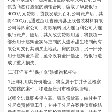
供货商签订虚假的购销合同，骗取了华夏银行
4000万元贷款，贷款发放到百利公司账户后，其
将4000万元通过浙江省德清县正欣包装材料有限
公司等四家公司，将款项转回大连百利公司大连
银行账户。随后，其又改变贷款用途，将款项一
部分用于赵卿全实际控制的大连禾甜生物制药有
限公司支付其购买土地及厂房的款项，另一部分
用于赵卿全挥霍，至今没有全部偿还，给银行造
成了重大损失。
(二)汪洋充当“保护伞”涉嫌徇私枉法
1.汪洋利用其身份地位，将应属于甘井子区检察
院管辖的案件，移送至庄河市检察院管辖。
赵卿全涉嫌职务侵占罪、骗取贷款罪，由甘井子
分局负责侦查工作，甘井子分局在案件侦查终结