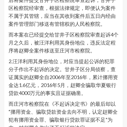
后将案件提交甘井子区检察院审查起诉，甘井子
区检察院经审查，根据法律规定，即便认为案件
不属于其管辖，应当在其收到案件后五日内经由
案件管理部门移送有管辖权的人民检察院。
而本案在已经提交给甘井子区检察院审查起诉4个
月之久后，被汪洋利用其身份地位，违反法定程
序将赵卿全案件移送至庄河市检察院。
2.汪洋利用其身份地位，对应当提起公诉的犯罪
分子作出不起诉的决定。甘井子区分局侦察，查
证属实的赵卿全自2006年至2016年，累计挪用资
金达1.6亿元，2016年5月，赵卿全骗取华夏银行
贷款4000万元的事实且证据确凿。
而庄河市检察院在《不起诉决定书》的最后却以
“挪用资金、骗取贷款资金去向不明，认定赵卿全
犯有挪用资金罪、骗取银行贷款罪证据不足”为