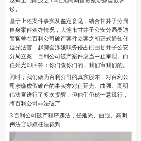
赵卿全与陈茂芝1.3亿元民间借贷案涉嫌虚假诉
讼。
基于上述案件事实及鉴定意见，结合甘井子分局
自身案件查办情况，大连市甘井子公安分局桑迪
警官曾在百利公司破产案件立案之初正式通知任
延光法官：赵卿全涉嫌职务侵占已由甘井子公安
分局立案，百利公司破产案件应当中止审理。而
任延光却回答：你们查你们的，我们审我们的。
同时，我们做为百利公司的真实股东，对百利公
司涉嫌虚假破产的事实亦对任延光、曲强、高明
伟法官进行了多次提醒，但他们仍然一意孤行，
将百利公司非法破产。
3.百利公司破产程序违法，任延光、曲强、高明
伟法官涉嫌枉法裁判