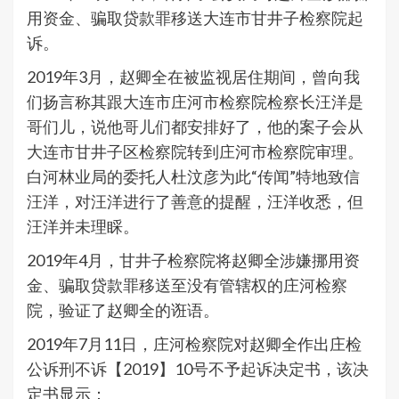
用资金、骗取贷款罪移送大连市甘井子检察院起
诉。
2019年3月，赵卿全在被监视居住期间，曾向我
们扬言称其跟大连市庄河市检察院检察长汪洋是
哥们儿，说他哥儿们都安排好了，他的案子会从
大连市甘井子区检察院转到庄河市检察院审理。
白河林业局的委托人杜汶彦为此“传闻”特地致信
汪洋，对汪洋进行了善意的提醒，汪洋收悉，但
汪洋并未理睬。
2019年4月，甘井子检察院将赵卿全涉嫌挪用资
金、骗取贷款罪移送至没有管辖权的庄河检察
院，验证了赵卿全的诳语。
2019年7月11日，庄河检察院对赵卿全作出庄检
公诉刑不诉【2019】10号不予起诉决定书，该决
定书显示：