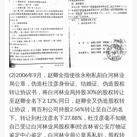
(2)2006年9月，赵卿全指使徐永刚私刻白河林业
局公章，伪造杜汶彦身份证、结婚证、伪造股权
转让协议书，将白河林业局持股30%的股权转让
至赵卿全名下2.12%;同日，赵卿全又伪造股权转
让协议，将百利公司持股2.56%转让至自己的名
下。转让到杜汶彦名下27.88%，杜汶彦毫不知晓
自己受让白河林业局股权事(经吉林省公安厅物证
鉴定中心鉴定，白河林业局公章系私刻，股权转