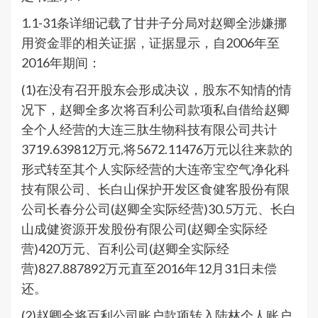
1.1-31条详细记载了甘井子分局对赵卿全涉嫌挪
用资金罪的相关证据，证据显示，自2006年至
2016年期间：
(1)在没有召开股东会形成决议，股东不知情的情
况下，赵卿全多次将百利公司款项私自借给赵卿
全个人经营的大连三肽生物科技有限公司共计
3719.639812万元,将5672.11476万元以往来款的
形式转至其个人实际经营的大连帝宝空气净化科
技有限公司、长白山保护开发区食健客股份有限
公司长春分公司(赵卿全实际经营)30.5万元、长白
山成健资源开发股份有限公司(赵卿全实际经
营)420万元、百利公司(赵卿全实际经
营)827.887892万元直至2016年12月31日未偿
还。
(2)赵卿全将百利公司账户款项转入陆林个人账户