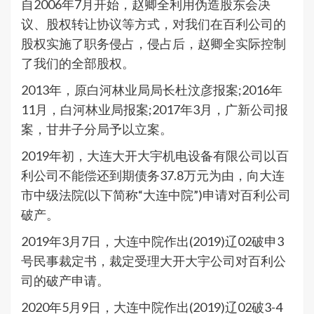
自2006年7月开始，赵卿全利用伪造股东会决
议、股权转让协议等方式，对我们在百利公司的
股权实施了职务侵占，侵占后，赵卿全实际控制
了我们的全部股权。
2013年，原白河林业局局长杜汶彦报案;2016年
11月，白河林业局报案;2017年3月，广新公司报
案，甘井子分局予以立案。
2019年初，大连大开大宇机电设备有限公司以百
利公司不能偿还到期债务37.8万元为由，向大连
市中级法院(以下简称“大连中院”)申请对百利公司
破产。
2019年3月7日，大连中院作出(2019)辽02破申3
号民事裁定书，裁定受理大开大宇公司对百利公
司的破产申请。
2020年5月9日，大连中院作出(2019)辽02破3-4