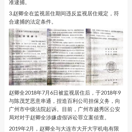
准逮捕。
3.赵卿全在监视居住期间违反监视居住规定，符
合逮捕的法定条件。
赵卿全2018年7月6日被监视居住后，于2018年9
与陈茂芝恶意串通，捏造百利公司担保义务，向
广州市中级法院起诉。目前，广州市越秀区公安
局对对于赵卿全涉嫌虚假诉讼罪立案侦查。
2019年2月，赵卿全与大连市大开大宇机电有限