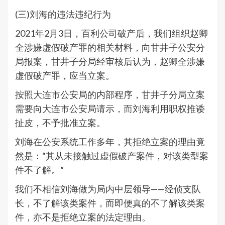
(三)刘海的违法违纪行为
2021年2月3日，百利公司破产后，我们组织赵卿
全涉嫌虚假破产罪的相关材料，向甘井子公安分
局报案，甘井子分局经审核后认为，赵卿全涉嫌
虚假破产罪，应当立案。
按照大连市公安局的内部程序，甘井子分局立案
需要向大连市公安局请示，而刘海利用职权推诿
扯皮，不予批准立案。
刘海在公安系统工作多年，其拒绝立案的理由竟
然是：“其从未接触过虚假破产案件，对该类型案
件不了解。”
我们不相信刘海做为局内中层领导——经侦支队
长，不了解该类案件，而即便真的不了解该类案
件，亦不是拒绝立案的法定理由。