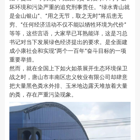
坏环境和污染严重的追究刑事责任。“绿水青山就
是金山银山”、“用之无节，取之无时”将后患无
穷、“任何经济活动不仅不能以牺牲环境为代价”
等等，这些言语，大家早已耳熟能详，这是习总
书记对当下发展绿色经济提出的要求。是全面建
成小康社会和实现“两个一百年”奋斗目标的一项
重要举措。
然而，就在全国上下如火如荼展开生态环境保卫
战之时，唐山市丰南区忠义牧业有限公司却肆意
把大量黑色粪水外排、玉米地边露天堆放着大量
的粪，存在严重污染现象。