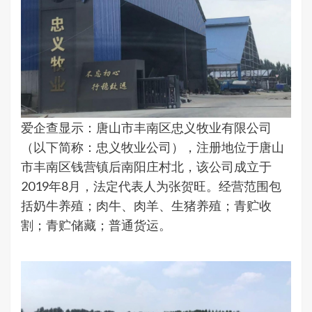
爱企查显示：唐山市丰南区忠义牧业有限公司
（以下简称：忠义牧业公司），注册地位于唐山
市丰南区钱营镇后南阳庄村北，该公司成立于
2019年8月，法定代表人为张贺旺。经营范围包
括奶牛养殖；肉牛、肉羊、生猪养殖；青贮收
割；青贮储藏；普通货运。