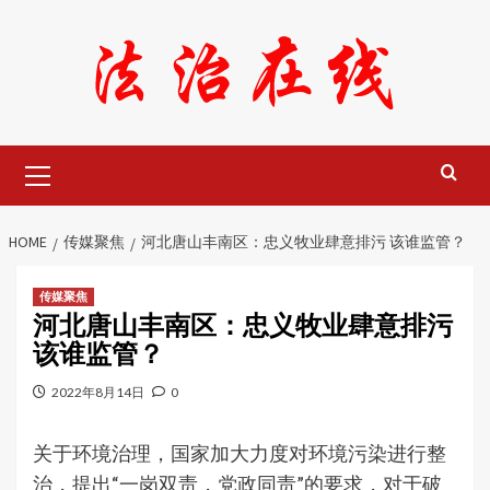
Skip
to
content
Primary
Menu
HOME
传媒聚焦
河北唐山丰南区：忠义牧业肆意排污 该谁监管？
传媒聚焦
河北唐山丰南区：忠义牧业肆意排污
该谁监管？
2022年8月14日
0
关于环境治理，国家加大力度对环境污染进行整
治，提出“一岗双责，党政同责”的要求，对于破