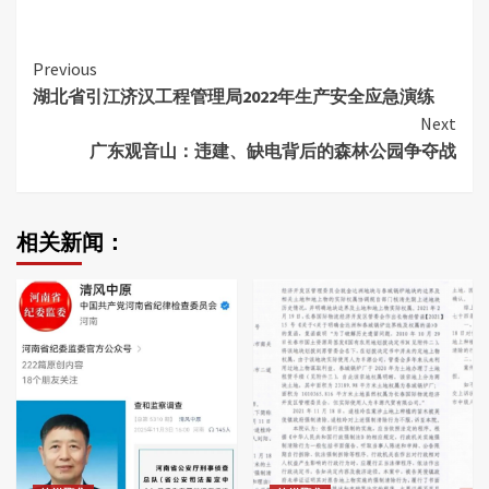
Continue
Previous
湖北省引江济汉工程管理局2022年生产安全应急演练
Reading
Next
广东观音山：违建、缺电背后的森林公园争夺战
相关新闻：