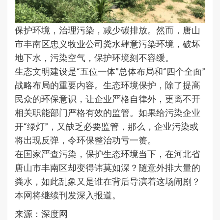
保护环境，治理污染，减少碳排放。然而，唐山
市丰南区忠义牧业公司粪水肆意污染环境，破坏
地下水，污染空气，保护环境刻不容缓。
生态文明建设是“五位一体”总体布局和“四个全面”
战略布局的重要内容。生态环境保护，除了提高
民众的环保意识，让企业严格自律外，更离不开
相关职能部门严格有效的监管。如果给污染企业
开“绿灯”，又缺乏必要监管，那么，企业污染或
将出现反弹，令环保整治功亏一篑。
在国家严查污染，保护生态环境当下，在河北省
唐山市丰南区却变得讳莫如深？随意外排大量的
粪水，如此乱象又是谁在背后导演着这场闹剧？
本网将继续刊发深入报道。
来源：深度网