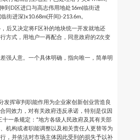
伸到D区进口与高志伟用地处16m(临街进
进深)x10.68m(开间)-213.6m。
补，后又决定将F区补的地块统一开发就地还
行方式，用地户一再配合，同意政府的2次变
，差强人意。一个具体明确，指向唯一，简单明
充分发挥审判职能作用为企业家创新创业营造良
的合同效力，对有关政府违反承诺，特别是仅因
三十一条规定：“地方各级人民政府及其有关部
届、机构或者职能调整以及相关责任人更替等为
进行，并依法对市场主体因此受到的损失予以补