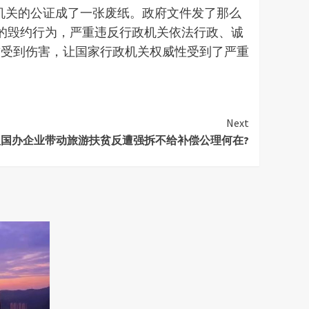
机关的公证成了一张废纸。政府文件发了那么
的毁约行为，严重违反行政机关依法行政、诚
誉受到伤害，让国家行政机关权威性受到了严重
Next
国办企业带动旅游扶贫反遭强拆不给补偿公理何在?