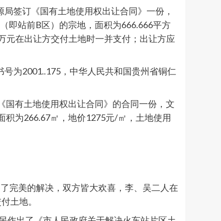
资源局签订《国有土地使用权出让合同》一份，
即站前B区）的宗地，面积为666.666平方
余17万元在出让方交付土地时一并支付；出让方应
为2001..175，中华人民共和国贵州省铜仁
签订的《国有土地使用权出让合同》的合同一份，文
面积为266.67㎡，地价1275元/㎡，土地使用
到了完美的解决，双方皆大欢喜，李、吴二人在
交付土地。
府另作出了《市人民政府关于解决火车站片区土