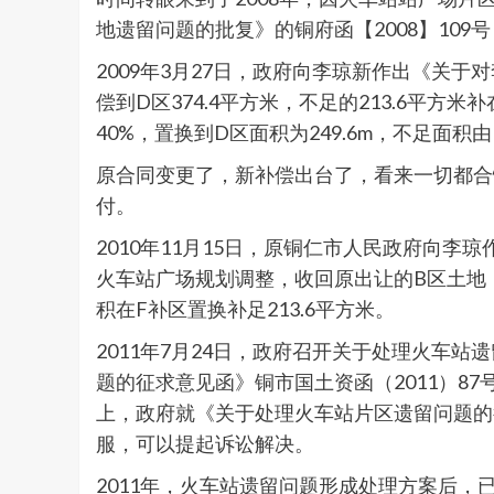
地遗留问题的批复》的铜府函【2008】10
2009年3月27日，政府向李琼新作出《关于
偿到D区374.4平方米，不足的213.6平方米
40%，置换到D区面积为249.6m，不足面积由
原合同变更了，新补偿出台了，看来一切都合
付。
2010年11月15日，原铜仁市人民政府向
火车站广场规划调整，收回原出让的B区土地，
积在F补区置换补足213.6平方米。
2011年7月24日，政府召开关于处理火车
题的征求意见函》铜市国土资函（2011）87
上，政府就《关于处理火车站片区遗留问题的
服，可以提起诉讼解决。
2011年，火车站遗留问题形成处理方案后