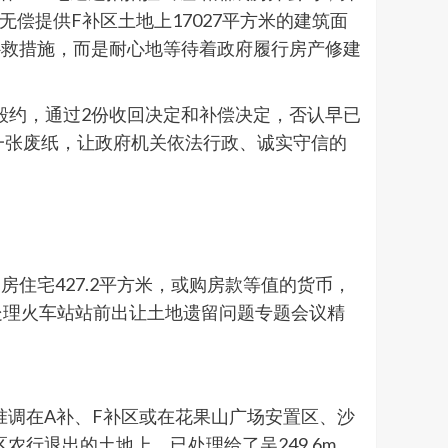
无偿提供F补区土地上17027平方米的建筑面
补救措施，而是耐心地等待着政府履行房产修建
次毁约，通过2份收回决定和补偿决定，否认早已
一张废纸，让政府机关依法行政、诚实守信的
房住宅427.2平方米，或购房款等值的货币，
处理火车站站前出让土地遗留问题专题会议精
标准调在A补、F补区或在花果山广场安置区、沙
农行退出的土地上，已处理给了吴249.6m。