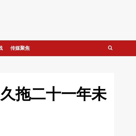
线
传媒聚焦
，久拖二十一年未