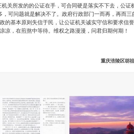
证机关所发的的公证在手，可合同硬是落实不下去，公证
多，可问题就是解决不了。政府行政部门一而再，再而三
政的基本原则失信于民，让公证机关诚实守信和要求信
凉凉，在煎熬中等待。维权之路漫漫，问君归期何期！
重庆涪陵区胡祖