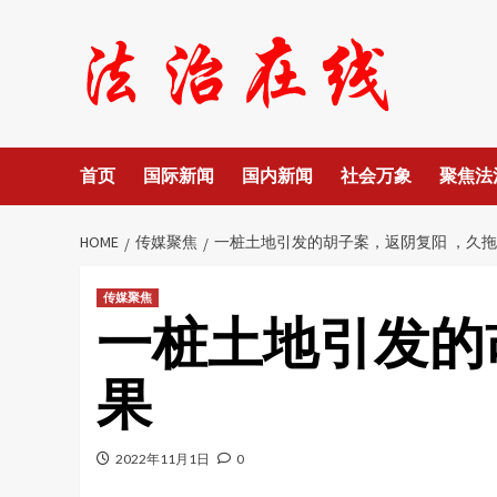
Skip
to
content
首页
国际新闻
国内新闻
社会万象
聚焦法
HOME
传媒聚焦
一桩土地引发的胡子案，返阴复阳 ，久
传媒聚焦
一桩土地引发的
果
2022年11月1日
0