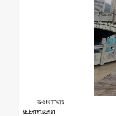
高楼脚下冤情
板上钉钉成虚幻