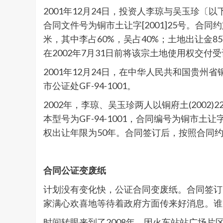
2001年12月24日，投资人李琼与吴玉珍
合同文件号为铜市土让字[2001]25号。合
米，其中李占60%，吴占40%；土地出让金8
在2002年7月31日前将该宗土地使用权交付
2001年12月24日，在中华人民共和国贵州
市公证处GF-94-1001。
2002年，李琼、吴玉珍两人以铜府土(200
本型号为GF-94-1001，合同编号为铜市土让字
权出让年限为50年。合同签订后，按照合同
合同公证变废纸
计划没有变化快，公证合同变废纸。合同签订
家满心欢喜地等待着政府方面传来好消息。谁
时间转眼来到了2008年，因火车站站广场