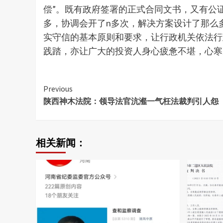
偿”。既有政府签署的正式合同文书，又有公
多，协调会开了n多次，解决方案设计了那么
实守信的基本原则和要求，让行政机关依法行
践踏，亦让广大的投资人身心疲惫不堪，心寒
Continue
Previous
陕西神木法院：领导法官沆瀣一气枉法裁判引人怨
Reading
相关新闻：