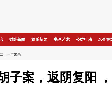
治
财经新闻
娱乐新闻
书画艺术
公益行动
名企在
拖二十一年未果
胡子案，返阴复阳 