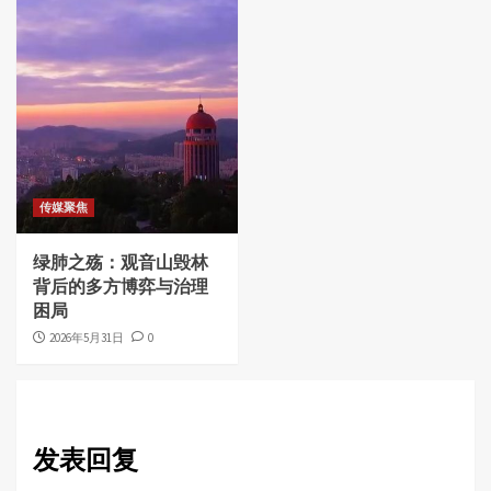
传媒聚焦
绿肺之殇：观音山毁林
背后的多方博弈与治理
困局
2026年5月31日
0
发表回复