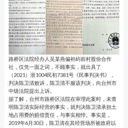
路桥区法院经办人吴某燕偏袒屿前村股份合作
社，仅凭一面之词，不顾事实，就出具了
（2021）浙1004民初7381号《民事判决书》，
判决陈卫清败诉，陈卫清不服该判决，向台州市
中级法院提出上诉。
据了解，台州市路桥区法院在审理此案时，未查
明陈卫清实际经营的事实，就判决陈卫清承担土
地占用费的赔偿责任，与事实相悖。事实是，
2019年6月30日，陈卫清在其经营场所被政府以