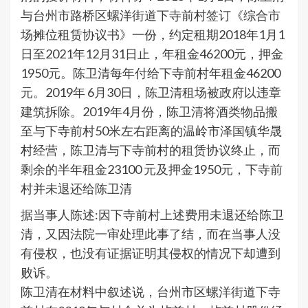
与台州市路桥区螺洋街道下寺前村签订《综合市
场摊位租赁协议书》一份，约定租期2018年1月1
日至2021年12月31日止，年租金46200元，押金
1950元。陈卫清每年付给下寺前村年租金46200
元。2019年 6月30日，陈卫清租场被政府以违章
建筑拆除。2019年4月份，陈卫清将酒类物品搬
至与下寺前村50米左右距离的温岭市泽国镇华晟
村经营，陈卫清与下寺前村的租赁协议终止，而
剩余的半年租金23100 元及押金1950元，下寺前
村并未退还给陈卫清
据当事人陈述:因下寺前村上述费用未退还给陈卫
清，又因法院一审处理此事了结，而在当事人没
有侵权，也没有证据证明其侵权的情况下却遭到
败诉。
陈卫清在材料中叙述说，台州市区螺洋街道下寺