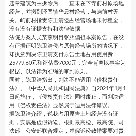
违章建筑为由拆除后，一直未在下寺前村原场地
经营，并搬到泽国镇华晟村经营，与屿前村无
关。屿前村指责陈卫清侵占经营场地未付租金，
没有没有证据支持和法律依据。
法院办案人吴某燕明目张胆偏袒本案原告，在没
有证据证明陈卫清侵占原告经营场所的情况下，
却执意判决陈卫清支付原告土地占用使用费
25779.60元和评估费7000元，完全背离以事实为
根据、以法律为准绳的审判原则。
同时，陈卫清指出，判决不能适用《侵权责任
法》。《中华人民共和国民法典》自2021年1月1
日起施行，《侵权责任法》同时废止，而判决适
用《侵权责任法》显然属于适用法律错误。
据陈卫清介绍，说我占用原告土地经营没有证
据，实属是虚假诉讼。根据最高检、最高院、司
法部、公安部联合规定，虚假诉讼致错案要对责