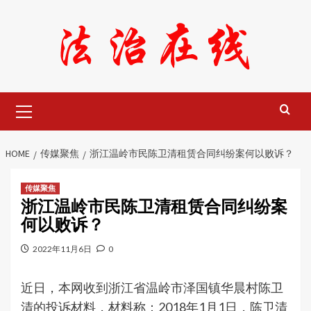
Skip
to
content
Primary
Menu
HOME
传媒聚焦
浙江温岭市民陈卫清租赁合同纠纷案何以败诉？
传媒聚焦
浙江温岭市民陈卫清租赁合同纠纷案
何以败诉？
2022年11月6日
0
近日，本网收到浙江省温岭市泽国镇华晨村陈卫
清的投诉材料，材料称：2018年1月1日，陈卫清