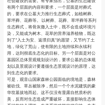
社会建设的需要。有专家指出，公墓的生态建设
有两个层面的内容和要求，一个层面是对葬式
的，要求在公墓大力推行生态葬式，如植树葬、
草坪葬、花葬等。 以树葬、花葬、草坪葬等系列
生态葬式，将骨灰撒入土中，既不会造成环境污
染，又能成为树木、花草的营养滋养植物，既达
到了“入土为安、返璞归真”的愿望，又节约了土
地，绿化了荒山，使有限的土地持续和永续利
用，达到彻底生态化的目标。另一个层面是对公
墓园区总体景观规划设计的，要求公墓的总体规
划以及景观设计要遵循生态景观设计的原理，达
到生态化的要求。
可是，观音山国家森林公园面临的境地是，森林
被砍伐、草丛被除净，然后一个个水泥建筑的豪
华坟墓拔地而起。这不仅没有显露自然质朴的
美，反而对生态造成严重破坏，直接影响生态体