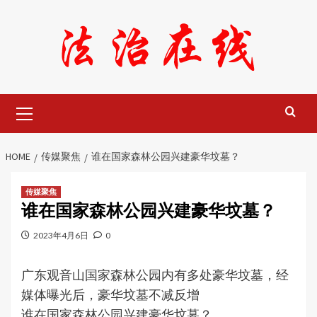
Skip
to
content
Primary
Menu
HOME
传媒聚焦
谁在国家森林公园兴建豪华坟墓？
传媒聚焦
谁在国家森林公园兴建豪华坟墓？
2023年4月6日
0
广东观音山国家森林公园内有多处豪华坟墓，经
媒体曝光后，豪华坟墓不减反增
谁在国家森林公园兴建豪华坟墓？