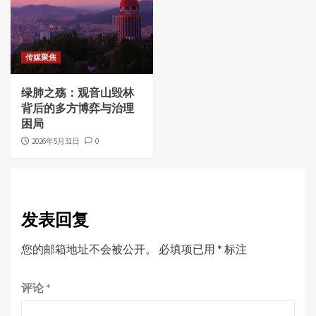
传媒聚焦
绿肺之殇：观音山毁林
背后的多方博弈与治理
困局
2026年5月31日
0
发表回复
您的邮箱地址不会被公开。
必填项已用
*
标注
评论
*