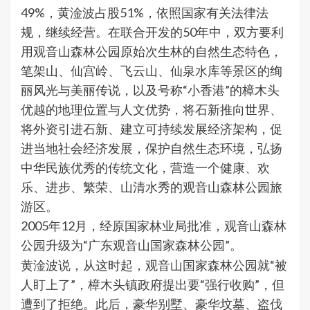
49%，黄淦波占股51%，依照国家有关法律法
规，继续经营。在联合开发的50年中，双方要利
用观音山森林公园原始次生林的自然生态特色，
笔架山、仙宫岭、飞云山、仙泉水库等景区的绚
丽风光与美丽传说，以及号称“小香港”的樟木头
优越的地理位置与人文优势，将石新推向世界、
将外资引进石新、建立可持续发展经济架构，促
进当地社会经济发展，保护自然生态环境，弘扬
中华民族优秀的传统文化，营造一个健康、欢
乐、进步、繁荣、山清水秀的观音山森林公园旅
游区。
2005年12月，经原国家林业局批准，观音山森林
公园升级为“广东观音山国家森林公园”。
黄淦波说，从这时起，观音山国家森林公园就“被
人盯上了”，樟木头镇政府提出要“强行收购”，但
遭到了拒绝。此后，豪华别墅、豪华坟墓、盗伐