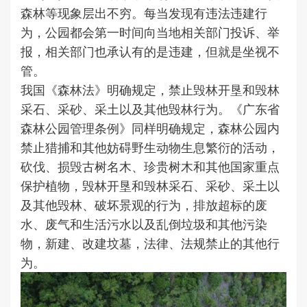
森林等现象层出不穷。每当发现有违法违建行
为，公园都会第一时间向当地相关部门投诉、举
报，相关部门也承认有的是违建，但就是坐视不
管。
我国《森林法》明确规定，禁止毁林开垦和毁林
采石、采砂、采土以及其他毁林行为。《广东省
森林公园管理条例》同样明确规定，森林公园内
禁止猎捕和其他妨碍野生动物生息繁衍的活动，
砍伐、损毁古树名木、珍贵树木和其他国家重点
保护植物，毁林开垦和毁林采石、采砂、采土以
及其他毁林、破坏景观的行为，排放超标的废
水、废气和生活污水以及乱倒垃圾和其他污染
物，新建、改建坟墓，法律、法规禁止的其他行
为。