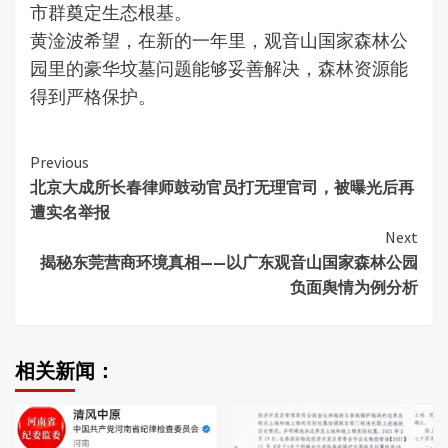
市群奠定生态根基。
黄淦波希望，在新的一年里，观音山国家森林公
园里的豪华坟墓问题能够妥善解决，森林资源能
得到严格保护。
Continue
Previous
北京大成所长春律师鼓动官员打无理官司，被曝光后再
Reading
遭实名举报
Next
揭秘东莞营商环境真相——以广东观音山国家森林公园
负面舆情为例分析
相关新闻：