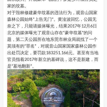
家的坟墓。
对于毁林修建豪华坟墓的违法行为，观音山国家
森林公园始终“上告无门”。黄淦波回忆，公园无
奈之下，只能请媒体曝光，结果2017年12月6日
北京的媒体曝光了观音山存在“豪华坟墓”的问
题，第二天公园所在地东莞市林业局就找了一个
莫须有的“罪名”，对观音山国家国家森林公园作
出处罚决定，要罚款183251.166元。甚至有当地
官员指着2017年新立的墓碑说，这不是新建，而
是“墓地翻新”。