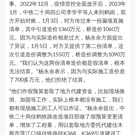
事。2022年12月，疫情管控全面放开后，2023年
1月，中铁二十局四公司李学平等人来到鹤岗，双
方开始对账，1月3日，对方传过来一份漏项直施
清单，其中引道造价1360万元，桥造价1060万
元。因为与实际造价相差过大，杨永余方面提出
了异议，1月5日，对方又提供了第二份清单，这
次引道造价调整为1550万，桥造价调整为1090万
元。“我们认为这两份清单造价都是假清单，根本
无法结算。”杨永余表示，因为与实际施工造价差
了700多万元，他们拒绝了结算。
“他们作假预算套取了地方代建资金，比如现场换
填、加固等工作，实际上根本都没有施工，我们
都有现场施工的工人可以作证。”杨永余提出，中
铁二十局佳鹤铁路改造项目部做了假预算变更清
单，增加了工程量，用以套取地方委托代建佳木
斯市莲江口镇佳铁路段K368，K369引道建设工