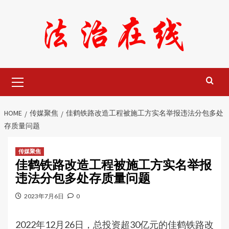
Skip
to
content
Primary
Menu
HOME
传媒聚焦
佳鹤铁路改造工程被施工方实名举报违法分包多处
存质量问题
传媒聚焦
佳鹤铁路改造工程被施工方实名举报
违法分包多处存质量问题
2023年7月6日
0
2022年12月26日，总投资超30亿元的佳鹤铁路改