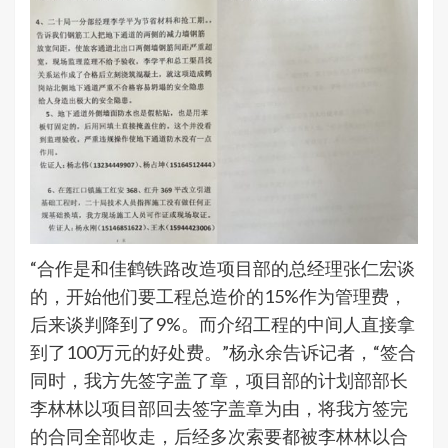
“合作是和佳鹤铁路改造项目部的总经理张仁宏谈
的，开始他们要工程总造价的15%作为管理费，
后来谈判降到了9%。而介绍工程的中间人直接拿
到了100万元的好处费。”杨永余告诉记者，“签合
同时，我方先签字盖了章，项目部的计划部部长
李林林以项目部回去签字盖章为由，将我方签完
的合同全部收走，后经多次索要都被李林林以合