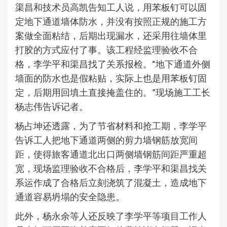
渠昌和技术员高凯告知工人说，用苯板钉可以固
定地下通道墙体防水，并没有按照正规的施工方
案做全面粘结，后期出现漏水，还采用往墙体里
打胶的方式应付了事。该工程经监理验收不合
格，李学平和渠昌找了关系报检。“地下通道外侧
墙面的防水也是假粘贴，实际上也是用苯板钉固
定，后期用回填土直接掩盖住的。”现场施工工长
杨志伟告诉记者。
杨占坤还透露，为了节省材料和抢工期，李学平
告诉工人把地下通道两侧的剪力墙钢筋放宽间
距，使得旅客通道北出口两侧墙钢筋间距严重超
宽，现场监理验收不合格后，李学平和渠昌找关
系运作成了合格后立刻浇筑了混凝土，造成地下
通道容易坍塌的安全隐患。
此外，杨永余等人还反映了李学平等项目工作人