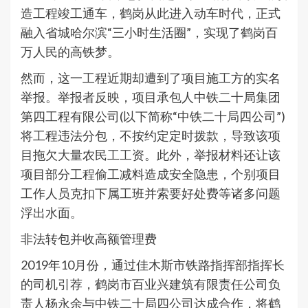
造工程竣工通车，鹤岗从此进入动车时代，正式
融入省城哈尔滨“三小时生活圈”，实现了鹤岗百
万人民的高铁梦。
然而，这一工程近期却遭到了项目施工方的实名
举报。举报者反映，项目承包人中铁二十局集团
第四工程有限公司(以下简称“中铁二十局四公司”)
将工程违法分包，不按约定定时拨款，导致该项
目拖欠大量农民工工资。此外，举报材料还让该
项目部分工程偷工减料造成安全隐患，个别项目
工作人员克扣下属工班并索要好处费等诸多问题
浮出水面。
非法转包并收高额管理费
2019年10月份，通过佳木斯市铁路指挥部指挥长
的司机引荐，鹤岗市百业兴建筑有限责任公司负
责人杨永余与中铁二十局四公司达成合作，将鹤