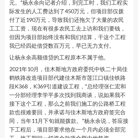
元。”杨永余向记者介绍，到完工时，我们工程实
际发生的人工费达到了450万元，但项目部仅拨
付了近190万元，导致我们还拖欠了大量的农民
工工资，现在有很多农民工去上访和我们要钱，
但因为项目部始终没有和我们结算，干这个工程
我已经四处借贷数百万元，早已无力支付。
让杨永余高额借贷的工程原本不属于他。
2021年10月，佳木斯地方政府委托中铁二十局佳
鹤铁路改造项目部代建佳木斯市莲江口镇佳铁路
段K368，K369引道建设工程，“总经理张仁宏和
一分部经理李学平多次找到我商谈，说如果我不
接下这个工程，那么之前我们施工的公路桥工程
款也很难要回，并承诺与佳木斯地方政府签完合
同，当年11月下旬就能拨款。”杨永余说，答应接
下工程后，项目部要求他在一个月内必须全部完