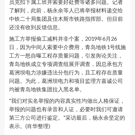
员克扣下属工班并索要好处费等诸多问题。记者
了解到，此前，杨永余等人已将举报材料递交给
中铁二十局集团及佳木斯市铁路指挥部。但目前
还没有收到反馈信息。
施工方举报偷工减料并非个案，2019年6月26
日，因为中间人索要中介费用，青岛地铁1号线施
工方一怒自曝工程存质量问题，引发舆论关注，
青岛地铁成立专项调查组展开调查，因总承包方
葛洲坝电力涉嫌违法分包行为，且工程存在质量
问题。为此，葛洲坝电力和项目监理方嘉诚公司
均被青岛地铁集团拉入黑名单。
“我们对实名举报的内容真实性均做出人格保证，
举报的问题也有录音和人证，必要时我们可邀请
第三方公司进行鉴定。”采访最后，杨永余坚定的
表示。(肖华整理)