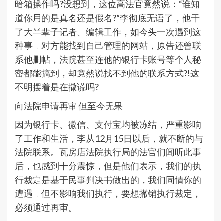
暗箱操作吗?没想到，这位高法官竟然说：“谁知
道你用的是真名还是假名?”李彻底无语了，他干
了大半辈子记者、编辑工作，如今头一次遇到这
种事，对方能找到自己管理的网站，原告还曾联
系他删帖，法院甚至连他的银行卡账号等个人秘
密都能搞到，却竟然说找不到他的联系方式?!这
不明摆着是在撒谎吗?
向法院申请再审 但至今无果
因为银行卡、微信、支付宝均被冻结，严重影响
了工作和生活，李从12月15日以后，就不断的与
法院联系。瓦房店法院执行局的法官们闻听此事
后，也感到十分震惊，但是他们表示，我们的执
行裁定是基于民事判决书做出的，我们同情你的
遭遇，但不影响我们执行，要想撤销执行裁定，
必须通过再审。