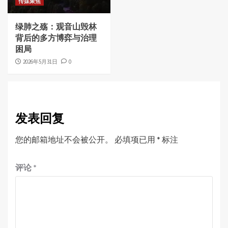
传媒聚焦
绿肺之殇：观音山毁林
背后的多方博弈与治理
困局
2026年5月31日
0
发表回复
您的邮箱地址不会被公开。
必填项已用
*
标注
评论
*