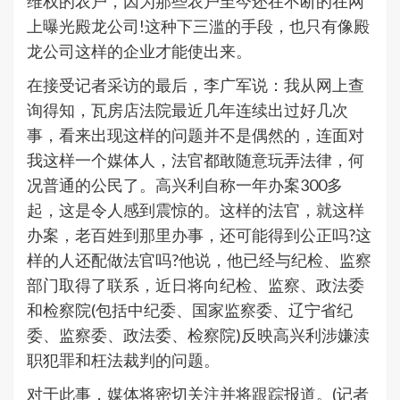
维权的农户，因为那些农户至今还在不断的在网
上曝光殿龙公司!这种下三滥的手段，也只有像殿
龙公司这样的企业才能使出来。
在接受记者采访的最后，李广军说：我从网上查
询得知，瓦房店法院最近几年连续出过好几次
事，看来出现这样的问题并不是偶然的，连面对
我这样一个媒体人，法官都敢随意玩弄法律，何
况普通的公民了。高兴利自称一年办案300多
起，这是令人感到震惊的。这样的法官，就这样
办案，老百姓到那里办事，还可能得到公正吗?这
样的人还配做法官吗?他说，他已经与纪检、监察
部门取得了联系，近日将向纪检、监察、政法委
和检察院(包括中纪委、国家监察委、辽宁省纪
委、监察委、政法委、检察院)反映高兴利涉嫌渎
职犯罪和枉法裁判的问题。
对于此事，媒体将密切关注并将跟踪报道。(记者