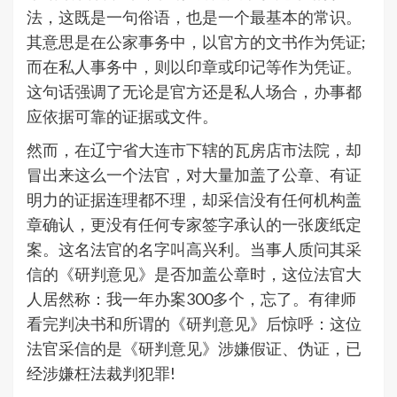
法，这既是一句俗语，也是一个最基本的常识。
其意思是在公家事务中，以官方的文书作为凭证;
而在私人事务中，则以印章或印记等作为凭证。
这句话强调了无论是官方还是私人场合，办事都
应依据可靠的证据或文件。
然而，在辽宁省大连市下辖的瓦房店市法院，却
冒出来这么一个法官，对大量加盖了公章、有证
明力的证据连理都不理，却采信没有任何机构盖
章确认，更没有任何专家签字承认的一张废纸定
案。这名法官的名字叫高兴利。当事人质问其采
信的《研判意见》是否加盖公章时，这位法官大
人居然称：我一年办案300多个，忘了。有律师
看完判决书和所谓的《研判意见》后惊呼：这位
法官采信的是《研判意见》涉嫌假证、伪证，已
经涉嫌枉法裁判犯罪!