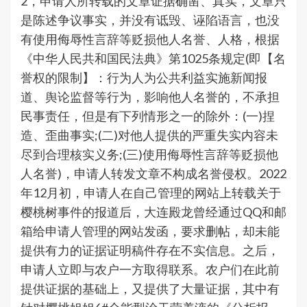
2，申请人所转载的文章证据确凿、真实，文章只
是陈述争议事实，并没有诋毁、诬陷语言，也没
有使用侮辱性言辞等贬损他人名誉、人格，根据
《中华人民共和国民法典》第1025条规定(即【名
誉权的限制】：行为人为公共利益实施新闻报
道、舆论监督等行为，影响他人名誉的，不承担
民事责任，但是有下列情形之一的除外：(一)捏
造、歪曲事实;(二)对他人提供的严重失实内容未
尽到合理核实义务;(三)使用侮辱性言辞等贬损他
人名誉)，申请人转发文章不构成名誉侵权。2022
年12月初，申请人在自己管理的网站上转载关于
樱桃树事件的报道后，大连殿龙曾经通过QQ和邮
箱给申请人管理的网站发函，要求删帖，却未能
提供有力的证据证明稿件存在不实信息。之后，
申请人立即与农户一方取得联系。农户们在此前
提供证据的基础上，又提供了大量证据，其中有