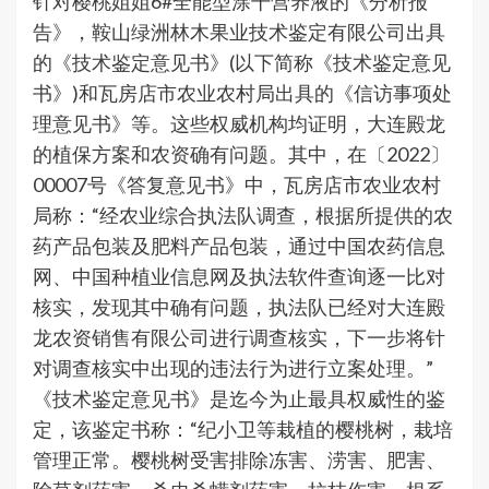
针对樱桃姐姐6#全能型涂干营养液的《分析报
告》，鞍山绿洲林木果业技术鉴定有限公司出具
的《技术鉴定意见书》(以下简称《技术鉴定意见
书》)和瓦房店市农业农村局出具的《信访事项处
理意见书》等。这些权威机构均证明，大连殿龙
的植保方案和农资确有问题。其中，在〔2022〕
00007号《答复意见书》中，瓦房店市农业农村
局称：“经农业综合执法队调查，根据所提供的农
药产品包装及肥料产品包装，通过中国农药信息
网、中国种植业信息网及执法软件查询逐一比对
核实，发现其中确有问题，执法队已经对大连殿
龙农资销售有限公司进行调查核实，下一步将针
对调查核实中出现的违法行为进行立案处理。”
《技术鉴定意见书》是迄今为止最具权威性的鉴
定，该鉴定书称：“纪小卫等栽植的樱桃树，栽培
管理正常。樱桃树受害排除冻害、涝害、肥害、