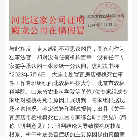
与此相反，令人感到不可思议的是，高兴利作为
独审法官，却对没有任何机构盖章、没有任何专
家签字承认的一张废纸十分认同。该判决书称：
“2023年5月6日，大连市处置瓦房店樱桃死亡事
件工作专班组织西北农林科技大学、北京市农林
科学院、山东省农业科学院等单位7位专家组成专
家组对樱桃树死亡原因开展研判，专家组根据现
场考察情况、鉴定试验和测试报告，出具《关于
瓦房店市樱桃树死亡原因专家综合研判意见》(简
称《研判意见》)，研判结论为导致樱桃树枝条、
根系、树干树皮受害症状的主要原因是由真菌病