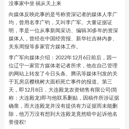
没事家中坐 祸从天上来
向媒体反映此事的是号称资深记者的媒体人李广
均，曾用名李广钧，又叫李广军。大量证据证
明，李是一位从事新闻采访、编辑30多年的资深
媒体人，曾经在中国经营报、新华社吉林内参、
关东周报等多家官方媒体工作。
李广军向媒体介绍：2022年12月6日前后，因一
位辽宁一家官方媒体老记者所求，他在自己管理
的网站上转发了今日头条、腾讯等媒体刊发的关
于瓦房店樱桃树大面积死亡事件的报道。第三
天，即12月8日，大连殿龙农资销售有限公司(简
称：大连殿龙)即与他联系删贴，因稿件所涉证据
确凿，而大连殿龙并没有提供有力证据而未能删
除，他万万没有想到大连殿龙竟然暗中起诉他名
誉侵权!