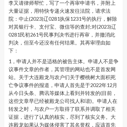
李又请律师帮忙，写了一个再审申请书，并附上
大量证据，用特快专递火速发往法院，请求法
院：中止(2023)辽0281执保1231号的执行，解除
对其银行卡、支付宝、微信等的查封;对(2023)辽
0281民初261号民事判决书进行再审，并撤消此
判决，但至今还没有任何结果。其再审理由如
下：
1，申请人并不是适格的被告主体。申请人不是争
议事件文章的作者，其管理的网站也不是首发网
站。关于大连殿龙与农户们关于樱桃树大面积死
亡争议事件的报道，申请人首先是于2022年12月
从今日头条、腾讯等媒体上看到并转发的(目前，
这些文章早已经被殿龙公司找人和谐)。申请人在
转发之时，与农户一方取得了联系并调取了相关
证据，进行了认真的核实，尽到了核实义务。大
连殿龙如果认为媒体侵害了其名誉权，应该首先