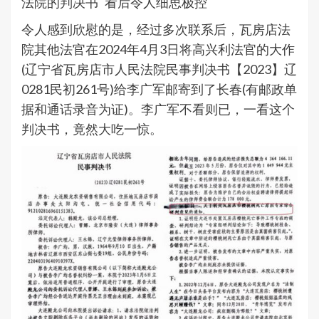
法院的判决书 看后令人细思极控
令人感到欣慰的是，经过多次联系后，瓦房店法
院其他法官在2024年4月3日将高兴利法官的大作
(辽宁省瓦房店市人民法院民事判决书【2023】辽
0281民初261号)给李广军邮寄到了长春(有邮政单
据和通话录音为证)。李广军不看则已，一看这个
判决书，竟然大吃一惊。