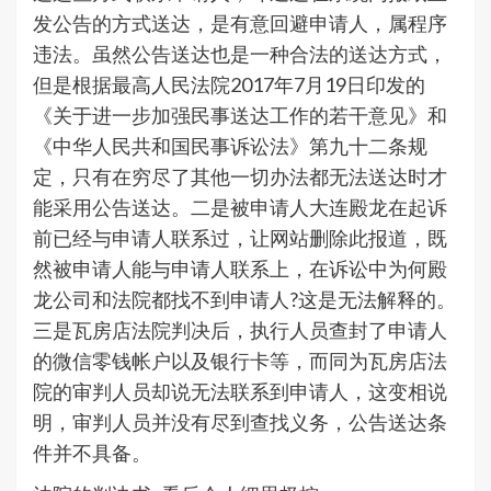
发公告的方式送达，是有意回避申请人，属程序
违法。虽然公告送达也是一种合法的送达方式，
但是根据最高人民法院2017年7月19日印发的
《关于进一步加强民事送达工作的若干意见》和
《中华人民共和国民事诉讼法》第九十二条规
定，只有在穷尽了其他一切办法都无法送达时才
能采用公告送达。二是被申请人大连殿龙在起诉
前已经与申请人联系过，让网站删除此报道，既
然被申请人能与申请人联系上，在诉讼中为何殿
龙公司和法院都找不到申请人?这是无法解释的。
三是瓦房店法院判决后，执行人员查封了申请人
的微信零钱帐户以及银行卡等，而同为瓦房店法
院的审判人员却说无法联系到申请人，这变相说
明，审判人员并没有尽到查找义务，公告送达条
件并不具备。