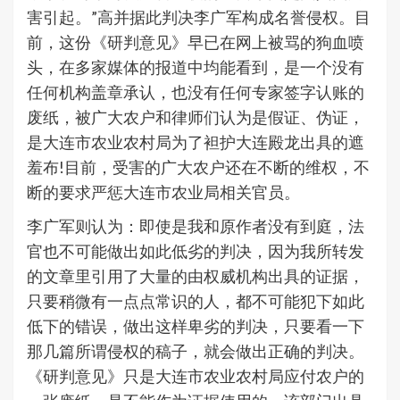
害引起。”高并据此判决李广军构成名誉侵权。目
前，这份《研判意见》早已在网上被骂的狗血喷
头，在多家媒体的报道中均能看到，是一个没有
任何机构盖章承认，也没有任何专家签字认账的
废纸，被广大农户和律师们认为是假证、伪证，
是大连市农业农村局为了袒护大连殿龙出具的遮
羞布!目前，受害的广大农户还在不断的维权，不
断的要求严惩大连市农业局相关官员。
李广军则认为：即使是我和原作者没有到庭，法
官也不可能做出如此低劣的判决，因为我所转发
的文章里引用了大量的由权威机构出具的证据，
只要稍微有一点点常识的人，都不可能犯下如此
低下的错误，做出这样卑劣的判决，只要看一下
那几篇所谓侵权的稿子，就会做出正确的判决。
《研判意见》只是大连市农业农村局应付农户的