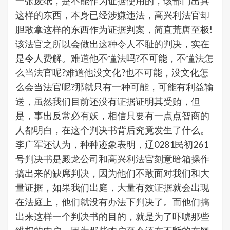
一张废纸，是不能作为证据使用的，该部门出具
这样的东西，本身已经涉嫌违法，高兴利法官却
胆敢拿这样的东西作为证据判案，简直荒唐至极!
该法官之所以会做出这种令人不耻的判决，实在
是令人费解。难道他不懂法吗?不可能，不懂法怎
么当法官呢?难道他没文化?也不可能，没文化怎
么会当法官呢?那就只有一种可能，可能有利益输
送，虽然我们目前还没有证据证明其受贿，但
是，事出反常必有妖，相信只要有一点点智商的
人都明白，在这个判决书背后究竟发生了什么。
李广军还认为，种种迹象表明，辽0281民初261
号判决书是殿龙公司和高兴利法官刻意暗箱操作
搞出来的缺席判决，因为他们不敢面对我们和大
量证据，如果我们出庭，大量有效证据就会出现
在法庭上，他们就没有办法下判决了。而他们搞
出来这样一个判决书的目的，就是为了吓唬那些