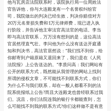
他与瓦房店法院联系时，该院执行局一位周姓法
官告诉他，你与大连殿龙有一个名誉权纠纷官
司，我院做出的判决已经生效，判决你赔偿对方
20万元名誉损失费和1万元律师费，现已进入执
行阶段，并告诉他主审法官高法官的电话。李当
即与高法官联系，万万没有想到的是，这位高法
官居然理直气壮。李问他为什么没有送达开庭通
知和判决书，高法官居然说：“我们找不到你，给
你邮寄到户籍原籍又退回来了，我们是在《人民
法院报》上公告送达的。”李质问高：我们网站有
公开的联系方式，既然能从我管理的网站上找到
所谓的侵权文章，不可能找不到联系方式，你们
为什么不与我们联系，却在一般人都看不到的法
院系统报纸上公告?而且大连殿龙也曾经联系过我
们。况且，你们法院连我的银行卡都能查到，怎
么可能找不到我的联系方式?你们这样做不是有意