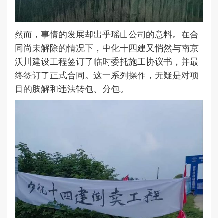
然而，事情的发展却出乎瑶山公司的意料。在合
同尚未解除的情况下，中化十四建又悄然与南京
沃川建设工程签订了临时委托施工协议书，并最
终签订了正式合同。这一系列操作，无疑是对项
目的肢解和违法转包、分包。