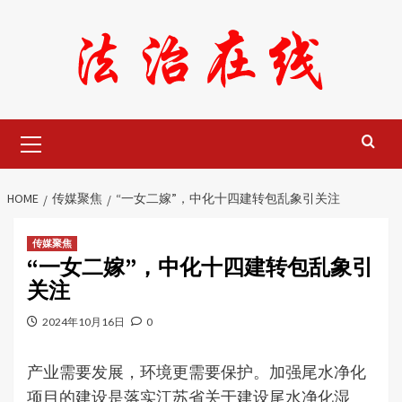
Skip
to
content
Primary
Menu
HOME
传媒聚焦
“一女二嫁”，中化十四建转包乱象引关注
传媒聚焦
“一女二嫁”，中化十四建转包乱象引
关注
2024年10月16日
0
产业需要发展，环境更需要保护。加强尾水净化
项目的建设是落实江苏省关于建设尾水净化湿