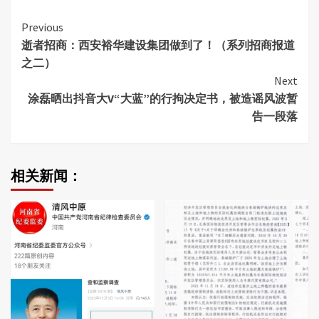
Continue
Previous
逝者招商：西安裕华建设集团做到了！（系列招商报道
Reading
之二）
Next
涂磊晒出抖音大V“大蓝”的行拘决定书，被造谣风波暂
告一段落
相关新闻：