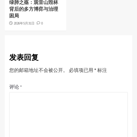
绿肺之殇：观音山毁林
背后的多方博弈与治理
困局
2026年5月31日
0
发表回复
您的邮箱地址不会被公开。
必填项已用
*
标注
评论
*