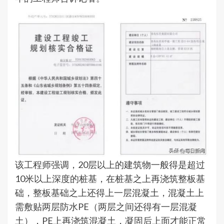
该工程师强调，20层以上的建筑物一般得是超过
10米以上深度的桩基，在桩基之上再浇筑整板基
础，整板基础之上还得上一层混凝土，混凝土上
需敷贴两层防水PE（两层之间还得有一层混凝
土），PE上再浇筑混凝土，凝固后上面才能正常