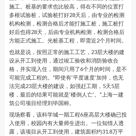
施工。桩基的要求也比较高，得在不同的位置打
多根试验桩，试验桩打好28天后，由专业的检测
机构检测，检测合格后才能打施工桩，施工桩打
好后也得28天，后由专业机构检测，检测合格后
方能正式施工。光桩基工程，即需近2个月时间。
也就是说，按照正常的施工工艺，23层大楼的建
设从开工到使用，通过竣工验收和消防验收合
格，并实现入住，期间只用了6个月的时间，是不
可能完成工程的。“即使有‘平度速度’加持，也无
法完成23层大楼的建设，如强赶工期，5天5层
楼，最后的结果可能就是‘楼倒人亡’。”上海一建
筑公司项目经理刘毕国称。
现场察看，该科学城一期工程6座高层大楼确已投
入使用，校园内有大量师生进出。一位知情人透
露，该项目从开工到使用，建筑面积约31.8万平