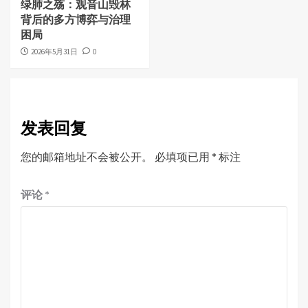
绿肺之殇：观音山毁林
背后的多方博弈与治理
困局
2026年5月31日
0
发表回复
您的邮箱地址不会被公开。
必填项已用
*
标注
评论
*