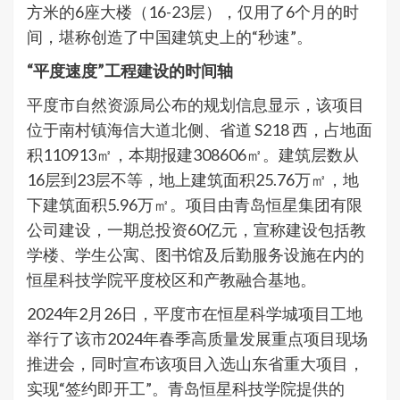
方米的6座大楼（16-23层），仅用了6个月的时
间，堪称创造了中国建筑史上的“秒速”。
“平度速度”工程建设的时间轴
平度市自然资源局公布的规划信息显示，该项目
位于南村镇海信大道北侧、省道 S218 西，占地面
积110913㎡，本期报建308606㎡。建筑层数从
16层到23层不等，地上建筑面积25.76万㎡，地
下建筑面积5.96万㎡。项目由青岛恒星集团有限
公司建设，一期总投资60亿元，宣称建设包括教
学楼、学生公寓、图书馆及后勤服务设施在内的
恒星科技学院平度校区和产教融合基地。​
2024年2月26日，平度市在恒星科学城项目工地
举行了该市2024年春季高质量发展重点项目现场
推进会，同时宣布该项目入选山东省重大项目，
实现“签约即开工”。青岛恒星科技学院提供的