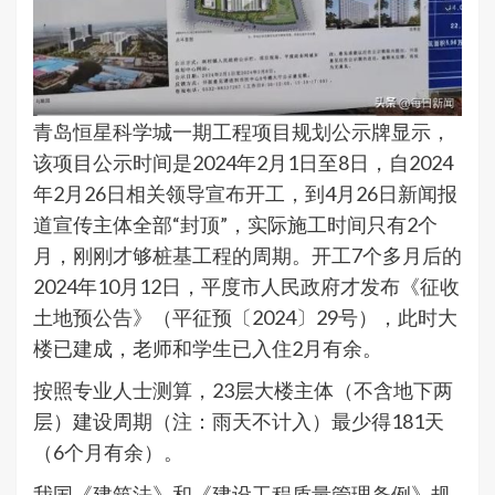
青岛恒星科学城一期工程项目规划公示牌显示，
该项目公示时间是2024年2月1日至8日，自2024
年2月26日相关领导宣布开工，到4月26日新闻报
道宣传主体全部“封顶”，实际施工时间只有2个
月，刚刚才够桩基工程的周期。开工7个多月后的
2024年10月12日，平度市人民政府才发布《征收
土地预公告》（平征预〔2024〕29号），此时大
楼已建成，老师和学生已入住2月有余。
按照专业人士测算，23层大楼主体（不含地下两
层）建设周期（注：雨天不计入）最少得181天
（6个月有余）。
我国《建筑法》和《建设工程质量管理条例》规