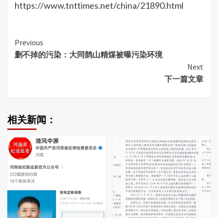
https://www.tnttimes.net/china/21890.html
Continue
Previous
删不掉的污染：大同鹊山精煤被曝污染环境
Reading
Next
下一篇文章
相关新闻：