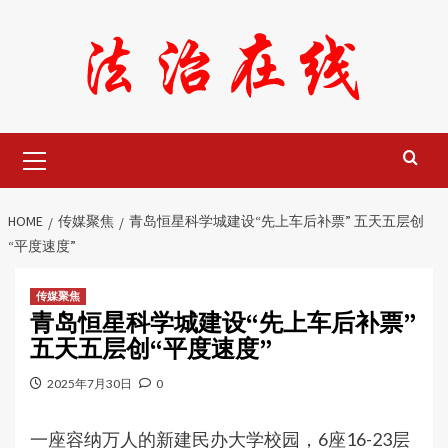
Skip
to
content
Primary
Menu
HOME
传媒聚焦
青岛恒星科学城建设“先上车后补票” 五天五层创
“平度速度”​
传媒聚焦
青岛恒星科学城建设“先上车后补票”
五天五层创“平度速度”​
2025年7月30日
0
一座容纳万人的新建民办大学校园，6座16-23层