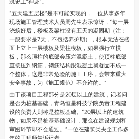
筑史上“神迹”。
“五天建五层楼”是不可能实现的，一位从事多年
现场施工管理技术人员周先生表示惊讶，“每一层
浇筑好后，楼板及梁柱没有五天的凝固期（注：
一般要求是7天，不包括养护期），根本无法在楼
面上立上一层楼板及梁柱模板，如果强行立模
板，那么顶柱的底部会压烂混凝土，使顶柱底部
直接压到钢筋，钢筋结构跟混凝土就凝固不成一
个整体，这是非常危险的施工工序，会带来重大
安全事故，为《施工规范》不允许的。”
由于该项目工程部分是20层以上的建筑，记者问
是否为桩基基础，青岛恒星科技学院负责工程建
设的负责人则称是整板基础。“20层以上的建筑
物，如果不是桩基基础设计，那么在建设规划和
审图环节即不会通过。”一位在建筑类央企工作多
年的工程师告诉记者。