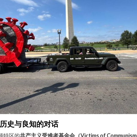
历史与良知的对话
顿特区的
共产主义受难者基金会（Victims of Communism Me