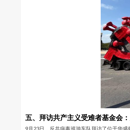
五、拜访共产主义受难者基金会：
9月23日，反共病毒巡游车队拜访了位于华盛