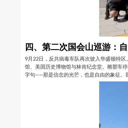
四、第二次国会山巡游：自
9月22日，反共病毒车队再次驶入华盛顿特
馆、美国历史博物馆与林肯纪念堂。雕塑车停靠
字句——那是信念的光芒，也是自由的象征。