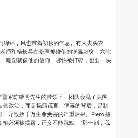
一天阴雨绵绵，风也带着初秋的气息。有人去买衣
维明老师和杨长兵在修理被碰倒的病毒刺突。六吨
部。雕塑就像他的信仰，哪怕被打碎，也要一块
ing。在雕塑家陈维明先生的带领下，团队会见了美国
术不是装饰政治，而是揭露谎言。病毒的背后，是制
导致数千万生命受害的严重后果。Piero 指
真相必须被揭露，正义不能沉默。”那一刻，我