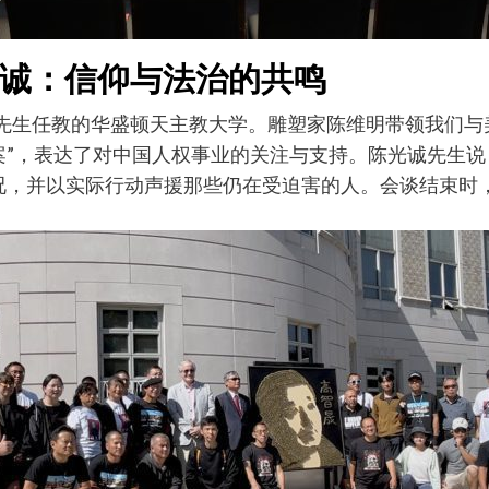
诚：信仰与法治的共鸣
任教的华盛顿天主教大学。雕塑家陈维明带领我们与美国人权委
案”，表达了对中国人权事业的关注与支持。陈光诚先生说
况，并以实际行动声援那些仍在受迫害的人。会谈结束时