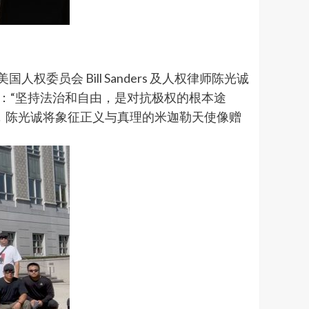
员会 Bill Sanders 及人权律师陈光诚
：“坚持法治和自由，是对抗极权的根本途
，陈光诚将象征正义与真理的米迦勒天使像赠