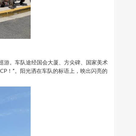
由巡游。车队途经国会大厦、方尖碑、国家美术
CCP！”。阳光洒在车队的标语上，映出闪亮的