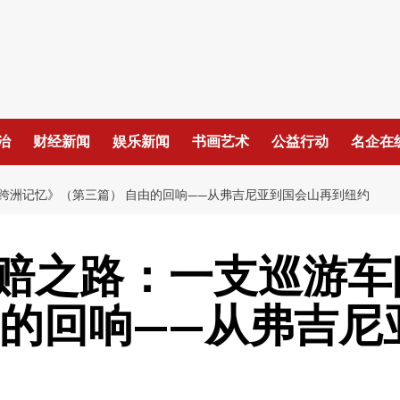
治
财经新闻
娱乐新闻
书画艺术
公益行动
名企在
跨洲记忆》（第三篇） 自由的回响——从弗吉尼亚到国会山再到纽约
赔之路：一支巡游车
由的回响——从弗吉尼