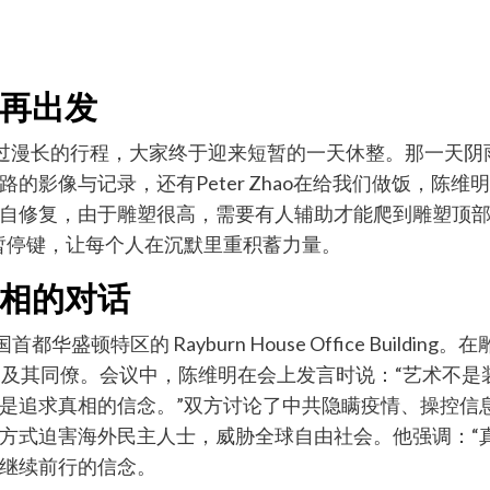
再出发
round，经过漫长的行程，大家终于迎来短暂的一天休整。那
的影像与记录，还有Peter Zhao在给我们做饭，陈
自修复，由于雕塑很高，需要有人辅助才能爬到雕塑顶
暂停键，让每个人在沉默里重积蓄力量。
相的对话
盛顿特区的 Rayburn House Office Build
 Tozzi 及其同僚。会议中，陈维明在会上发言时说：“艺
追求真相的信念。”双方讨论了中共隐瞒疫情、操控信息、
方式迫害海外民主人士，威胁全球自由社会。他强调：“
继续前行的信念。