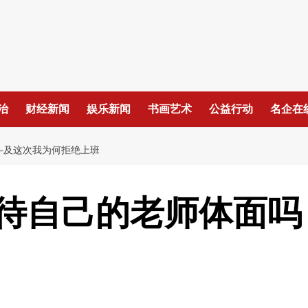
治
财经新闻
娱乐新闻
书画艺术
公益行动
名企在
—及这次我为何拒绝上班
待自己的老师体面吗