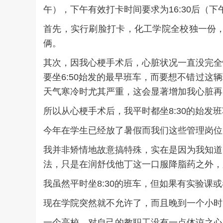
午），下午有效打卡时间要求为16:30后（
首先，实行刷脸打卡，化工学院全校独一份
俩。
其次，因我心梗手术后，心脏状况一直没完全
要坐6:50始发的最早班车，而要想不错过这
天气寒冷时尤其严重，这会显著增加我心脏再
所以从心梗手术后，我平时都坐8:30的始发
今年在学生已经放了暑假而我们这些管理岗位
我并非矫情地故意搞特殊，实在是因为我知道
法，只是在润舒伐他丁这一口服降脂药之外，
我虽然平时坐8:30的班车，但如果有实验
现在学院突然就不允许了，而且晚到一个小时，
一个高校，对自己的教职工没有一点体谅之心