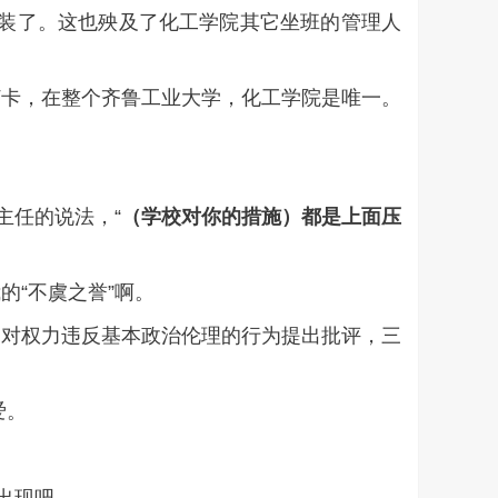
安装了。这也殃及了化工学院其它坐班的管理人
打卡，在整个齐鲁工业大学，化工学院是唯一。
主任的说法，“
（
学校对你的措施
）
都是上面压
“不虞之誉”啊。
是对权力违反基本政治伦理的行为提出批评，三
爱。
。