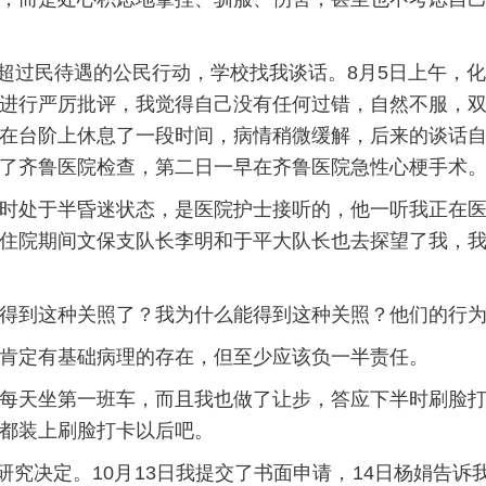
学生超过民待遇的公民行动，学校找我谈话。8月5日上午，
进行严厉批评，我觉得自己没有任何过错，自然不服，
在台阶上休息了一段时间，病情稍微缓解，后来的谈话
了齐鲁医院检查，第二日一早在齐鲁医院急性心梗手术
时处于半昏迷状态，是医院护士接听的，他一听我正在
住院期间文保支队长李明和于平大队长也去探望了我，
得到这种关照了？我为什么能得到这种关照？他们的行
肯定有基础病理的存在，但至少应该负一半责任。
每天坐第一班车，而且我也做了让步，答应下半时刷脸
都装上刷脸打卡以后吧。
研究决定。10月13日我提交了书面申请，14日杨娟告诉