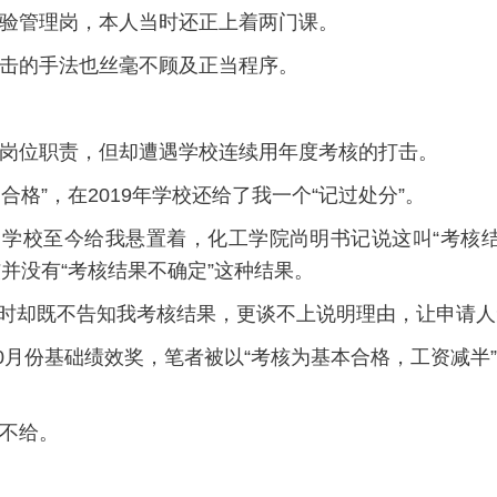
验管理岗，本人当时还正上着两门课。
击的手法也丝毫不顾及正当程序。
岗位职责，但却遭遇学校连续用年度考核的打击。
不合格”，在2019年学校还给了我一个“记过处分”。
结果，学校至今给我悬置着，化工学院尚明书记说这叫“考
并没有“考核结果不确定”这种结果。
，当时却既不告知我考核结果，更谈不上说明理由，让申请
5年10月份基础绩效奖，笔者被以“考核为基本合格，工资
不给。