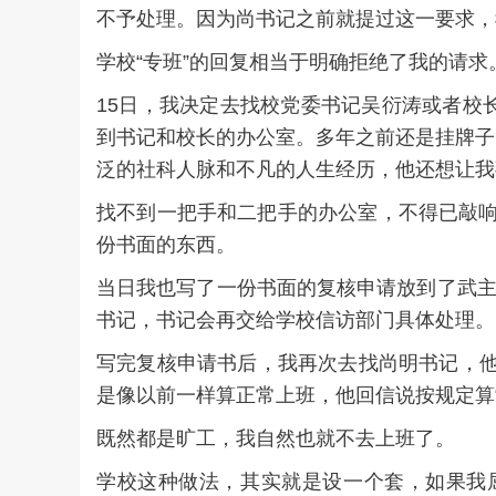
不予处理。因为尚书记之前就提过这一要求，
学校“专班”的回复相当于明确拒绝了我的请求
15日，我决定去找校党委书记吴衍涛或者校
到书记和校长的办公室。多年之前还是挂牌子
泛的社科人脉和不凡的人生经历，他还想让我
找不到一把手和二把手的办公室，不得已敲响
份书面的东西。
当日我也写了一份书面的复核申请放到了武主
书记，书记会再交给学校信访部门具体处理。
写完复核申请书后，我再次去找尚明书记，他出
是像以前一样算正常上班，他回信说按规定算“
既然都是旷工，我自然也就不去上班了。
学校这种做法，其实就是设一个套，如果我