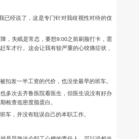
我已经说了，这是专门针对我歧视性对待的伎
，失眠是常态，要想9:00之前刷脸打卡，需
忙忙赶车才行。这会让我有较严重的心绞痛症状，
受被扣发一半工资的代价，也没坐最早的班车。
此也多次去齐鲁医院看医生，但医生说没有好办
定期检查低密度脂蛋白。
的班车，并没有耽误自己的本职工作。
己就是导致这个职工心梗的责任人，可以说相当