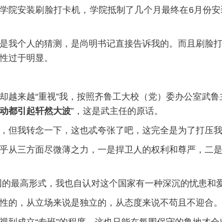
化工学院安装刷脸打卡机，学院抵制了几个月最终在6月份
是我个人的猜测，是尚明书记直接告诉我的。而且刷脸
性过于明显。
却越来越“重视”我，按照齐鲁工大校（党）委办公室武鲁
动都引起轩然大波
”，这是武主任的原话。
，但我转念一下，这也忒夸张了吧，这完全是为了打压我的
乎从三方面尽微薄之力，一是捍卫人的权利和尊严，二
国的最高形式，我也自认对这个国家有一种深沉的忧患和
性的，从立场来说是独立的，从态度来说不苟且不迎合