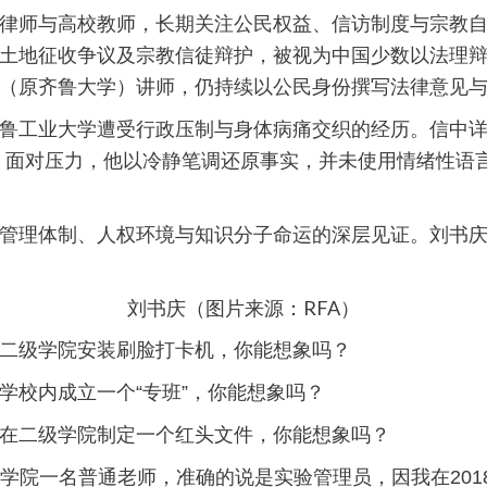
律师与高校教师，长期关注公民权益、信访制度与宗教
土地征收争议及宗教信徒辩护，被视为中国少数以法理辩护
（原齐鲁大学）讲师，仍持续以公民身份撰写法律意见
鲁工业大学遭受行政压制与身体病痛交织的经历。信中详
过程。面对压力，他以冷静笔调还原事实，并未使用情绪性
管理体制、人权环境与知识分子命运的深层见证。刘书
刘书庆（图片来源：RFA）
二级学院安装刷脸打卡机，你能想象吗？
学校内成立一个“专班”，你能想象吗？
在二级学院制定一个红头文件，你能想象吗？
学院一名普通老师，准确的说是实验管理员，因我在2018