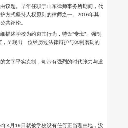
自由议题。早年任职于山东律师事务所期间，代
方式坚持人权原则的律师之一。2016年其
与公共评论。
细描述学校为约束其行为，特设“专班”、强制
语言，呈现出一位经历过法律辩护与体制磨砺的
庆的文字平实克制，却带有强烈的时代张力与道
年4月19日就被学校没有任何正当理由地，没