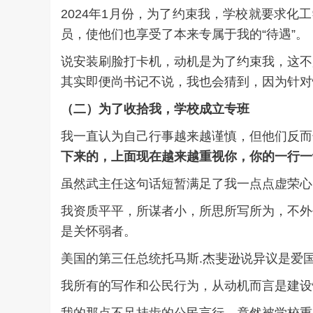
2024年1月份，为了约束我，学校就要求
员，使他们也享受了本来专属于我的“待遇”。
说安装刷脸打卡机，动机是为了约束我，这不
其实即便尚书记不说，我也会猜到，因为针对
（
二
）
为了收拾我
，
学校成立专班
我一直认为自己行事越来越谨慎，但他们反而
下来的
，
上面现在越来越重视你
，
你的一行一
虽然武主任这句话短暂满足了我一点点虚荣心
我资质平平，所谋者小，所思所写所为，不外
是关怀弱者。
美国的第三任总统托马斯.杰斐逊说异议是爱
我所有的写作和公民行为，从动机而言是建设