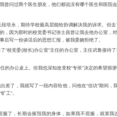
我曾问过两个医生朋友，他们都说没有哪个医生和医院
。
长段培永，期待学校最高层能给协调解决我的诉求。但
的，因为那时的校党委书记张士昌曾让我去他办公室，
事后写一份谈话后的思想汇报，被我委婉拒绝了。
了“校党委(校长)办公室”主任的办公室，主任武鲁接待
任的办公桌上。但我也深知改变校“专班”决定的希望很
差了，我就写了一段内容给他，问他在“信访”期间，我如
旷工”。
屈服了，长期会摧毁我的身体，如果我不屈服，就算我