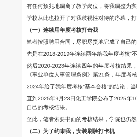
有任何预兆地调离了教学岗位，将我调整为实
学校从此也拉开了对我歧视性对待的序幕，打
（
一
）
连续用年度考核打击我
笔者按照聘用合同，尽职尽责地完成了自己的
先是在2018-2019年连续两年给我年度考核“
然后2020-2023年连续四年的年度考核
《事业单位人事管理条例》第21条，年度考核
2024年给了我年度考核“基本合格”的结论
直到2025年9月23日化工学院公布了202
自己的考核结果。
至此，笔者索要书面的考核结果，学院也仍然
（
二
）
为了约束我
，
安装刷脸打卡机