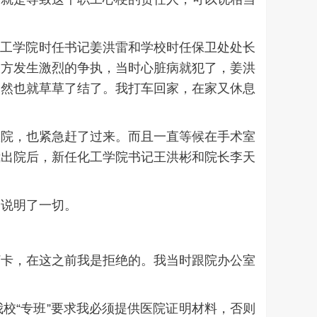
化工学院时任书记姜洪雷和学校时任保卫处处长
双方发生激烈的争执，当时心脏病就犯了，姜洪
自然也就草草了结了。我打车回家，在家又休息
。
医院，也紧急赶了过来。而且一直等候在手术室
我出院后，新任化工学院书记王洪彬和院长李天
为说明了一切。
打卡，在这之前我是拒绝的。我当时跟院办公室
我校“专班”要求我必须提供医院证明材料，否则