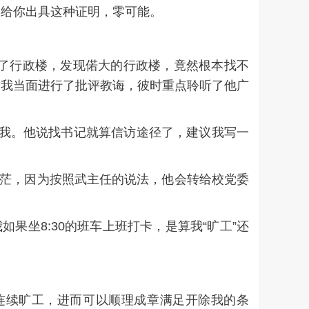
会给你出具这种证明，零可能。
去了行政楼，发现偌大的行政楼，竟然根本找不
对我当面进行了批评教诲，彼时重点聆听了他广
了我。他说找书记就算信访途径了，建议我写一
渺茫，因为按照武主任的说法，他会转给校党委
果坐8:30的班车上班打卡，是算我“旷工”还
连续旷工，进而可以顺理成章满足开除我的条