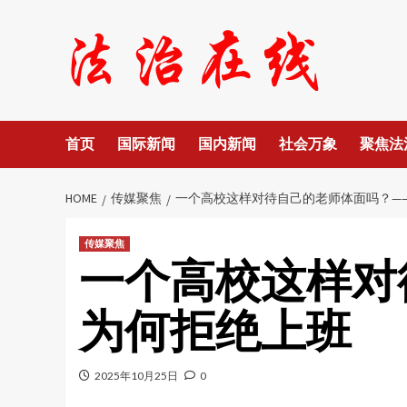
Skip
to
content
首页
国际新闻
国内新闻
社会万象
聚焦法
HOME
传媒聚焦
一个高校这样对待自己的老师体面吗？—
传媒聚焦
一个高校这样对
为何拒绝上班
2025年10月25日
0