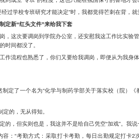
视到成立“专班”的程度，这也只能在氛围保守的鲁地才会
要经过学校专班研究才能决定”时，我都觉得芒刺在背，
制定新“红头文件”来给我下套
岗，这次要调岗到学院办公室，还安慰我这工作比实验
的时间都没了。
工作流程也熟悉了，你们又要给我调岗，即便从为我身
然制定了一个名为“化学与制药学部关于落实校（院）《
划制定的，无从得知。
定的，但实则也是，我这并不是给自己凭空“加戏”。我说
：“考勤方式：采取打卡考勤，每日出勤规定打卡2次。上