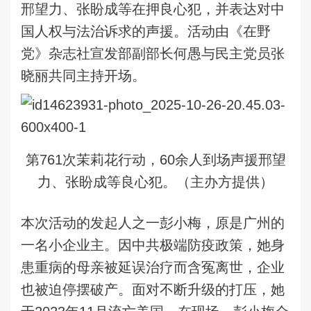
邢望力、张盼成等在押良心犯，并表达对中
国人权与法治诉求的声援。活动由《在野
党》杂志社宣发部副部长何愚与民主党员张
晓丽共同主持开场。
第761次茉莉花行动，60余人到场声援邢望
力、张盼成等良心犯。（主办方提供）
本次活动的发起人之一彭小梅，原是广州的
一名小企业主。因中共极端防疫政策，她身
患重病的母亲被延误治疗而含冤离世，企业
也被迫停摆破产。面对不断升级的打压，她