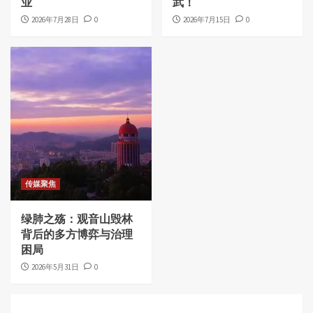
业
武！
2026年7月28日
0
2026年7月15日
0
传媒聚焦
绿肺之殇：观音山毁林
背后的多方博弈与治理
困局
2026年5月31日
0