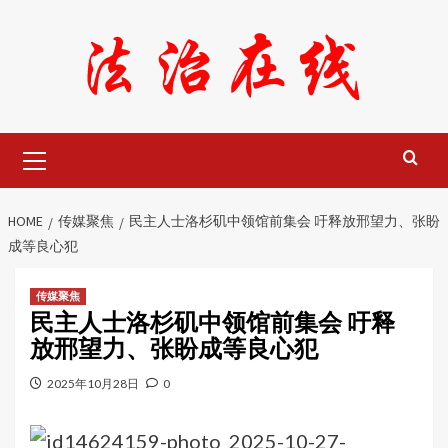
Skip
to
content
Primary
Menu
HOME
传媒聚焦
民主人士洛杉矶中领馆前集会 吁释放邢望力、张盼
成等良心犯
传媒聚焦
民主人士洛杉矶中领馆前集会 吁释
放邢望力、张盼成等良心犯
2025年10月28日
0