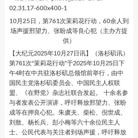
10月25日，第761次茉莉花行动，60余人到
场声援邢望力、张盼成等良心犯（主办方提
供）
【大纪元2025年10月27日讯】（洛杉矶讯）
第761次“茉莉花行动”于2025年10月25日下
午4时在中共驻洛杉矶总领馆前举行，由中
国民主党洛杉矶委员会、中国民主人权联
盟、《在野党》杂志社联合发起。 十余名参
与者发表公开演讲，呼吁释放邢望力、张盼
成等在押良心犯。
朱虞夫、柴松、倪世成、
刘敖、杨长兵、彭小梅等六十余位民主人
士、公民代表与关注者到场声援，呼吁释放