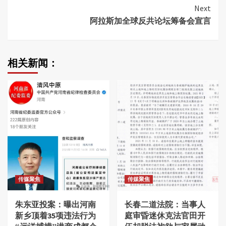
Reading
Next
阿拉斯加全球反共论坛筹备会宣言
相关新闻：
传媒聚焦
传媒聚焦
朱东亚投案：曝出河南
长春二道法院：当事人
新乡顶着35项违法行为
庭审昏迷休克法官田开