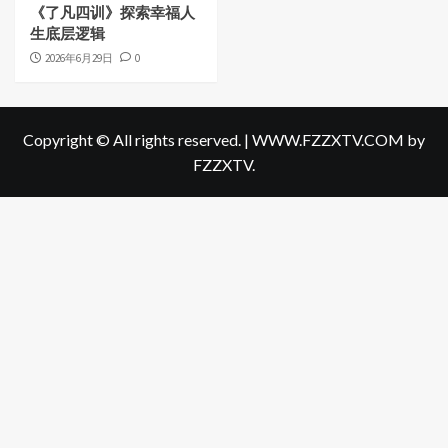
《了凡四训》探索幸福人
生底层逻辑
2026年6月29日
0
Copyright © All rights reserved.
|
WWW.FZZXTV.COM
by
FZZXTV.