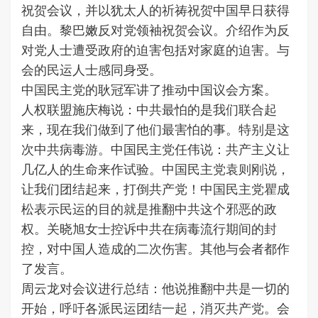
祝贺会议，并以犹太人的祈祷祝贺中国早日获得
自由。黎巴嫩反对党领袖祝贺会议。介绍作为反
对党人士遭受政府的迫害包括对家庭的迫害。与
会的民运人士感同身受。
中国民主党的耿冠军讲了推动中国议会方案。
人权联盟施庆梅说：中共最怕的是我们联合起
来，现在我们做到了他们最害怕的事。特别是这
次中共病毒游。中国民主党任伟说：共产主义让
几亿人的生命来作试验。中国民主党袁则刚说，
让我们团结起来，打倒共产党！中国民主党瞿成
松表示民运的目的就是推翻中共这个邪恶的政
权。关晓旭女士控诉中共在病毒流行期间的封
控，对中国人造成的二次伤害。其他与会者都作
了发言。
周云龙对会议进行总结：他说推翻中共是一切的
开始，呼吁各派民运团结一起，消灭共产党。会