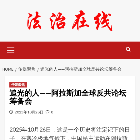
Skip
to
content
Primary
Menu
HOME
传媒聚焦
追光的人——阿拉斯加全球反共论坛筹备会
传媒聚焦
追光的人——阿拉斯加全球反共论坛
筹备会
2025年10月28日
0
2025年10月26日，这是一个历史将注定记下的日
子．在寒冷极地气候下，中国民主运动在阿拉斯