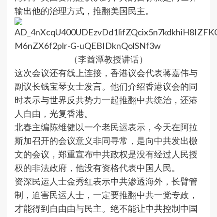
输出他的治理方式，推翻美国民主。
（李酋潭教授讲话）
这次会议还有线上连接，香港议会代表蒋嘉伟与
副议长钱宝琴女士发言。他们介绍香港议会的同
时表示与世界反共势力一起推翻中共统治，还港
人自由，光复香港。
北春主编陈维健以一个老民运表示，今天在阿拉
斯加召开的会议意义非同寻常，是向中共发出檄
文的会议，郑重宣布中共政权是没有经过人民授
权的非法政府，他没有资格代表中国人民。
资深民运人士金秀红表示中共渗透海外，长臂管
制，迫害民运人士，一定要推翻中共一党专政，
才能得到自由由与民主。绝不能让中共控制中国