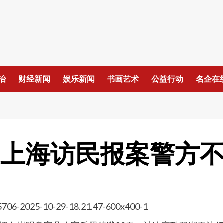
治
财经新闻
娱乐新闻
书画艺术
公益行动
名企在
天 上海访民报案警方