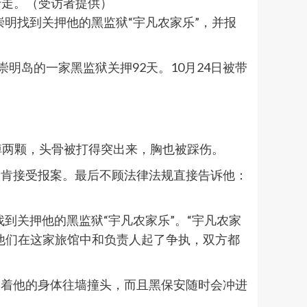
行走。（受访者提供）
崇明找到关押他的黑监狱“宇凡农家乐”，并报
明岛的一家黑监狱关押92天。10月24日被带
掉两颗，头骨被打得突出来，胸也被踩伤。
不肯接受报案。最后不顾法律法规直接告诉他：
到关押他的黑监狱“宇凡农家乐”。“宇凡农家
他们在这家旅馆中和负责人起了争执，双方都
架着他的身体往墙撞头，而且黑保安随时会冲进