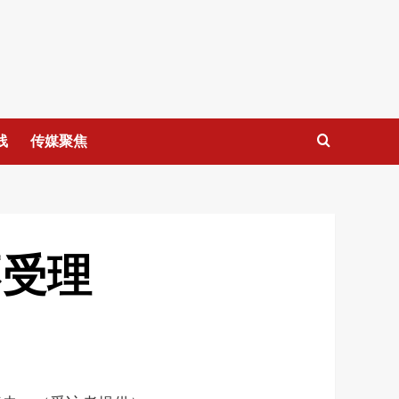
线
传媒聚焦
不受理