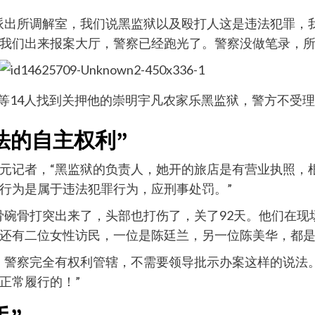
派出所调解室，我们说黑监狱以及殴打人这是违法犯罪，
我们出来报案大厅，警察已经跑光了。警察没做笔录，所
落冬宝等14人找到关押他的崇明宇凡农家乐黑监狱，警方不
法的自主权利”
元记者，“黑监狱的负责人，她开的旅店是有营业执照，
行为是属于违法犯罪行为，应刑事处罚。”
骨碗骨打突出来了，头部也打伤了，关了92天。他们在
还有二位女性访民，一位是陈廷兰，另一位陈美华，都是
，警察完全有权利管辖，不需要领导批示办案这样的说法
正常履行的！”