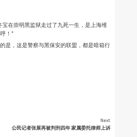
冬宝在崇明黑监狱走过了九死一生，是上海维
呼！”
注的是，这是警察与黑保安的联盟，都是暗箱行
Next
公民记者张展再被判刑四年 家属委托律师上诉