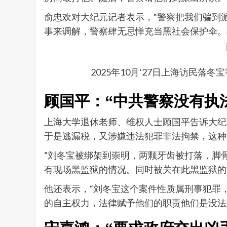
俞忠欢对大纪元记者表示，“警察把我们骗到
事来调解，警察肆无忌惮充当黑社会保护伞。
2025年10月‘27日上海访民
顾国平：“中共警察没有执
上海大学退休老师、维权人士顾国平告诉大纪
于是逃漏税，又涉嫌违法犯罪非法拘禁，这种
“刘冬宝被绑架到崇明，两颗牙齿被打落，脚
有现场黑监狱的情况。同时被关在此黑监狱的
他还表示，“刘冬宝这个案件性质属刑事犯罪
的自主权力，法律赋予他们的职责他们是没法