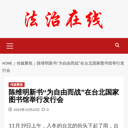
Skip
to
content
Primary
Menu
HOME
传媒聚焦
陈维明新书“为自由而战”在台北国家图书馆举行发
行会
传媒聚焦
陈维明新书“为自由而战”在台北国家
图书馆举行发行会
2025年11月22日
0
11 月19日上午，入冬的台北的街头下起了雨，台