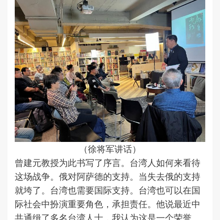
（徐将军讲话）
曾建元教授为此书写了序言。台湾人如何来看待
这场战争。俄对阿萨德的支持。当失去俄的支持
就垮了。台湾也需要国际支持。台湾也可以在国
际社会中扮演重要角色，承担责任。他说最近中
共通缉了多名台湾人士，我认为这是一个荣誉。