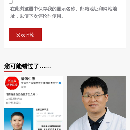
在此浏览器中保存我的显示名称、邮箱地址和网站地
址，以便下次评论时使用。
您可能错过了……