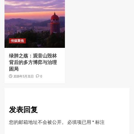
传媒聚焦
绿肺之殇：观音山毁林
背后的多方博弈与治理
困局
2026年5月31日
0
发表回复
您的邮箱地址不会被公开。
必填项已用
*
标注