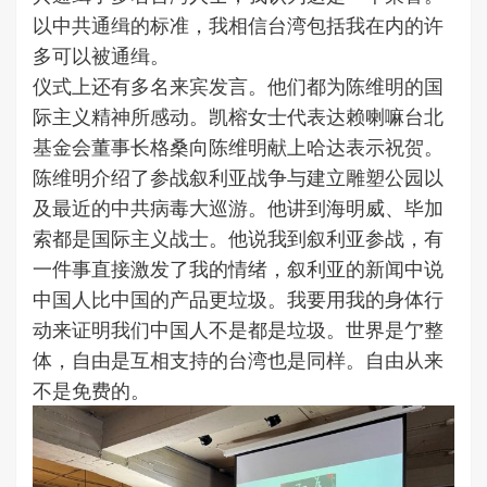
以中共通缉的标准，我相信台湾包括我在内的许
多可以被通缉。
仪式上还有多名来宾发言。他们都为陈维明的国
际主义精神所感动。凯榕女士代表达赖喇嘛台北
基金会董事长格桑向陈维明献上哈达表示祝贺。
陈维明介绍了参战叙利亚战争与建立雕塑公园以
及最近的中共病毒大巡游。他讲到海明威、毕加
索都是国际主义战士。他说我到叙利亚参战，有
一件事直接激发了我的情绪，叙利亚的新闻中说
中国人比中国的产品更垃圾。我要用我的身体行
动来证明我们中国人不是都是垃圾。世界是亇整
体，自由是互相支持的台湾也是同样。自由从来
不是免费的。