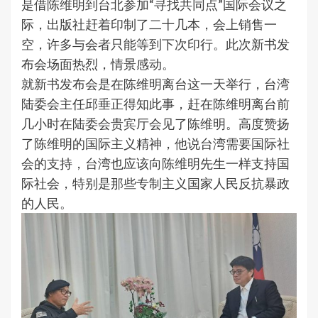
是借陈维明到台北参加“寻找共同点”国际会议之
际，出版社赶着印制了二十几本，会上销售一
空，许多与会者只能等到下次印行。此次新书发
布会场面热烈，情景感动。
就新书发布会是在陈维明离台这一天举行，台湾
陆委会主任邱垂正得知此事，赶在陈维明离台前
几小时在陆委会贵宾厅会见了陈维明。高度赞扬
了陈维明的国际主义精神，他说台湾需要国际社
会的支持，台湾也应该向陈维明先生一样支持国
际社会，特别是那些专制主义国家人民反抗暴政
的人民。