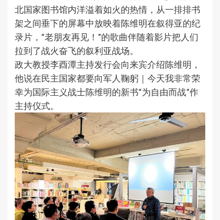
北国家图书馆内洋溢着如火的热情，从一排排书
架之间垂下的屏幕中放映着陈维明在叙得亚的纪
录片，“老朋友再见！”的歌曲伴随着影片把人们
拉到了战火奋飞的叙利亚战场。
政大教授李酉潭主持发行会向来宾介绍陈维明，
他说在民主国家都要向军人鞠躬｜今天我非常荣
幸为国际主义战士陈维明的新书“为自由而战”作
主持仪式。