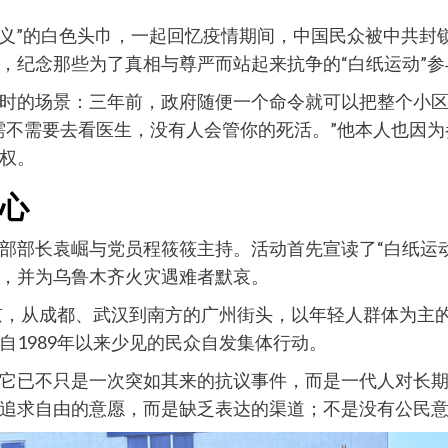
“公义”的白色头巾，一起回忆疫情期间，中国民众被中共
，纪念那些为了真相与尊严而站起来抗争的“白纸运动”参
时的场景：三年前，政府随便一个命令就可以把整个小
需不需要去看医生，没有人会管你的死活。”他本人也因
权。
心
部部长袁崛与党员程筱筱主持。活动首先宣读了“白纸运
，并为乌鲁木齐火灾遇难者默哀。
北京，从成都、武汉到南方的广州街头，以年轻人群体为主
自1989年以来少见的民众自发集体行动。
它已不只是一次突如其来的抗议事件，而是一代人对长期
追求自由的意愿，而是缺乏表达的渠道；不是没有公民意