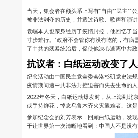
当天，集会者在额头系上写有“自由”“民主”
被非法剥夺的历史，并透过诗歌、歌声和演讲
袁崛本人也亲身经历了疫情封控，他回忆了当
寸步难行。“政府不会管你有没有吃的，有病
了中共的残暴统治后，促使他决心逃离中共政
抗议者：白纸运动改变了人
纪念活动由中国民主党全委会洛杉矶党史法规
疫情期间遭中共非法封控迫害而失去生命的人
2022年冬天，白纸运动爆发时，从上海到
或手持鲜花，悼念乌鲁木齐火灾遇难者。这是
参加纪念会的刘芳表示，回顾白纸运动，发现
于让世界第一次清晰地看到：中国人不是没有