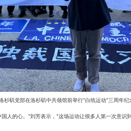
员会洛杉矶党部在洛杉矶中共领馆前举行“白纸运动”三周
中国人的心。”刘芳表示，“这场运动让很多人第一次意识