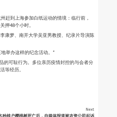
从杭州赶到上海参加白纸运动的情境：临行前，
关押48个小时。
、李康梦、南开大学吴亚男教授、纪录片导演陈
正地举办这样的纪念活动。”
牲品的可耻行为。多位亲历疫情封控的与会者分
生活等经历。
Next
多名种植户樱桃树死亡后，自媒体报道被农资公司起诉