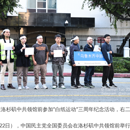
右一）在洛杉矶中共领馆前参加“白纸运动”三周年纪念活动，
月22日），中国民主党全国委员会在洛杉矶中共领馆前举