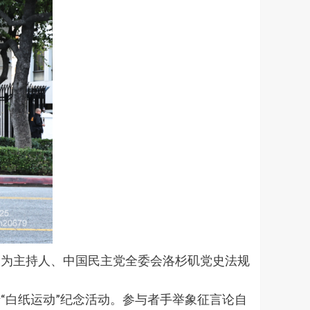
右二为主持人、中国民主党全委会洛杉矶党史法规
行“白纸运动”纪念活动。参与者手举象征言论自