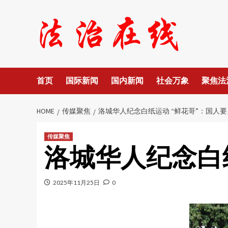
Skip
to
content
首页
国际新闻
国内新闻
社会万象
聚焦法
HOME
传媒聚焦
洛城华人纪念白纸运动 “鲜花哥”：国人
传媒聚焦
洛城华人纪念白
2025年11月25日
0