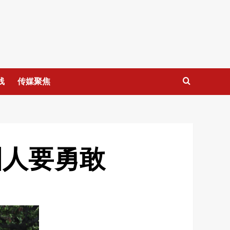
线
传媒聚焦
国人要勇敢