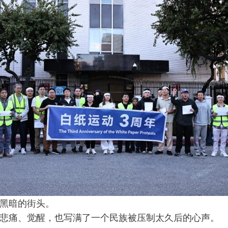
黑暗的街头。
悲痛、觉醒，也写满了一个民族被压制太久后的心声。