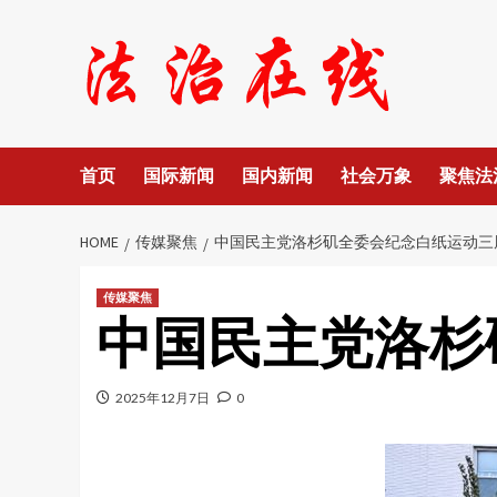
Skip
to
content
首页
国际新闻
国内新闻
社会万象
聚焦法
HOME
传媒聚焦
中国民主党洛杉矶全委会纪念白纸运动三
传媒聚焦
中国民主党洛杉
2025年12月7日
0