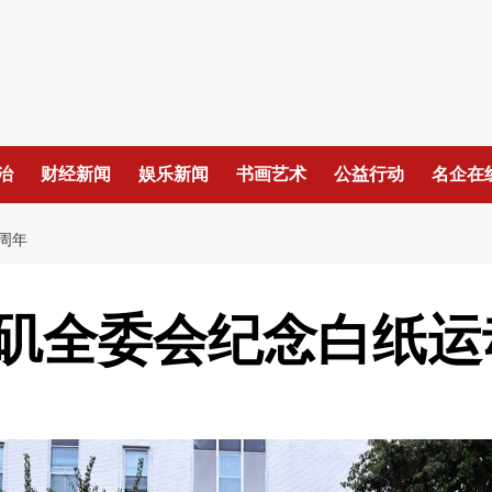
治
财经新闻
娱乐新闻
书画艺术
公益行动
名企在
周年
矶全委会纪念白纸运