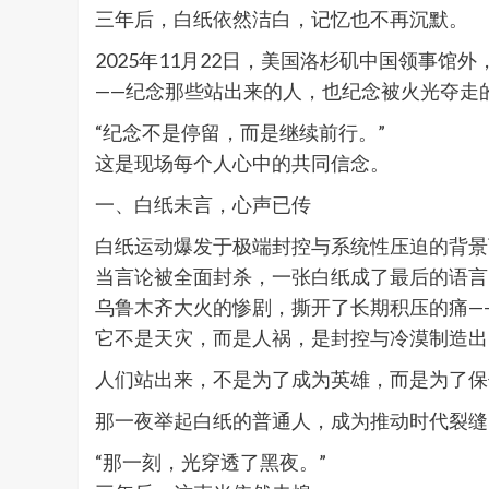
三年后，白纸依然洁白，记忆也不再沉默。
2025年11月22日，美国洛杉矶中国领事
——纪念那些站出来的人，也纪念被火光夺走
“纪念不是停留，而是继续前行。”
这是现场每个人心中的共同信念。
一、白纸未言，心声已传
白纸运动爆发于极端封控与系统性压迫的背景
当言论被全面封杀，一张白纸成了最后的语言
乌鲁木齐大火的惨剧，撕开了长期积压的痛—
它不是天灾，而是人祸，是封控与冷漠制造出
人们站出来，不是为了成为英雄，而是为了保
那一夜举起白纸的普通人，成为推动时代裂缝
“那一刻，光穿透了黑夜。”