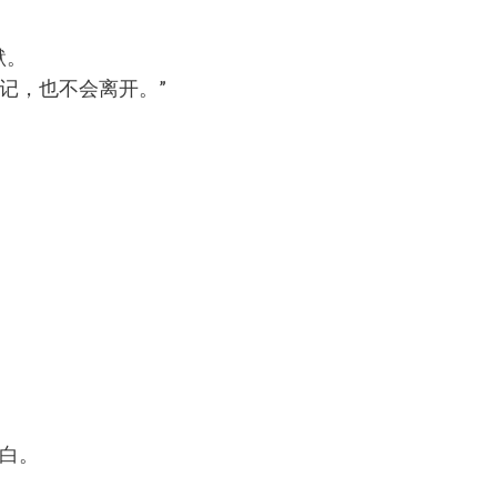
默。
记，也不会离开。”
白。