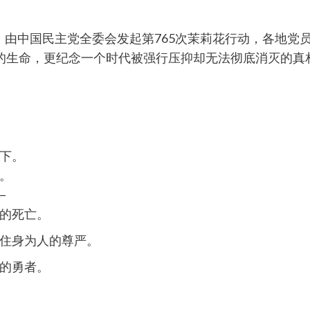
馆外，由中国民主党全委会发起第765次茉莉花行动，各地
的生命，更纪念一个时代被强行压抑却无法彻底消灭的真
下。
。
—
的死亡。
住身为人的尊严。
的勇者。