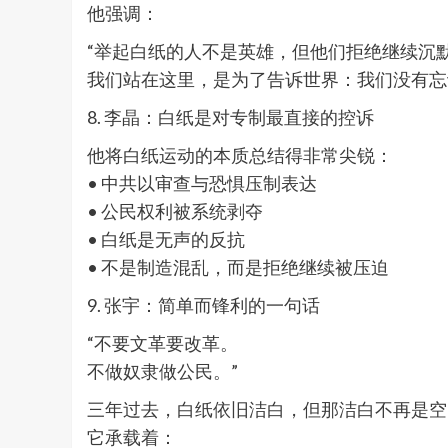
他强调：
“举起白纸的人不是英雄，但他们拒绝继续沉
我们站在这里，是为了告诉世界：我们没有忘
8. 李晶：白纸是对专制最直接的控诉
他将白纸运动的本质总结得非常尖锐：
• 中共以审查与恐惧压制表达
• 公民权利被系统剥夺
• 白纸是无声的反抗
• 不是制造混乱，而是拒绝继续被压迫
9. 张宇：简单而锋利的一句话
“不要文革要改革。
不做奴隶做公民。”
三年过去，白纸依旧洁白，但那洁白不再是空
它承载着：