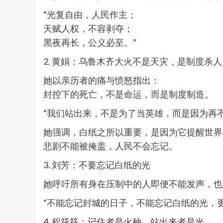
“光复自由，人民作主；
天赋人权，不容剥夺；
黑夜再长，公义必至。”
2. 黄娟：乌鲁木齐大火不是天灾，是制度杀人
她以亲历者的痛与愤怒指出：
封控下的死亡，不是命运，而是制度制造。
“我们站出来，不是为了当英雄，而是因为再
她强调，白纸之所以重要，是因为它提醒世界
悲剧不能被掩盖，人民不会忘记。
3. 刘芳：不要忘记白纸的光
她呼吁所有身在压制中的人即便不能发声，也
“不能忘记封城的日子，不能忘记白纸的光，
4. 程筱筱：记住者是火种，站出来者是光