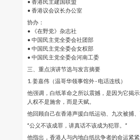
• 香港民主建国联盟
• 香港议会议长办公室
协办：
• 《在野党》杂志社
• 中国民主党全委会社团部
• 中国民主党全委会女权部
• 中国民主党全委会河南工委
三、重点演讲节选与发言摘要
1. 姜嘉伟（温哥华领事馆外 · 电话连线）
他强调，白纸革命之所以震撼，是因为它揭示
人权不是施舍，而是天赋。
他回顾自己在香港声援白纸运动、九次被捕、
“公义不该成罪，讲真话不该成为犯罪。”
他指出，香港人与内地白纸抗争者的命运紧紧