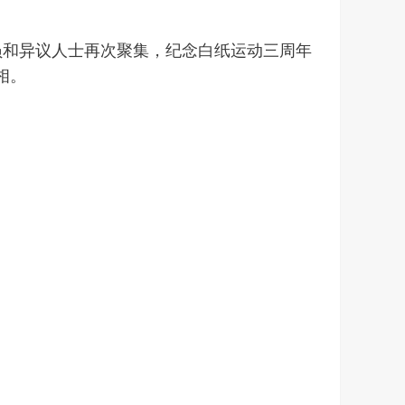
党员和异议人士再次聚集，纪念白纸运动三周年
相。