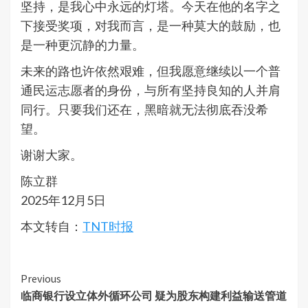
坚持，是我心中永远的灯塔。今天在他的名字之
下接受奖项，对我而言，是一种莫大的鼓励，也
是一种更沉静的力量。
未来的路也许依然艰难，但我愿意继续以一个普
通民运志愿者的身份，与所有坚持良知的人并肩
同行。只要我们还在，黑暗就无法彻底吞没希
望。
谢谢大家。
陈立群
2025年12月5日
本文转自：
TNT时报
Continue
Previous
临商银行设立体外循环公司 疑为股东构建利益输送管道
Reading