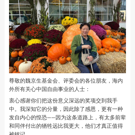
尊敬的魏京生基金会、评委会的各位朋友，海内
外所有关心中国自由事业的人士：
衷心感谢你们把这份意义深远的奖项交到我手
中。我深知它的分量，因此除了感恩，更有一种
发自内心的惶恐——因为这条道路上，有太多前辈
和同伴付出的牺牲远比我更大，他们才真正值得
被铭记。