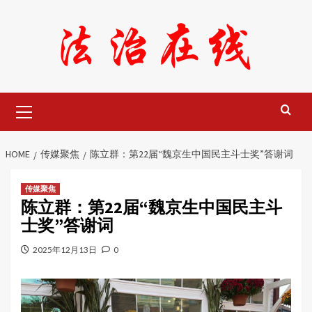
Skip
to
content
Primary
Menu
HOME
传媒聚焦
陈立群：第22届“魏京生中国民主斗士奖”答谢词
传媒聚焦
陈立群：第22届“魏京生中国民主斗
士奖”答谢词
2025年12月13日
0