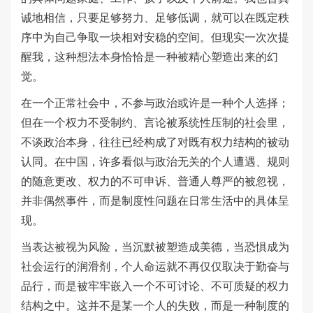
诚地相信，只要足够努力、足够低调，就可以在既定秩
序中为自己争取一块相对安稳的空间。但现实一次次提
醒我，这种想法本身恰恰是一种被精心塑造出来的幻
觉。
在一个正常社会中，不参与政治或许是一种个人选择；
但在一个权力不受制约、言论被系统性压制的社会里，
不谈政治本身，往往已经构成了对既有权力结构的被动
认同。在中国，许多看似与政治无关的个人遭遇、规则
的随意更改、权力的不可申诉、普通人尊严的被忽视，
并非偶然事件，而是制度性问题在日常生活中的具体呈
现。
当表达被视为风险，当沉默被塑造成美德，当恐惧成为
社会运行的润滑剂，个人命运就不再仅仅取决于勤奋与
品行，而是被牢牢嵌入一个不可讨论、不可质疑的权力
结构之中。这并不是某一个人的失败，而是一种制度的