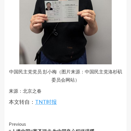
中国民主党党员 彭小梅（图片来源：中国民主党洛杉矶
委员会网站）
来源：北京之春
本文转自：
TNT时报
Continue
Previous