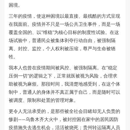
困境。
三年的疫情，使这种困境以最直接、最残酷的方式呈现
在我面前。疫情并不只是一场公共卫生事件，而是一场
覆盖全国的、以“维稳”为核心目标的制度性试验。在这
场试验中，普通民众被集体剥夺行动自由，被强制隔
离、封控、监控，个人权利被压缩，尊严与生命被牺
牲。
我本人也曾在疫情期间被风控、被强制隔离。在“稳定
压倒一切”的逻辑之下，正常就医被视为风险，合理求
助被视为麻烦。那段时间，我清楚地感受到，在这个体
制中，普通人的身体并不真正属于自己，而是随时可以
被调度、限制和处置的管理对象。
更令人无法承受的，是那些被全社会目睹却无人负责的
惨剧——乌鲁木齐大火中，被封控困在家中的居民因防
疫措施失去逃生机会，活活被烧死；贵州转运隔离人员