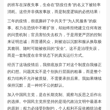
的班车在深夜失事，生命在“防疫任务”的名义下被轻率
消耗。这些并非偶发事故，而是制度逻辑的必然结果：
三年的疫情，彻底撕碎了中共关于“为人民服务”的叙
事。权力在恐惧中不断扩张，却始终拒绝建立任何有效
的问责机制；官员害怕失去权力，于是用更严厉的控制
来证明忠诚；而普通民众，则被迫以沉默和服从换取极
其脆弱、随时可能被收回的“安全”。这不是治理失误，
而是一套制度在非常状态下的真实运行方式。
经历了这场疫情后，我彻底放弃了对这个制度自我修正
的幻想。问题其实不是个别执行层面的粗暴，而是整个
权力结构不允许被质疑、不需要承担后果。我如果继续
保持沉默，是一种对不公的默认。
加入中国民主党，是在长期克制、观察与反思之后作出
的选择。中国民主党所坚持的是现代政治文明中最基本
的原则：权力必须受到制约，个人权利不应依赖统治者