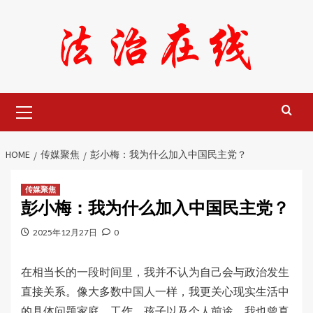
Skip
to
content
Primary
Menu
HOME
传媒聚焦
彭小梅：我为什么加入中国民主党？
传媒聚焦
彭小梅：我为什么加入中国民主党？
2025年12月27日
0
在相当长的一段时间里，我并不认为自己会与政治发生
直接关系。像大多数中国人一样，我更关心现实生活中
的具体问题家庭、工作、孩子以及个人前途。我也曾真