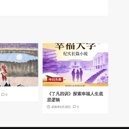
今日头条
《了凡四训》探索幸福人生底
0
层逻辑
2026年6月29日
0