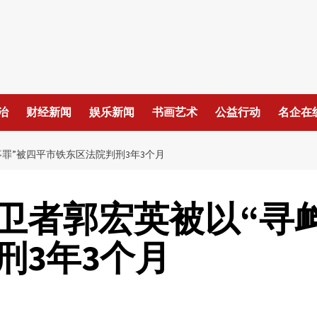
治
财经新闻
娱乐新闻
书画艺术
公益行动
名企在
罪”被四平市铁东区法院判刑3年3个月
卫者郭宏英被以“寻
刑3年3个月