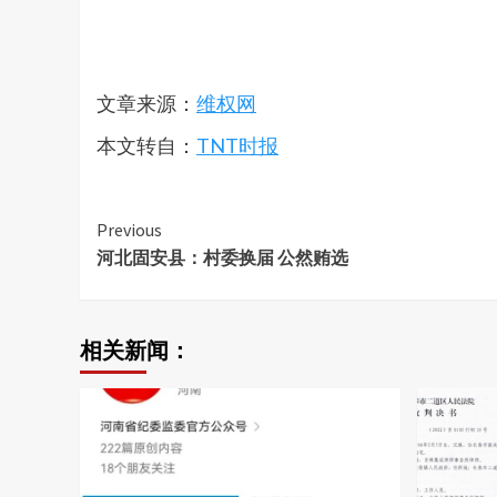
文章来源：
维权网
本文转自：
TNT时报
Continue
Previous
河北固安县：村委换届 公然贿选
Reading
相关新闻：