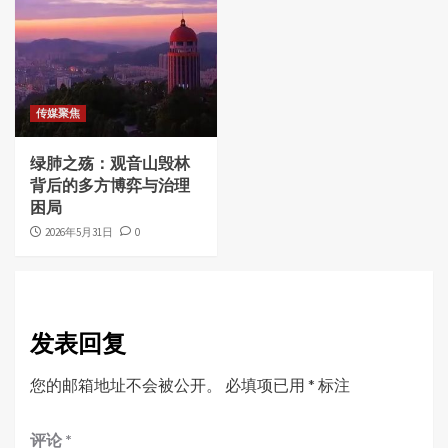
传媒聚焦
绿肺之殇：观音山毁林
背后的多方博弈与治理
困局
2026年5月31日
0
发表回复
您的邮箱地址不会被公开。
必填项已用
*
标注
评论
*