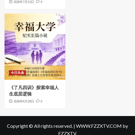
2026年7月15日
0
今日头条
《了凡四训》探索幸福人
生底层逻辑
2026年6月29日
0
Copyright © All rights reserved.
|
WWW.FZZXTV.COM
by
FZZXTV.