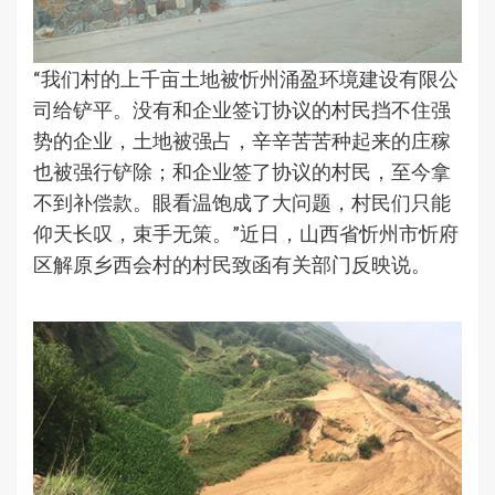
“我们村的上千亩土地被忻州涌盈环境建设有限公
司给铲平。没有和企业签订协议的村民挡不住强
势的企业，土地被强占，辛辛苦苦种起来的庄稼
也被强行铲除；和企业签了协议的村民，至今拿
不到补偿款。眼看温饱成了大问题，村民们只能
仰天长叹，束手无策。”近日，山西省忻州市忻府
区解原乡西会村的村民致函有关部门反映说。