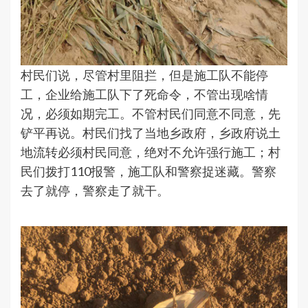
村民们说，尽管村里阻拦，但是施工队不能停
工，企业给施工队下了死命令，不管出现啥情
况，必须如期完工。不管村民们同意不同意，先
铲平再说。村民们找了当地乡政府，乡政府说土
地流转必须村民同意，绝对不允许强行施工；村
民们拨打110报警，施工队和警察捉迷藏。警察
去了就停，警察走了就干。