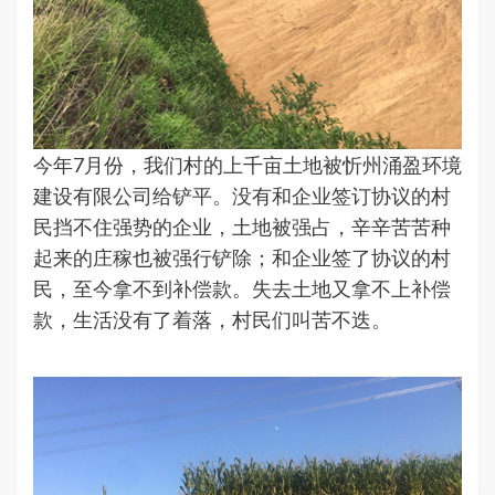
今年7月份，我们村的上千亩土地被忻州涌盈环境
建设有限公司给铲平。没有和企业签订协议的村
民挡不住强势的企业，土地被强占，辛辛苦苦种
起来的庄稼也被强行铲除；和企业签了协议的村
民，至今拿不到补偿款。失去土地又拿不上补偿
款，生活没有了着落，村民们叫苦不迭。