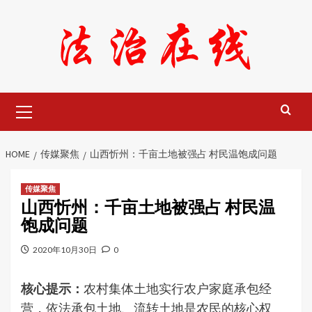
Skip
to
content
Primary
Menu
HOME
传媒聚焦
山西忻州：千亩土地被强占 村民温饱成问题
传媒聚焦
山西忻州：千亩土地被强占 村民温
饱成问题
2020年10月30日
0
核心提示：
农村集体土地实行农户家庭承包经
营，依法承包土地、流转土地是农民的核心权