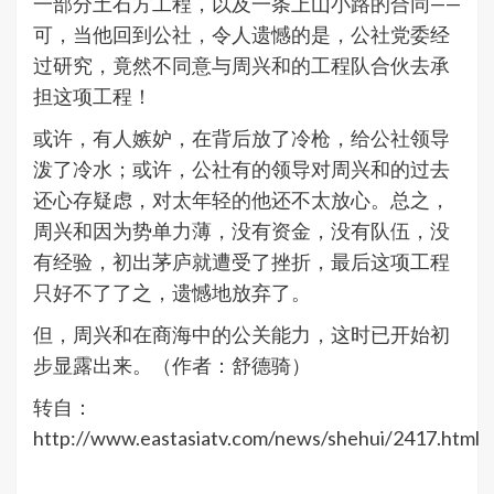
一部分土石方工程，以及一条上山小路的合同——
可，当他回到公社，令人遗憾的是，公社党委经
过研究，竟然不同意与周兴和的工程队合伙去承
担这项工程！
或许，有人嫉妒，在背后放了冷枪，给公社领导
泼了冷水；或许，公社有的领导对周兴和的过去
还心存疑虑，对太年轻的他还不太放心。总之，
周兴和因为势单力薄，没有资金，没有队伍，没
有经验，初出茅庐就遭受了挫折，最后这项工程
只好不了了之，遗憾地放弃了。
但，周兴和在商海中的公关能力，这时已开始初
步显露出来。（作者：舒德骑）
转自：
http://www.eastasiatv.com/news/shehui/2417.html