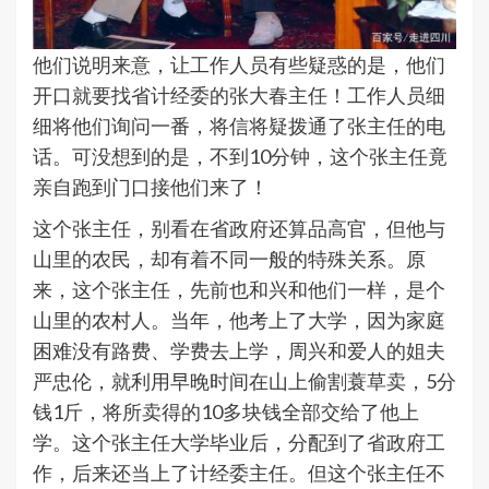
他们说明来意，让工作人员有些疑惑的是，他们
开口就要找省计经委的张大春主任！工作人员细
细将他们询问一番，将信将疑拨通了张主任的电
话。可没想到的是，不到10分钟，这个张主任竟
亲自跑到门口接他们来了！
这个张主任，别看在省政府还算品高官，但他与
山里的农民，却有着不同一般的特殊关系。原
来，这个张主任，先前也和兴和他们一样，是个
山里的农村人。当年，他考上了大学，因为家庭
困难没有路费、学费去上学，周兴和爱人的姐夫
严忠伦，就利用早晚时间在山上偷割蓑草卖，5分
钱1斤，将所卖得的10多块钱全部交给了他上
学。这个张主任大学毕业后，分配到了省政府工
作，后来还当上了计经委主任。但这个张主任不