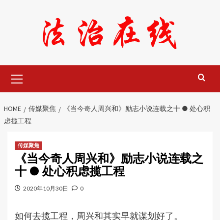
Skip
to
content
Primary
Menu
HOME
传媒聚焦
《当今奇人周兴和》励志小说连载之十 ● 处心积
虑揽工程
传媒聚焦
《当今奇人周兴和》励志小说连载之
十 ● 处心积虑揽工程
2020年10月30日
0
如何去揽工程，周兴和其实早就谋划好了。