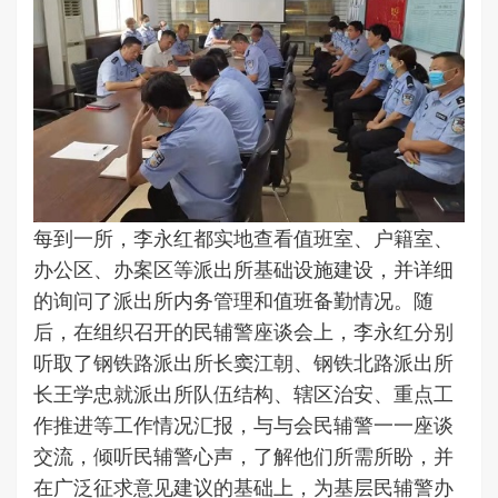
每到一所，李永红都实地查看值班室、户籍室、
办公区、办案区等派出所基础设施建设，并详细
的询问了派出所内务管理和值班备勤情况。随
后，在组织召开的民辅警座谈会上，李永红分别
听取了钢铁路派出所长窦江朝、钢铁北路派出所
长王学忠就派出所队伍结构、辖区治安、重点工
作推进等工作情况汇报，与与会民辅警一一座谈
交流，倾听民辅警心声，了解他们所需所盼，并
在广泛征求意见建议的基础上，为基层民辅警办