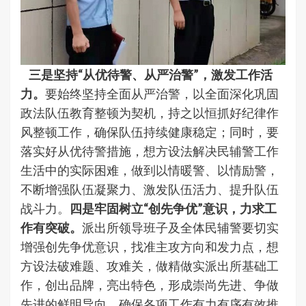
三是坚持“从优待警、从严治警”，激发工作活
力。
要始终坚持全面从严治警，以全面深化巩固
政法队伍教育整顿为契机，持之以恒抓好纪律作
风整顿工作，确保队伍持续健康稳定；同时，要
落实好从优待警措施，想方设法解决民辅警工作
生活中的实际困难，做到以情暖警、以情励警，
不断增强队伍凝聚力、激发队伍活力、提升队伍
战斗力。
四是牢固树立“创先争优”意识，力求工
作有突破。
派出所领导班子及全体民辅警要切实
增强创先争优意识，找准主攻方向和发力点，想
方设法破难题、攻难关，做精做实派出所基础工
作，创出品牌，亮出特色，形成崇尚先进、争做
先进的鲜明导向，确保各项工作有力有序有效推