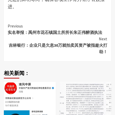
进。
Continue
Previous
实名举报：禹州市花石镇国土所所长朱正伟醉酒执法
Reading
Next
吉林银行：企业只是欠息30万就拍卖其资产被指趁火打
劫！
相关新闻：