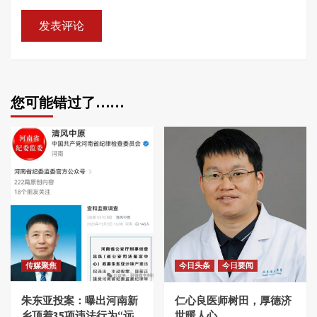
您可能错过了……
传媒聚焦
今日头条
今日要闻
朱东亚投案：曝出河南新
仁心良医师树田，厚德济
乡顶着35项违法行为“远
世暖人心