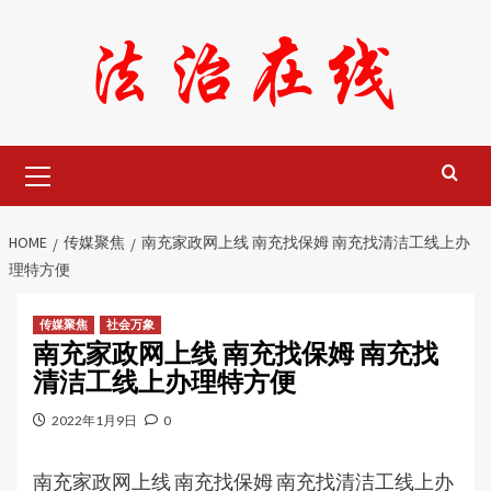
Skip
to
content
Primary
Menu
HOME
传媒聚焦
南充家政网上线 南充找保姆 南充找清洁工线上办
理特方便
传媒聚焦
社会万象
南充家政网上线 南充找保姆 南充找
清洁工线上办理特方便
2022年1月9日
0
南充家政网上线 南充找保姆 南充找清洁工线上办