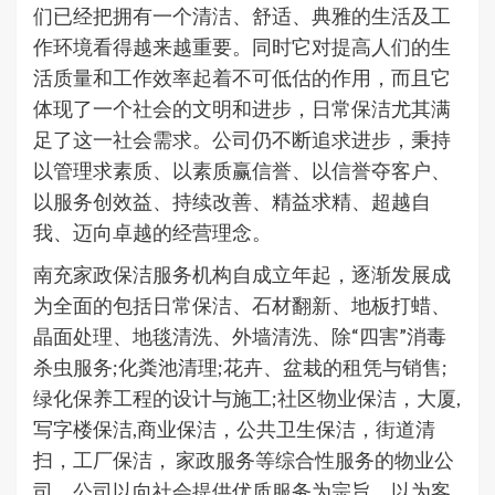
们已经把拥有一个清洁、舒适、典雅的生活及工
作环境看得越来越重要。同时它对提高人们的生
活质量和工作效率起着不可低估的作用，而且它
体现了一个社会的文明和进步，日常保洁尤其满
足了这一社会需求。公司仍不断追求进步，秉持
以管理求素质、以素质赢信誉、以信誉夺客户、
以服务创效益、持续改善、精益求精、超越自
我、迈向卓越的经营理念。
南充家政保洁服务机构自成立年起，逐渐发展成
为全面的包括日常保洁、石材翻新、地板打蜡、
晶面处理、地毯清洗、外墙清洗、除“四害”消毒
杀虫服务;化粪池清理;花卉、盆栽的租凭与销售;
绿化保养工程的设计与施工;社区物业保洁，大厦,
写字楼保洁,商业保洁，公共卫生保洁，街道清
扫，工厂保洁， 家政服务等综合性服务的物业公
司。公司以向社会提供优质服务为宗旨，以为客