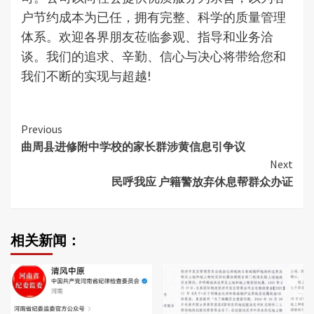
户节约成本为已任，拥有完整、科学的质量管理
体系。欢迎各界朋友莅临参观、指导和业务洽
谈。我们的追求、辛勤、信心与决心将带给您和
我们不断的实现与超越!
Continue
Previous
曲周县进修附中学校的家长群涉黄信息引争议
Reading
Next
民呼我应 户籍警放弃休息帮群众办证
相关新闻：