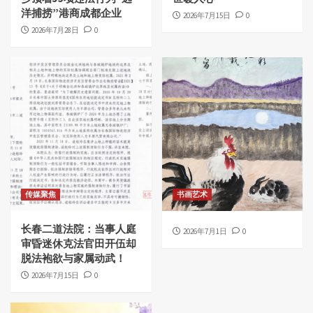
洋捕捞”港商成都企业
2026年7月15日
0
2026年7月28日
0
传媒聚焦
书画艺术
长春二道法院：当事人庭
2026年7月1日
0
审昏迷休克法官田开伍却
脱法袍欲与家属动武！
2026年7月15日
0