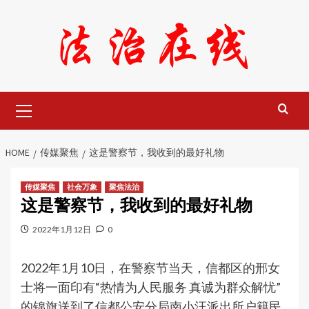
Skip
to
content
Primary
Menu
HOME
传媒聚焦
这是警察节，我收到的最好礼物
传媒聚焦
社会万象
聚焦法治
这是警察节，我收到的最好礼物
2022年1月12日
0
2022年1月10日，在警察节当天，信都区的邢女
士将一面印有“热情为人民服务 真诚为群众解忧”
的锦旗送到了信都公安分局南小汪派出所户籍民