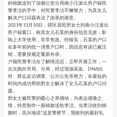
的锦旗送到了信都公安分局南小汪派出所户籍民
警李洁的手中，对民警李洁不懈努力，为其女儿
解决户口问题表达了由衷的谢意。
2021年11月10日，辖区居民邢女士到南小汪派出
所户籍窗口，称其女儿石某的身份信息无效，影
响上大学使用，非常焦急。经核实，石某的户口
在多年前的统一清查户口时，因信息有误已被注
销，需要按规定重新补录。
户籍民警李洁在了解情况后，立即开展工作，一
次次跑向市局、分局，经过现场采血、DNA比
对、群众走访调查、公示公告等努力，在最短的
时间内成功帮助邢女士解决了女儿石某的户口问
题。
邢女士被民警的暖心之举感动，为表达感激之
情，特意制作一面锦旗送给李洁。当李洁收到锦
旗时，高兴地说“这是警察节，我收到的最好礼