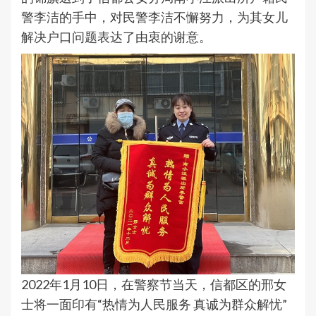
警李洁的手中，对民警李洁不懈努力，为其女儿
解决户口问题表达了由衷的谢意。
2022年1月10日，在警察节当天，信都区的邢女
士将一面印有“热情为人民服务 真诚为群众解忧”