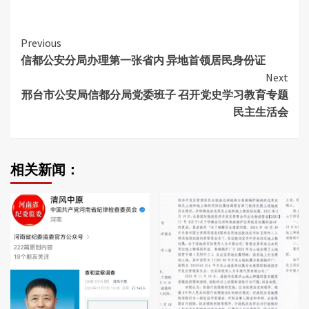
Continue
Previous
信都公安分局办理第一张省内 异地首领居民身份证
Reading
Next
邢台市公安局信都分局党委班子 召开党史学习教育专题
民主生活会
相关新闻：