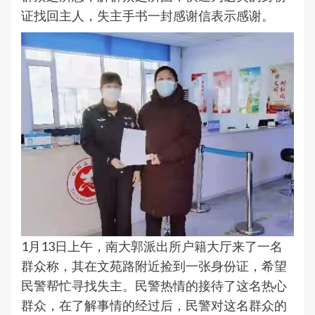
证找回主人，失主手书一封感谢信表示感谢。
1月13日上午，南大郭派出所户籍大厅来了一名
群众称，其在文苑路附近捡到一张身份证，希望
民警帮忙寻找失主。民警热情的接待了这名热心
群众，在了解事情的经过后，民警对这名群众的