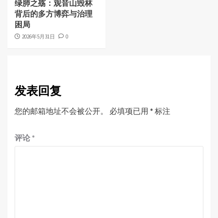
绿肺之殇：观音山毁林
背后的多方博弈与治理
困局
2026年5月31日
0
发表回复
您的邮箱地址不会被公开。
必填项已用
*
标注
评论
*