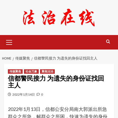
Skip
to
content
Primary
Menu
HOME
传媒聚焦
信都警民接力 为遗失的身份证找回主人
传媒聚焦
社会万象
聚焦法治
信都警民接力 为遗失的身份证找回
主人
2022年1月14日
0
2022年1月13日，信都公安分局南大郭派出所急
群众之所急，解群众之所困，快速为遗失的身份