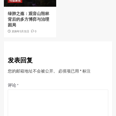
传媒聚焦
绿肺之殇：观音山毁林
背后的多方博弈与治理
困局
2026年5月31日
0
发表回复
您的邮箱地址不会被公开。
必填项已用
*
标注
评论
*