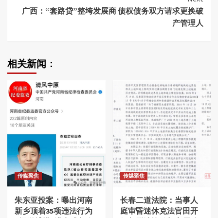
广西：“套路贷”整垮发展商 债权债务双方请求更换破
产管理人
相关新闻：
传媒聚焦
传媒聚焦
朱东亚投案：曝出河南
长春二道法院：当事人
新乡顶着35项违法行为
庭审昏迷休克法官田开