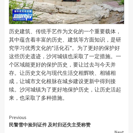
历史建筑、传统手艺作为文化的一个重要载体，
其中蕴含着丰富的历史、建筑等方面知识，是研
究学习优秀文化的“活化石”。为了更好的保护好
这些历史遗迹，沙河城镇也采取了一定措施。一
个区域能更好的保护历史，要让过去与今天并
存。让历史文化与现代生活交相辉映、相辅相
成，让城市文化根脉在城乡建设更新中得到接
续。沙河城镇为了更好地保护历史，让历史活起
来，也采取了多种措施。
Continue
Previous
民警雪中捡到证件 及时归还失主受称赞
Reading
Next