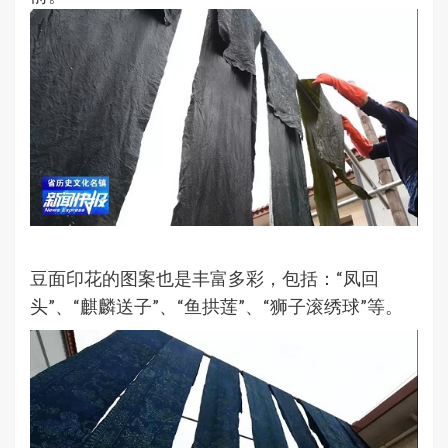
豆面印花的图案也是丰富多彩，包括：“凤回
头”、“麒麟送子”、“鱼拱莲”、“狮子滚绣球”等。