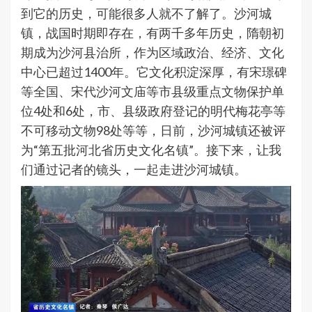
到它的历史，可能很多人就不了解了。沙河城
镇，战国时期即存在，有两千多年历史，隋朝初
期成为沙河县治所，作为区域政治、经济、文化
中心已超过1400年。它文化积淀深厚，有宋璟碑
等全国、宋代沙河文庙等市县级重点文物保护单
位4处和6处，市、县级政府登记的明代梅花亭等
不可移动文物98处等等，日前，沙河城镇还被评
为“第五批河北省历史文化名镇”。接下来，让我
们通过记者的镜头，一起走进沙河城镇。