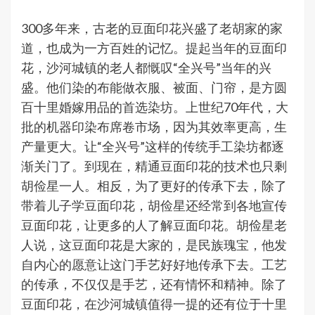
300多年来，古老的豆面印花兴盛了老胡家的家
道，也成为一方百姓的记忆。提起当年的豆面印
花，沙河城镇的老人都慨叹“全兴号”当年的兴
盛。他们染的布能做衣服、被面、门帘，是方圆
百十里婚嫁用品的首选染坊。上世纪70年代，大
批的机器印染布席卷市场，因为其效率更高，生
产量更大。让“全兴号”这样的传统手工染坊都逐
渐关门了。到现在，精通豆面印花的技术也只剩
胡俭星一人。相反，为了更好的传承下去，除了
带着儿子学豆面印花，胡俭星还经常到各地宣传
豆面印花，让更多的人了解豆面印花。胡俭星老
人说，这豆面印花是大家的，是民族瑰宝，他发
自内心的愿意让这门手艺好好地传承下去。工艺
的传承，不仅仅是手艺，还有情怀和精神。除了
豆面印花，在沙河城镇值得一提的还有位于十里