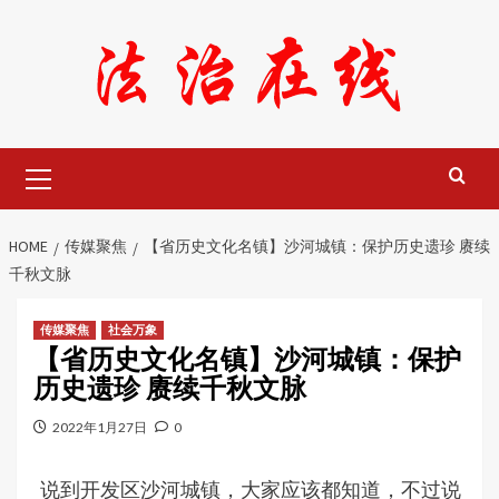
Skip
to
content
Primary
Menu
HOME
传媒聚焦
【省历史文化名镇】沙河城镇：保护历史遗珍 赓续
千秋文脉
传媒聚焦
社会万象
【省历史文化名镇】沙河城镇：保护
历史遗珍 赓续千秋文脉
2022年1月27日
0
说到开发区沙河城镇，大家应该都知道，不过说