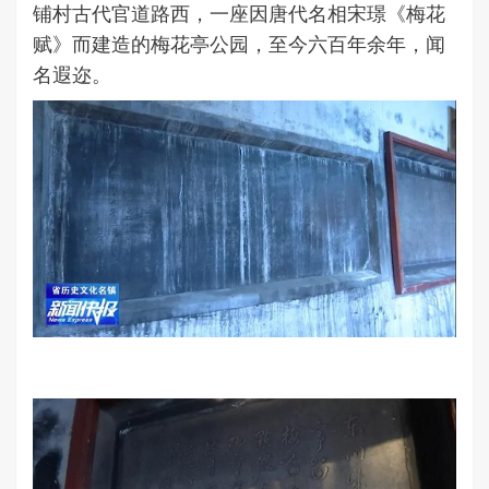
铺村古代官道路西，一座因唐代名相宋璟《梅花
赋》而建造的梅花亭公园，至今六百年余年，闻
名遐迩。