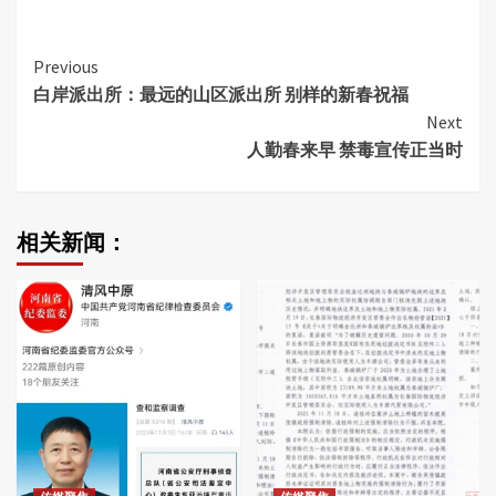
Continue
Previous
白岸派出所：最远的山区派出所 别样的新春祝福
Reading
Next
人勤春来早 禁毒宣传正当时
相关新闻：