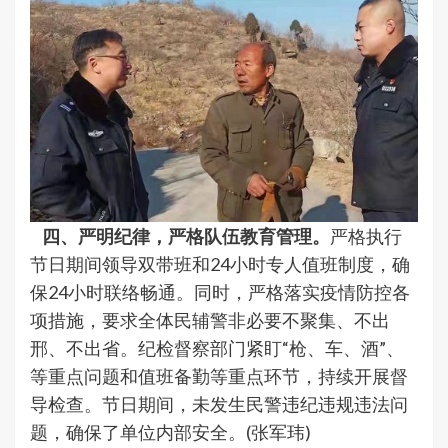
四、严明纪律，严格队伍教育管理。
严格执行
节日期间领导双带班和24小时专人值班制度，确
保24小时联络畅通。同时，严格落实疫情防控各
项措施，要求全体民辅警非必要不聚集、不出
邢、不出省。纪检督察部门紧盯“枪、车、酒”、
等重点问题和值班备勤等重点环节，持续开展督
导检查。节日期间，未发生民警违纪违规违法问
题，确保了单位内部安全。(张军玮)