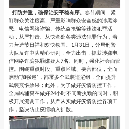
打防并重，确保治安平稳有序。
春节期间，紧
盯群众关注度高、严重影响群众安全感的涉黑涉
恶、电信网络诈骗、传统盗抢骗等违法犯罪活
动，从严打击、从快查处各类违法犯罪行为，着
力营造节日祥和欢快氛围。1月31日，分局刑警
大队反诈中队精心研判，全力出击，抓获涉嫌电
信网络诈骗犯罪嫌疑人7名。同时，强化社会面管
控。围绕重点时段、重点区域、要害部位，全面
启动“加强巡”，部署多个武装巡逻组，全面提升
武装震慑效果；此外，为了做好疫情防控工作，
全局民辅警在做好24小时不间断执勤的同时，积
极开展流调工作，从严从实做好疫情防控各项工
作，坚决防止疫情输入扩散。