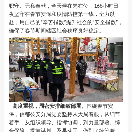
职守、无私奉献，全天候在岗在位，168小时日
夜坚守在春节安保和疫情防控第一线，全力以
赴，用自己的“辛苦指数”提升社会的“安全指数”，
确保了春节期间辖区社会秩序良好稳定。
高度重视，周密安排细致部署。
围绕春节安
保，信都公安分局党委坚持从大局着眼，从细节
着手，从组织领导、指挥协调，到力量部署、综
合保障，提前谋划、及早动手，做到了统筹兼