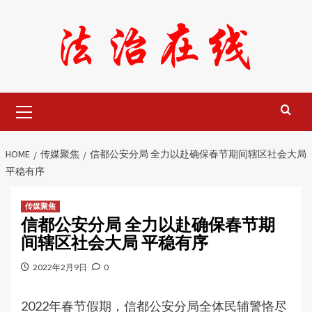
Skip
to
content
Primary
Menu
HOME
传媒聚焦
信都公安分局 全力以赴确保春节期间辖区社会大局
平稳有序
传媒聚焦
信都公安分局 全力以赴确保春节期
间辖区社会大局 平稳有序
2022年2月9日
0
2022年春节假期，信都公安分局全体民辅警恪尽