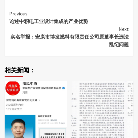
Continue
Previous
论述中积电工业设计集成的产业优势
Reading
Next
实名举报：安康市博发燃料有限责任公司原董事长违法
乱纪问题
相关新闻：