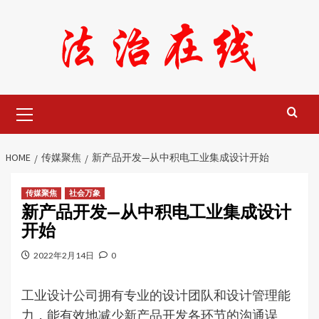
Skip
to
content
Primary
Menu
HOME
传媒聚焦
新产品开发—从中积电工业集成设计开始
传媒聚焦
社会万象
新产品开发—从中积电工业集成设计
开始
2022年2月14日
0
工业设计公司拥有专业的设计团队和设计管理能
力，能有效地减少新产品开发各环节的沟通误