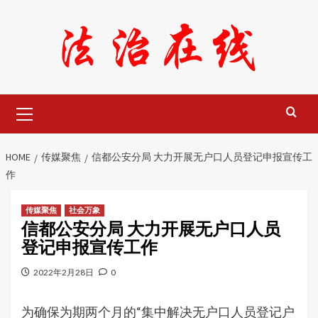
Skip
to
content
Primary
Menu
HOME
传媒聚焦
信都公安分局 大力开展无户口人员登记申报宣传工
作
传媒聚焦
社会万象
信都公安分局 大力开展无户口人员
登记申报宣传工作
2022年2月28日
0
为确保为期两个月的“集中解决无户口人员登记户