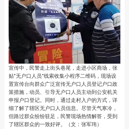
宣传中，民警走上街头巷尾，走进小区商场，张
贴“无户口人员”线索收集小程序二维码，现场设
置宣传台向群众广泛宣传无户口人员登记户口政
策措施，动员、引导无户口人员主动到公安机关
申报户口登记。同时，通过走村入户的方式，详
细了解了辖区无户口人员信息。尽管天气寒冷，
但路过群众纷纷驻足，民警现场热情解答，受到
了辖区群众的一致好评。（文：张军玮）