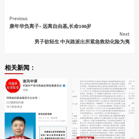
Continue
Previous
康年华负离子– 远离自由基,长命100岁
Reading
Next
男子欲轻生 中兴路派出所紧急救助化险为夷
相关新闻：