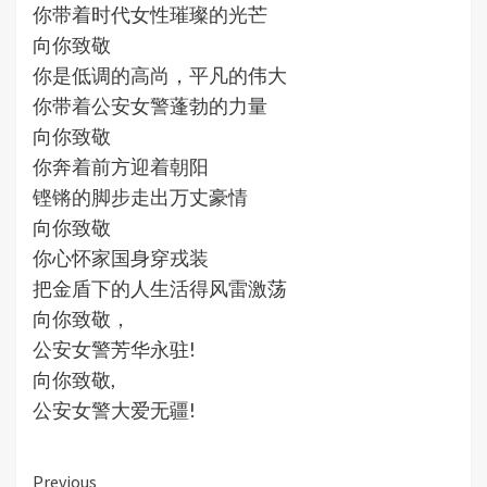
你带着时代女性璀璨的光芒
向你致敬
你是低调的高尚，平凡的伟大
你带着公安女警蓬勃的力量
向你致敬
你奔着前方迎着朝阳
铿锵的脚步走出万丈豪情
向你致敬
你心怀家国身穿戎装
把金盾下的人生活得风雷激荡
向你致敬，
公安女警芳华永驻!
向你致敬,
公安女警大爱无疆!
Continue
Previous