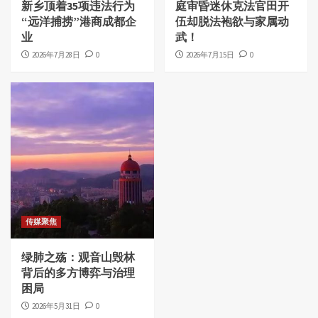
新乡顶着35项违法行为
庭审昏迷休克法官田开
“远洋捕捞”港商成都企
伍却脱法袍欲与家属动
业
武！
2026年7月28日
0
2026年7月15日
0
传媒聚焦
绿肺之殇：观音山毁林
背后的多方博弈与治理
困局
2026年5月31日
0