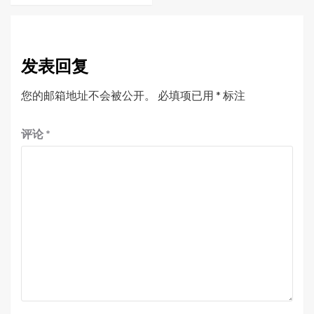
发表回复
您的邮箱地址不会被公开。
必填项已用
*
标注
评论
*