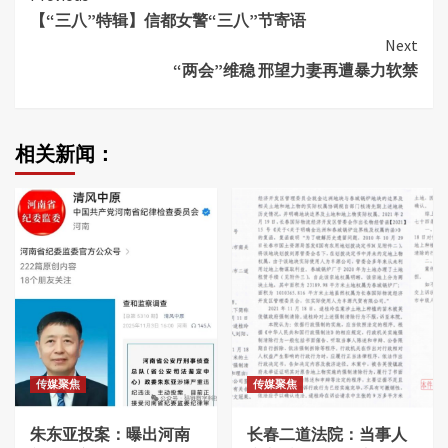
【“三八”特辑】信都女警“三八”节寄语
Reading
Next
“两会”维稳 邢望力妻再遭暴力软禁
相关新闻：
传媒聚焦
传媒聚焦
朱东亚投案：曝出河南
长春二道法院：当事人