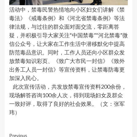
活动中，禁毒民警热情地向小区妇女们讲解《禁
毒法》《戒毒条例》和《河北省禁毒条例》等法
律法规，与过往的群众面对面交流，零距离答
疑，并积极引导大家关注“中国禁毒”“河北禁毒”微
信公众号，让大家在工作生活中潜移默化中提高
防范毒品意识。同时，工作人员还向小区群众发
放禁毒知识彩页、《致广大市民一封信》《致外
出务工人员一封信》等宣传资料，让禁毒防毒更
加深入民心。
此次宣传活动，共发放禁毒宣传资料200余份，
现场解答咨询100余人次，得到现场妇女及群众
一致好评，取得了良好的社会效果。（文：张军
玮）
Continue
Previous