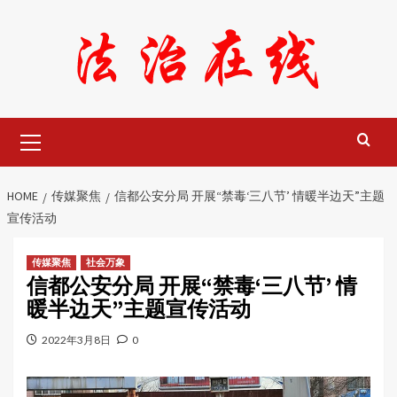
Skip
to
content
Primary
Menu
HOME
传媒聚焦
信都公安分局 开展“禁毒‘三八节’ 情暖半边天”主题
宣传活动
传媒聚焦
社会万象
信都公安分局 开展“禁毒‘三八节’ 情
暖半边天”主题宣传活动
2022年3月8日
0