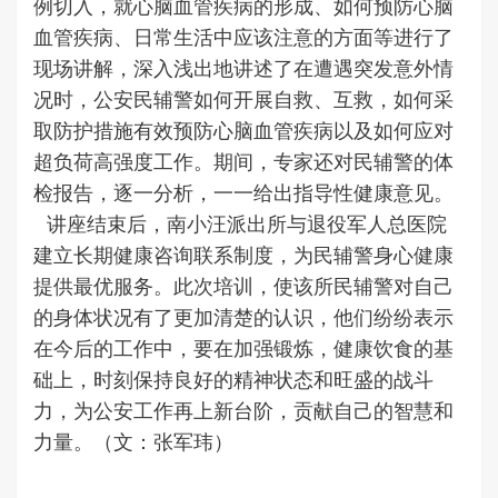
例切入，就心脑血管疾病的形成、如何预防心脑
血管疾病、日常生活中应该注意的方面等进行了
现场讲解，深入浅出地讲述了在遭遇突发意外情
况时，公安民辅警如何开展自救、互救，如何采
取防护措施有效预防心脑血管疾病以及如何应对
超负荷高强度工作。期间，专家还对民辅警的体
检报告，逐一分析，一一给出指导性健康意见。
讲座结束后，南小汪派出所与退役军人总医院
建立长期健康咨询联系制度，为民辅警身心健康
提供最优服务。此次培训，使该所民辅警对自己
的身体状况有了更加清楚的认识，他们纷纷表示
在今后的工作中，要在加强锻炼，健康饮食的基
础上，时刻保持良好的精神状态和旺盛的战斗
力，为公安工作再上新台阶，贡献自己的智慧和
力量。（文：张军玮）