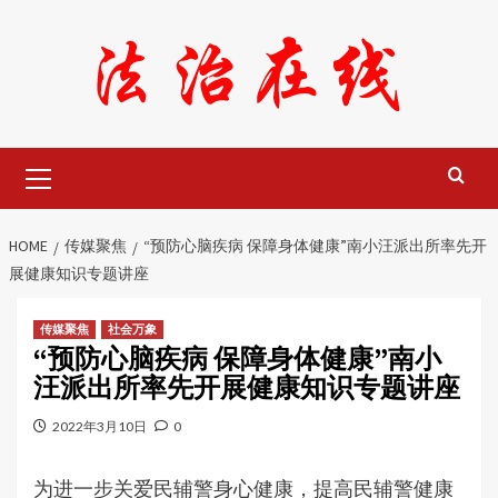
Skip
to
content
Primary
Menu
HOME
传媒聚焦
“预防心脑疾病 保障身体健康”南小汪派出所率先开
展健康知识专题讲座
传媒聚焦
社会万象
“预防心脑疾病 保障身体健康”南小
汪派出所率先开展健康知识专题讲座
2022年3月10日
0
为进一步关爱民辅警身心健康，提高民辅警健康