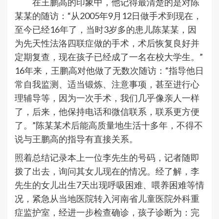
在王鹏高的印象中，他记得最清楚的是对陈
某某的随访：“从2005年9月12日做手术到现在，
至今已经16年了，当时3岁多的患儿陈某某，因
为先天性法洛四联症做的手术，术后恢复良好并
定期复查，现在孩子已经成了一名在校大学生。”
16年来，王鹏高对他做了无数次随访：“指导他日
常自我监测、适当锻炼、注意事项，甚至进行心
理辅导等，因为一次手术，我们几乎像亲人一样
了，后来，他保持电话和微信联系，联系更方便
了。”陈某某术后能高质量地生活十多年，不得不
说与王鹏高的指导有直接关系。
照着总结记录本上一位李先生的号码，记者随即
拨了出去，询问其女儿现在的情况。经了解，李
先生的女儿出生7天出现呼吸困难、喂养困难等情
况，紧急从当地医院转入河南省儿童医院外科重
症监护室，经进一步检查确诊，孩子诊断为：完