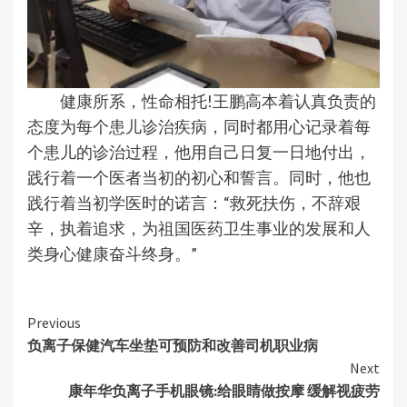
健康所系，性命相托!王鹏高本着认真负责的
态度为每个患儿诊治疾病，同时都用心记录着每
个患儿的诊治过程，他用自己日复一日地付出，
践行着一个医者当初的初心和誓言。同时，他也
践行着当初学医时的诺言：“救死扶伤，不辞艰
辛，执着追求，为祖国医药卫生事业的发展和人
类身心健康奋斗终身。”
Continue
Previous
负离子保健汽车坐垫可预防和改善司机职业病
Reading
Next
康年华负离子手机眼镜:给眼睛做按摩 缓解视疲劳