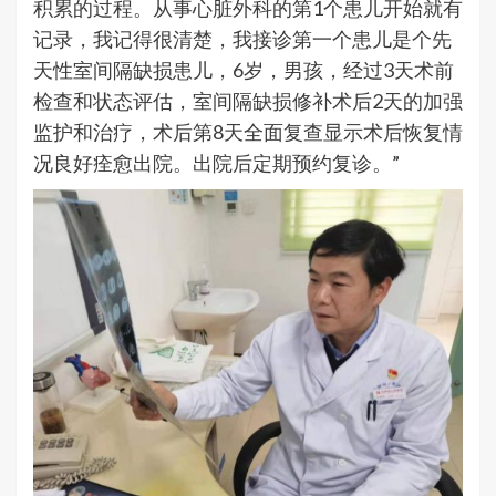
积累的过程。从事心脏外科的第1个患儿开始就有
记录，我记得很清楚，我接诊第一个患儿是个先
天性室间隔缺损患儿，6岁，男孩，经过3天术前
检查和状态评估，室间隔缺损修补术后2天的加强
监护和治疗，术后第8天全面复查显示术后恢复情
况良好痊愈出院。出院后定期预约复诊。”