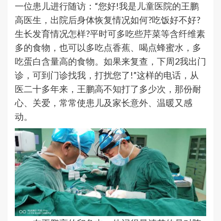
一位患儿进行随访：“您好!我是儿童医院的王鹏
高医生，出院后身体恢复情况如何?吃饭好不好?
生长发育情况怎样?平时可多吃些芹菜等含纤维素
多的食物，也可以多吃点香蕉、喝点蜂蜜水，多
吃蛋白含量高的食物。如果来复查，下周2我出门
诊，可到门诊找我，打扰您了!”这样的电话，从
医二十多年来，王鹏高不知打了多少次，那份耐
心、关爱，常常使患儿及家长意外、温暖又感
动。