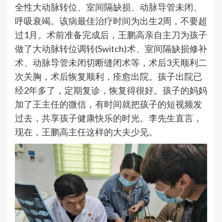
全性大动脉转位、室间隔缺损、动脉导管未闭、
呼吸衰竭。该病最佳治疗时间为出生2周，不要超
过1月。术前准备完成后，王鹏高亲自主刀为孩子
做了大动脉转位调转(Switch)术、室间隔缺损修补
术、动脉导管未闭切断缝闭术等，术后3天顺利二
次关胸，术后恢复顺利，痊愈出院。孩子出院已
经2年多了，定期复诊，恢复得很好。孩子的妈妈
加了王主任的微信，有时间就把孩子的短视频发
过去，共享孩子健康快乐的时光。李先生直言，
现在，王鹏高主任这样的大夫少见。