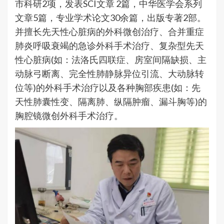
市科研2项，发表SCI文章 2篇，中华医学会系列
文章5篇，专业学术论文30余篇，出版专著2部。
并擅长先天性心脏病的外科微创治疗、合并重症
肺炎呼吸衰竭的急诊外科手术治疗、复杂型先天
性心脏病(如：法洛氏四联症、房室间隔缺损、主
动脉弓断离、完全性肺静脉异位引流、大动脉转
位等)的外科手术治疗以及各种胸部疾患(如：先
天性肺囊性变、隔离肺、纵隔肿瘤、漏斗胸等)的
胸腔镜微创外科手术治疗。