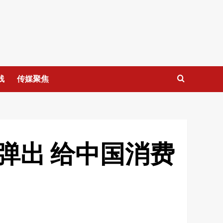
线
传媒聚焦
弹出 给中国消费