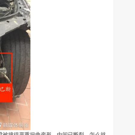
梁被撞得严重扭曲变形，中间已断裂。怎么就