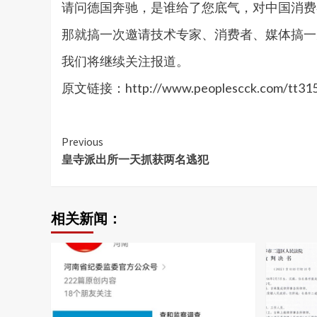
请问德国奔驰，是谁给了您底气，对中国消费
那就搞一次邀请技术专家、消费者、媒体搞一
我们将继续关注报道。
原文链接：http://www.peoplescck.com/tt315
Continue
Previous
皇寺派出所一天抓获两名逃犯
Reading
相关新闻：