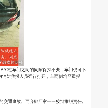
B/C柱车门之间的间隙保持不变，车门仍可不
由消防救援人员强行打开，车两侧均严重授
”的交通事故。而奔驰厂家一一狡辩推脱责任。