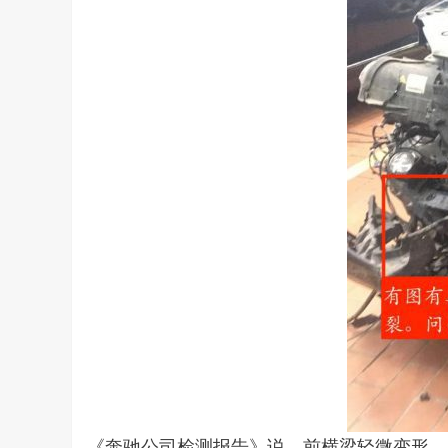
《奔驰公司检测报告》说，前横梁轻微变形，