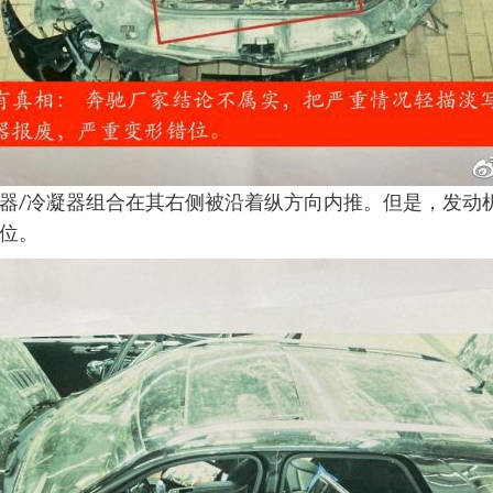
器/冷凝器组合在其右侧被沿着纵方向内推。但是，发动
位。