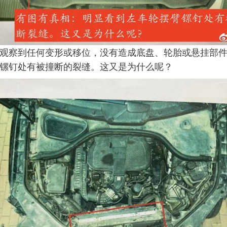
观察到任何变形或移位，没有造成底盘、轮胎或悬挂部件
镙钉处有被撞断的裂缝。这又是为什么呢？