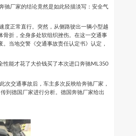
国奔驰厂家的结论竟然是如此轻描淡写：安全气
0公里速度正常直行。突然，从侧路驶出一辆小型越
体骨折，全身多处软组织挫伤。在这一交通事
废。当地交警《交通事故责任认定书》认定，
性能才花了大价钱买了本次进口奔驰ML350
万元。此次交通事故后，车主多次反映给奔驰厂家，
，传到德国厂家进行分析。德国奔驰厂家给出