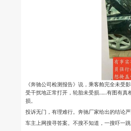
《奔驰公司检测报告》说，乘客舱完全未受影
受干扰地正常打开，轮胎未受损……有图有真
损。
投诉无门，有理难行。奔驰厂家给出的结论严
车主上网搜寻答案。不搜不知道，一搜吓一跳