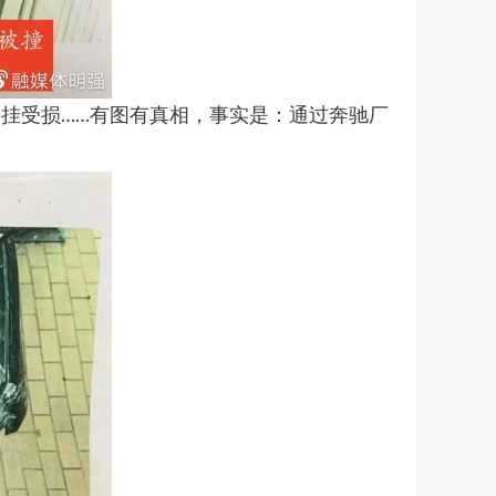
挂受损……有图有真相，事实是：通过奔驰厂