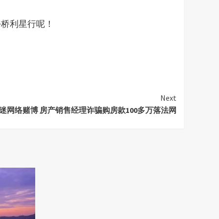
乡桥利星行呢！
Next
迷网络赌博 房产销售经理诈骗购房款100多万落法网