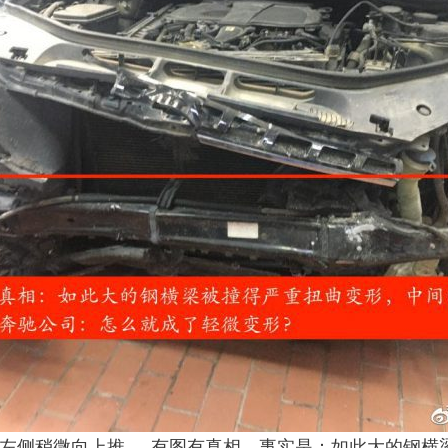
左侧稍微向上推……有图有真相，事实是：如此大的钢横