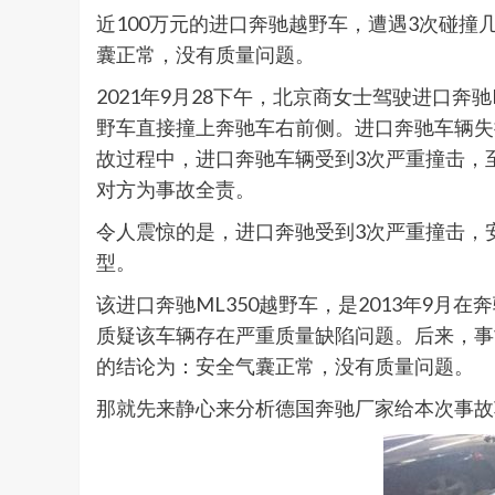
近100万元的进口奔驰越野车，遭遇3次碰
囊正常，没有质量问题。
2021年9月28下午，北京商女士驾驶进口奔
野车直接撞上奔驰车右前侧。进口奔驰车辆失
故过程中，进口奔驰车辆受到3次严重撞击，
对方为事故全责。
令人震惊的是，进口奔驰受到3次严重撞击，
型。
该进口奔驰ML350越野车，是2013年9月
质疑该车辆存在严重质量缺陷问题。后来，事
的结论为：安全气囊正常，没有质量问题。
那就先来静心来分析德国奔驰厂家给本次事故