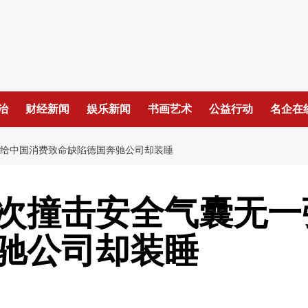
治
财经新闻
娱乐新闻
书画艺术
公益行动
名企在
 给中国消费致命缺陷德国奔驰公司却装睡
次撞击安全气囊无一
驰公司却装睡