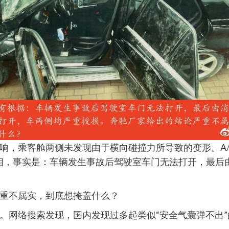
响，乘客舱两侧未发现由于横向碰撞力所导致的变形。A/
相，事实是：车辆发生事故后驾驶室车门无法打开，最后
重不属实，到底想掩盖什么？
。网络搜索发现，国内发现过多起类似“安全气囊弹不出