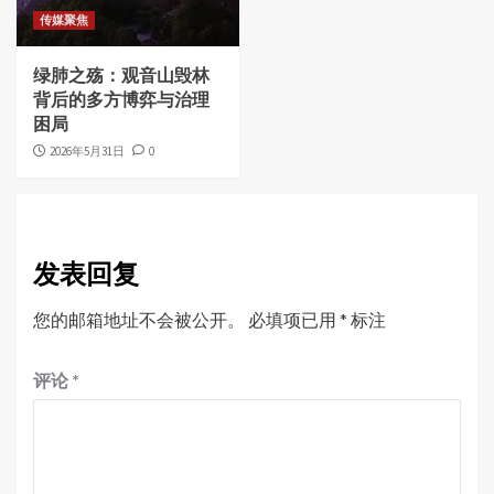
传媒聚焦
绿肺之殇：观音山毁林
背后的多方博弈与治理
困局
2026年5月31日
0
发表回复
您的邮箱地址不会被公开。
必填项已用
*
标注
评论
*