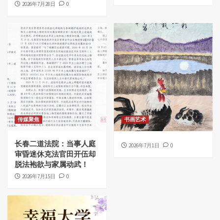
2026年7月28日
0
传媒聚焦
书画艺术
长春二道法院：当事人庭
2026年7月1日
0
审昏迷休克法官田开伍却
脱法袍欲与家属动武！
2026年7月15日
0