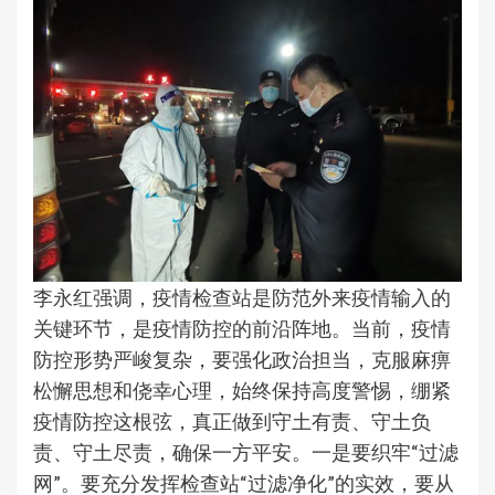
李永红强调，疫情检查站是防范外来疫情输入的
关键环节，是疫情防控的前沿阵地。当前，疫情
防控形势严峻复杂，要强化政治担当，克服麻痹
松懈思想和侥幸心理，始终保持高度警惕，绷紧
疫情防控这根弦，真正做到守土有责、守土负
责、守土尽责，确保一方平安。一是要织牢“过滤
网”。要充分发挥检查站“过滤净化”的实效，要从