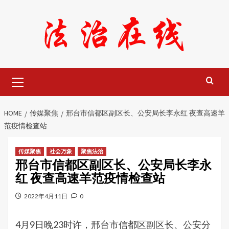
Skip
to
content
Primary
Menu
HOME
传媒聚焦
邢台市信都区副区长、公安局长李永红 夜查高速羊
范疫情检查站
传媒聚焦
社会万象
聚焦法治
邢台市信都区副区长、公安局长李永
红 夜查高速羊范疫情检查站
2022年4月11日
0
4月9日晚23时许，邢台市信都区副区长、公安分